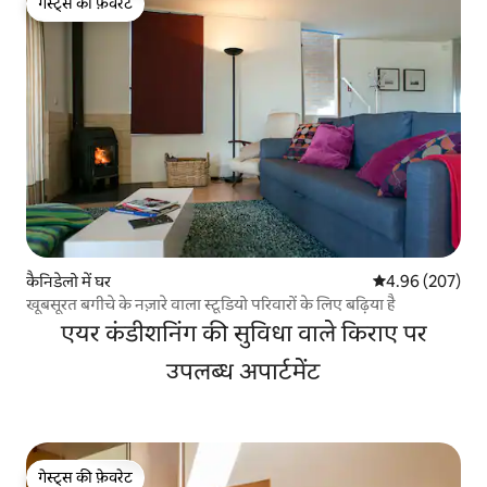
गेस्ट्स की फ़ेवरेट
गेस्ट्स की फ़ेवरेट
कैनिडेलो में घर
औसत रेटिंग 5 में स
4.96 (207)
खूबसूरत बगीचे के नज़ारे वाला स्टूडियो परिवारों के लिए बढ़िया है
एयर कंडीशनिंग की सुविधा वाले किराए पर
उपलब्ध अपार्टमेंट
गेस्ट्स की फ़ेवरेट