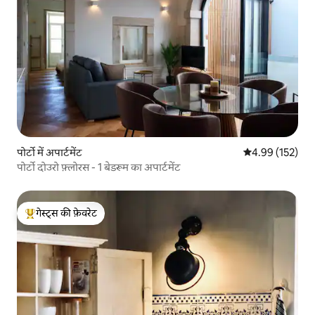
पोर्टो में अपार्टमेंट
औसत रेटिंग 5 में स
4.99 (152)
पोर्टो दोउरो फ़्लोरस - 1 बेडरूम का अपार्टमेंट
गेस्ट्स की फ़ेवरेट
गेस्ट्स का टॉप फ़ेवरेट