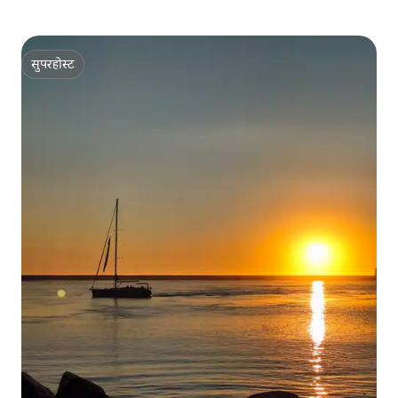
सुपरहोस्ट
सुपरहोस्ट