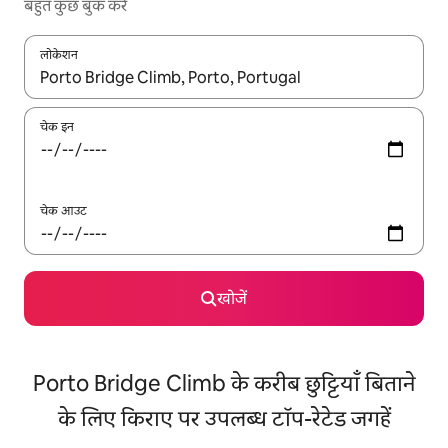
बहुत कुछ बुक करें
लोकेशन
नतीजों के उपलब्ध होने पर, अप और डाउन 'ऐरो की' का इस्तेमाल करके नेविगेट करें
चेक इन
चेक आउट
खोजें
Porto Bridge Climb के करीब छुट्टियाँ बिताने
के लिए किराए पर उपलब्ध टॉप-रेटेड जगहें