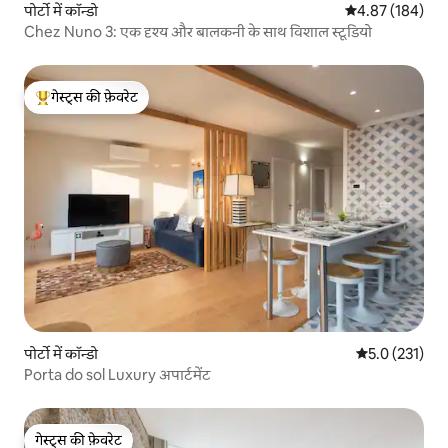
पोर्टो में कॉन्डो
औसत रेटिंग 5 में स
4.87 (184)
Chez Nuno 3: एक दृश्य और बालकनी के साथ विशाल स्टूडियो
गेस्ट्स की फ़ेवरेट
गेस्ट्स का टॉप फ़ेवरेट
पोर्टो में कॉन्डो
औसत रेटिंग 5 में 
5.0 (231)
Porta do sol Luxury अपार्टमेंट
गेस्ट्स की फ़ेवरेट