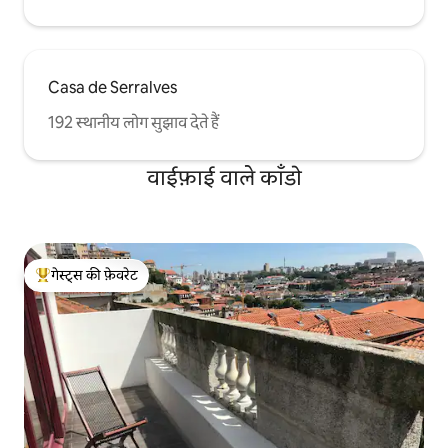
Casa de Serralves
192 स्थानीय लोग सुझाव देते हैं
वाईफ़ाई वाले काँडो
गेस्ट्स की फ़ेवरेट
गेस्ट्स का टॉप फ़ेवरेट