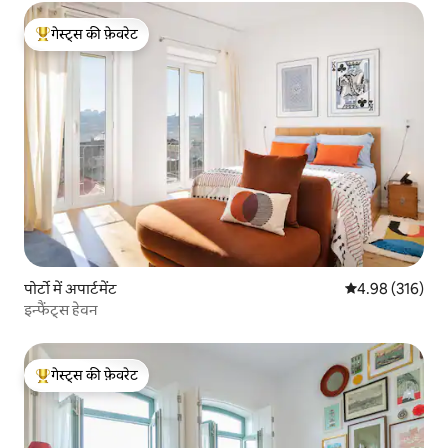
गेस्ट्स की फ़ेवरेट
गेस्ट्स का टॉप फ़ेवरेट
पोर्टो में अपार्टमेंट
औसत रेटिंग 5 में स
4.98 (316)
इन्फैंट्स हेवन
गेस्ट्स की फ़ेवरेट
गेस्ट्स का टॉप फ़ेवरेट