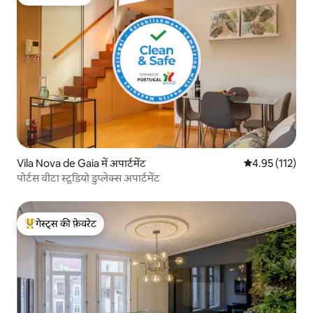
गेस्ट्स की फ़ेवरेट
Vila Nova de Gaia में अपार्टमेंट
औसत रेटिंग 5 में स
4.95 (112)
पोर्टस वीटा स्टूडियो डुप्लेक्स अपार्टमेंट
गेस्ट्स की फ़ेवरेट
गेस्ट्स का टॉप फ़ेवरेट