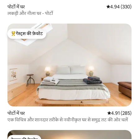
पोर्टो में घर
औसत रेटिंग 5 में स
4.94 (330)
लकड़ी और नीला घर - पोर्टो
गेस्ट्स की फ़ेवरेट
गेस्ट्स का टॉप फ़ेवरेट
पोर्टो में घर
औसत रेटिंग 5 में स
4.91 (285)
एक विचित्र और शानदार तरीके से नवीनीकृत घर से समुद्र तट की ओर चलें