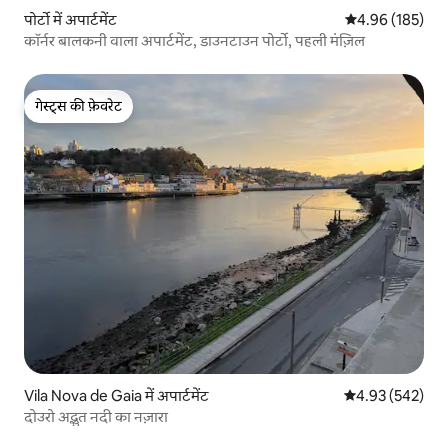
पोर्टो में अपार्टमेंट
औसत रेटिंग 5 में स
4.96 (185)
कॉर्नर बालकनी वाला अपार्टमेंट, डाउनटाउन पोर्टो, पहली मंज़िल
गेस्ट्स की फ़ेवरेट
गेस्ट्स की फ़ेवरेट
Vila Nova de Gaia में अपार्टमेंट
औसत रेटिंग 5 में स
4.93 (542)
दोउरो अद्भुत नदी का नज़ारा