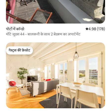
पोर्टो में कॉन्डो
औसत रेटिंग 5 में स
4.98 (178)
मोंटे जूडस 44 - बालकनी के साथ 2 बेडरूम का अपार्टमेंट
गेस्ट्स की फ़ेवरेट
गेस्ट्स की फ़ेवरेट