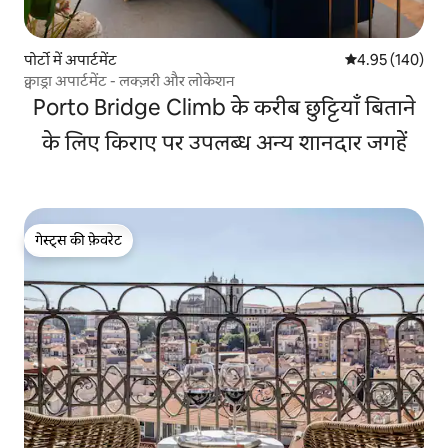
पोर्टो में अपार्टमेंट
औसत रेटिंग 5 में स
4.95 (140)
क्वाड्रा अपार्टमेंट - लक्ज़री और लोकेशन
Porto Bridge Climb के करीब छुट्टियाँ बिताने
के लिए किराए पर उपलब्ध अन्य शानदार जगहें
गेस्ट्स की फ़ेवरेट
गेस्ट्स की फ़ेवरेट