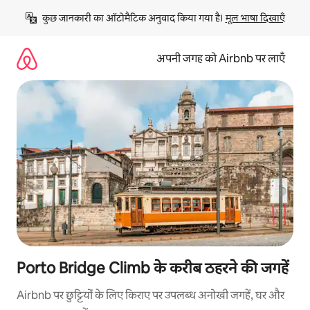
इसे
कुछ जानकारी का ऑटोमैटिक अनुवाद किया गया है। 
मूल भाषा दिखाएँ
छोड़कर
सीधा
कॉन्टेंट
अपनी जगह को Airbnb पर लाएँ
पर
जाएँ
Porto Bridge Climb के करीब ठहरने की जगहें
Airbnb पर छुट्टियों के लिए किराए पर उपलब्ध अनोखी जगहें, घर और