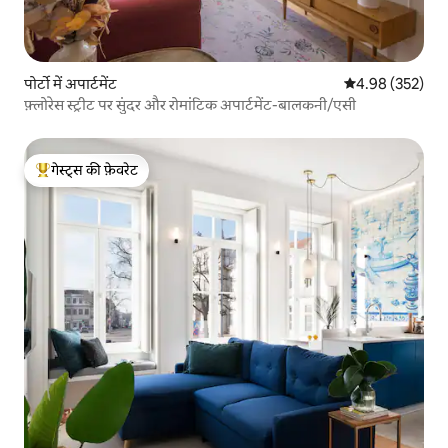
पोर्टो में अपार्टमेंट
औसत रेटिंग 5 में स
4.98 (352)
फ़्लोरेस स्ट्रीट पर सुंदर और रोमांटिक अपार्टमेंट-बालकनी/एसी
गेस्ट्स की फ़ेवरेट
गेस्ट्स का टॉप फ़ेवरेट