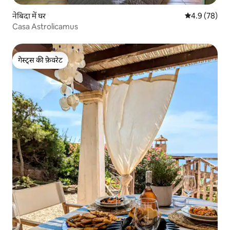
नेबिदा में घर
औसत रेटिंग 5 में
4.9 (78)
Casa Astrolicamus
गेस्ट्स की फ़ेवरेट
गेस्ट्स की फ़ेवरेट