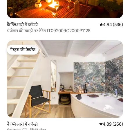
कैग्लिआरी में कॉन्डो
औसत रेटिंग 5 में स
4.94 (536)
एंजेल्स की खाड़ी पर टेरेस IT092009C2000P1128
गेस्ट्स की फ़ेवरेट
गेस्ट्स की फ़ेवरेट
कैग्लिआरी में कॉन्डो
औसत रेटिंग 5 में स
4.89 (266)