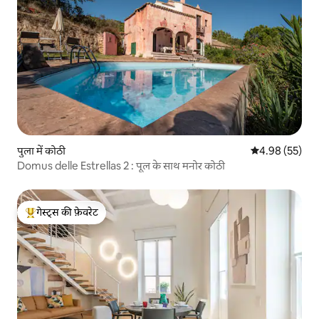
पुला में कोठी
औसत रेटिंग 5 में 
4.98 (55)
Domus delle Estrellas 2 : पूल के साथ मनोर कोठी
गेस्ट्स की फ़ेवरेट
गेस्ट्स का टॉप फ़ेवरेट