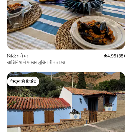
पिस्टिस में घर
औसत रेटिंग 5 में 
4.95 (38)
सार्डिनिया में एक्सक्लूसिव बीच हाउस
गेस्ट्स की फ़ेवरेट
गेस्ट्स की फ़ेवरेट