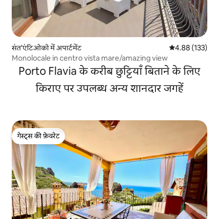
संत'एंटिओको में अपार्टमेंट
औसत रेटिंग 5 में स
4.88 (133)
Monolocale in centro vista mare/amazing view
Porto Flavia के करीब छुट्टियाँ बिताने के लिए
किराए पर उपलब्ध अन्य शानदार जगहें
गेस्ट्स की फ़ेवरेट
गेस्ट्स की फ़ेवरेट