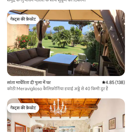
गेस्ट्स की फ़ेवरेट
गेस्ट्स की फ़ेवरेट
सांता मार्घेरिता दी पुला में घर
औसत रेटिंग 5 में स
4.85 (138)
कोठी Meraviglioso कैलिफ़ोर्निया हवाई अड्डे से 40 किमी दूर है
गेस्ट्स की फ़ेवरेट
गेस्ट्स की फ़ेवरेट