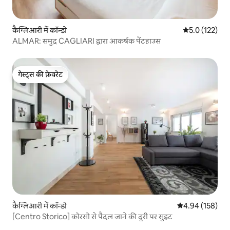
कैग्लिआरी में कॉन्डो
औसत रेटिंग 5 में 
5.0 (122)
ALMAR: समुद्र CAGLIARI द्वारा आकर्षक पेंटहाउस
गेस्ट्स की फ़ेवरेट
गेस्ट्स की फ़ेवरेट
कैग्लिआरी में कॉन्डो
औसत रेटिंग 5 में स
4.94 (158)
[Centro Storico] कोरसो से पैदल जाने की दूरी पर सुइट