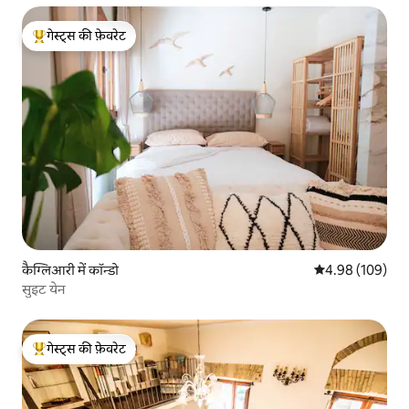
गेस्ट्स की फ़ेवरेट
गेस्ट्स का टॉप फ़ेवरेट
कैग्लिआरी में कॉन्डो
औसत रेटिंग 5 में स
4.98 (109)
सुइट येन
गेस्ट्स की फ़ेवरेट
गेस्ट्स का टॉप फ़ेवरेट