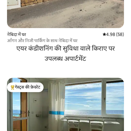
नेबिदा में घर
औसत रेटिंग 5 में 
4.98 (58)
आँगन और निजी पार्किंग के साथ नेबिदा में घर
एयर कंडीशनिंग की सुविधा वाले किराए पर
उपलब्ध अपार्टमेंट
गेस्ट्स की फ़ेवरेट
गेस्ट्स का टॉप फ़ेवरेट