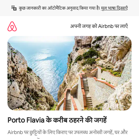
इसे
कुछ जानकारी का ऑटोमैटिक अनुवाद किया गया है। 
मूल भाषा दिखाएँ
छोड़कर
सीधा
कॉन्टेंट
अपनी जगह को Airbnb पर लाएँ
पर
जाएँ
Porto Flavia के करीब ठहरने की जगहें
Airbnb पर छुट्टियों के लिए किराए पर उपलब्ध अनोखी जगहें, घर और