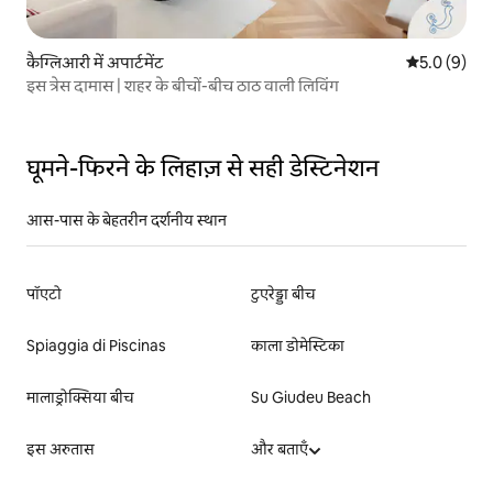
कैग्लिआरी में अपार्टमेंट
औसत रेटिंग 5 म
5.0 (9)
इस त्रेस दामास | शहर के बीचों-बीच ठाठ वाली लिविंग
घूमने-फिरने के लिहाज़ से सही डेस्टिनेशन
आस-पास के बेहतरीन दर्शनीय स्थान
पॉएटो
टुएरेड्डा बीच
Spiaggia di Piscinas
काला डोमेस्टिका
मालाड्रोक्सिया बीच
Su Giudeu Beach
इस अरुतास
और बताएँ