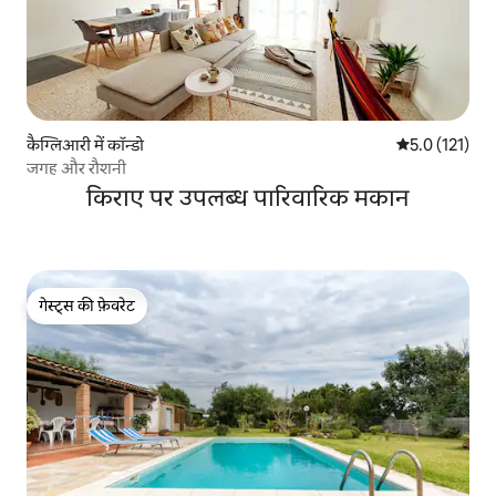
कैग्लिआरी में कॉन्डो
औसत रेटिंग 5 में
5.0 (121)
जगह और रौशनी
किराए पर उपलब्ध पारिवारिक मकान
गेस्ट्स की फ़ेवरेट
गेस्ट्स की फ़ेवरेट