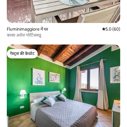
Fluminimaggiore में घर
औसत रेटिंग 5 में
5.0 (60)
कासा अरोरा पोर्टिक्सडू
गेस्ट्स की फ़ेवरेट
गेस्ट्स की फ़ेवरेट