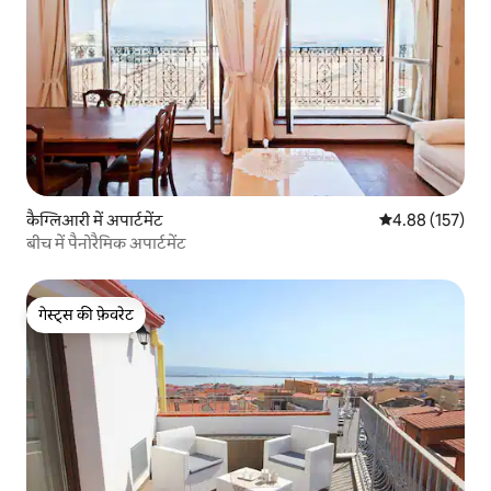
कैग्लिआरी में अपार्टमेंट
औसत रेटिंग 5 में स
4.88 (157)
बीच में पैनोरैमिक अपार्टमेंट
गेस्ट्स की फ़ेवरेट
गेस्ट्स की फ़ेवरेट