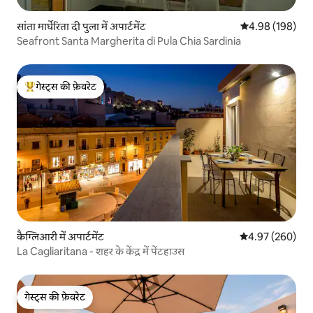
सांता मार्घेरिता दी पुला में अपार्टमेंट
औसत रेटिंग 5 में स
4.98 (198)
Seafront Santa Margherita di Pula Chia Sardinia
गेस्ट्स की फ़ेवरेट
गेस्ट्स का टॉप फ़ेवरेट
कैग्लिआरी में अपार्टमेंट
औसत रेटिंग 5 में स
4.97 (260)
La Cagliaritana - शहर के केंद्र में पेंटहाउस
गेस्ट्स की फ़ेवरेट
गेस्ट्स की फ़ेवरेट