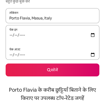
बहुत कुछ बुक करें
लोकेशन
नतीजों के उपलब्ध होने पर, अप और डाउन 'ऐरो की' का इस्तेमाल करके नेविगेट करें
चेक इन
चेक आउट
खोजें
Porto Flavia के करीब छुट्टियाँ बिताने के लिए
किराए पर उपलब्ध टॉप-रेटेड जगहें