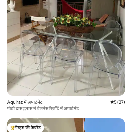
Aquiraz में अपार्टमेंट
औसत रेटिंग 5 
5 (27)
पोर्टो दास डूनास में वेलनेस रिज़ॉर्ट में अपार्टमेंट
गेस्ट्स की फ़ेवरेट
गेस्ट्स का टॉप फ़ेवरेट