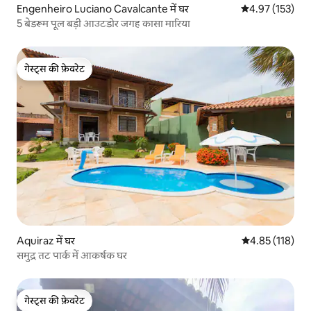
Engenheiro Luciano Cavalcante में घर
औसत रेटिंग 5 में स
4.97 (153)
5 बेडरूम पूल बड़ी आउटडोर जगह कासा मारिया
गेस्ट्स की फ़ेवरेट
गेस्ट्स की फ़ेवरेट
Aquiraz में घर
औसत रेटिंग 5 में स
4.85 (118)
समुद्र तट पार्क में आकर्षक घर
गेस्ट्स की फ़ेवरेट
गेस्ट्स की फ़ेवरेट