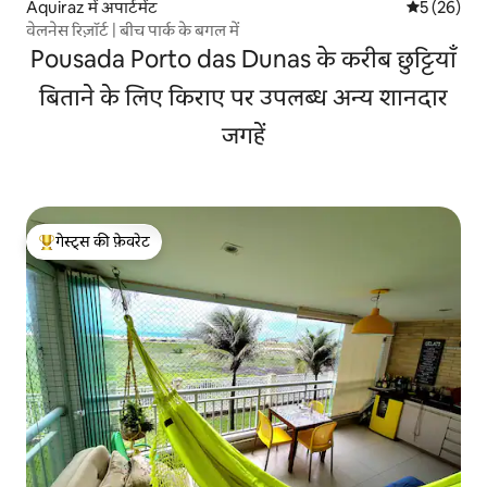
Aquiraz में अपार्टमेंट
औसत रेटिंग 5 
5 (26)
वेलनेस रिज़ॉर्ट | बीच पार्क के बगल में
Pousada Porto das Dunas के करीब छुट्टियाँ
बिताने के लिए किराए पर उपलब्ध अन्य शानदार
जगहें
गेस्ट्स की फ़ेवरेट
गेस्ट्स का टॉप फ़ेवरेट