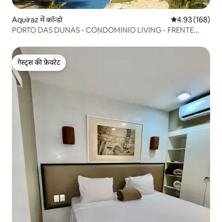
Aquiraz में कॉन्डो
औसत रेटिंग 5 में स
4.93 (168)
PORTO DAS DUNAS - CONDOMINIO LIVING - FRENTE
MAR
गेस्ट्स की फ़ेवरेट
गेस्ट्स की फ़ेवरेट