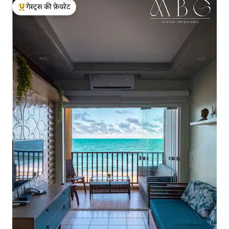
गेस्ट्स की फ़ेवरेट
गेस्ट्स का टॉप फ़ेवरेट