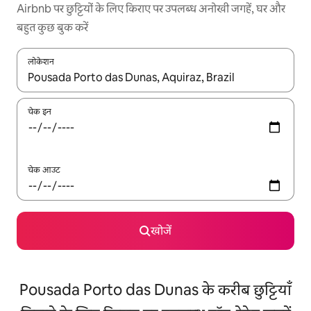
Airbnb पर छुट्टियों के लिए किराए पर उपलब्ध अनोखी जगहें, घर और
बहुत कुछ बुक करें
लोकेशन
नतीजों के उपलब्ध होने पर, अप और डाउन 'ऐरो की' का इस्तेमाल करके नेविगेट करें
चेक इन
चेक आउट
खोजें
Pousada Porto das Dunas के करीब छुट्टियाँ