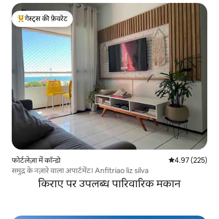
गेस्ट्स की फ़ेवरेट
गेस्ट्स का टॉप फ़ेवरेट
फोर्टलेज़ा में कॉन्डो
औसत रेटिंग 5 में स
4.97 (225)
समुद्र के नज़ारे वाला अपार्टमेंट। Anfitriao liz silva
किराए पर उपलब्ध पारिवारिक मकान