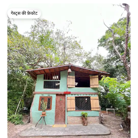
गेस्ट्स की फ़ेवरेट
गेस्ट्स की फ़ेवरेट