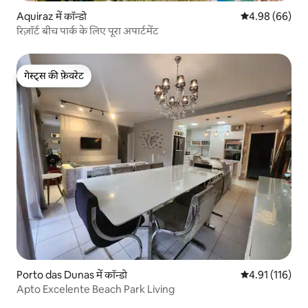
Aquiraz में कॉन्डो
औसत रेटिंग 5 में 
4.98 (66)
रिज़ॉर्ट बीच पार्क के लिए पूरा अपार्टमेंट
गेस्ट्स की फ़ेवरेट
गेस्ट्स की फ़ेवरेट
Porto das Dunas में कॉन्डो
औसत रेटिंग 5 में स
4.91 (116)
Apto Excelente Beach Park Living