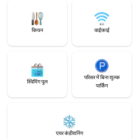
किचन और पार्क में लाइन में इंतज़ार किए बिना
दाखिल होने की सुविधा!
किचन
वाईफ़ाई
परिसर में बिना शुल्क
स्विमिंग पूल
पार्किंग
एयर कंडीशनिंग