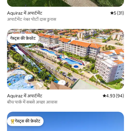
Aquiraz में अपार्टमेंट
औसत रेटिंग 5 
5 (31)
अपार्टमेंट नंबर पोर्टो दास डुनास
गेस्ट्स की फ़ेवरेट
गेस्ट्स की फ़ेवरेट
Aquiraz में अपार्टमेंट
औसत रेटिंग 5 में 
4.93 (94)
बीच पार्क में सबसे अच्छा आवास
गेस्ट्स की फ़ेवरेट
गेस्ट्स का टॉप फ़ेवरेट