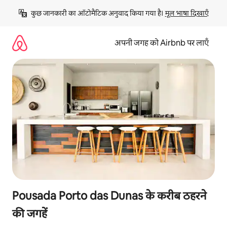
इसे
कुछ जानकारी का ऑटोमैटिक अनुवाद किया गया है। 
मूल भाषा दिखाएँ
छोड़कर
सीधा
कॉन्टेंट
अपनी जगह को Airbnb पर लाएँ
पर
जाएँ
Pousada Porto das Dunas के करीब ठहरने
की जगहें