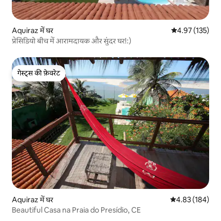
Aquiraz में घर
औसत रेटिंग 5 में स
4.97 (135)
प्रेसिडियो बीच में आरामदायक और सुंदर घर!:)
गेस्ट्स की फ़ेवरेट
गेस्ट्स की फ़ेवरेट
Aquiraz में घर
औसत रेटिंग 5 में स
4.83 (184)
Beautiful Casa na Praia do Presídio, CE