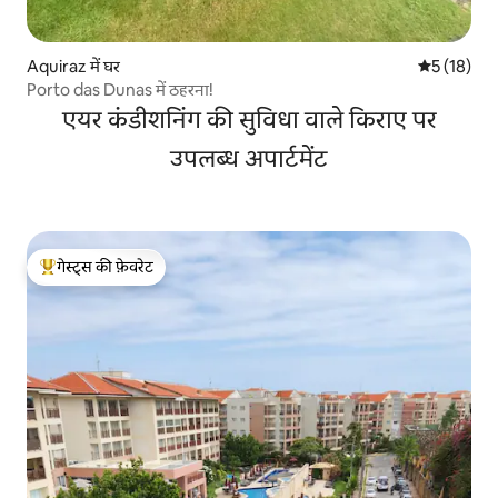
Aquiraz में घर
औसत रेटिंग 5 
5 (18)
Porto das Dunas में ठहरना!
एयर कंडीशनिंग की सुविधा वाले किराए पर
उपलब्ध अपार्टमेंट
गेस्ट्स की फ़ेवरेट
गेस्ट्स का टॉप फ़ेवरेट