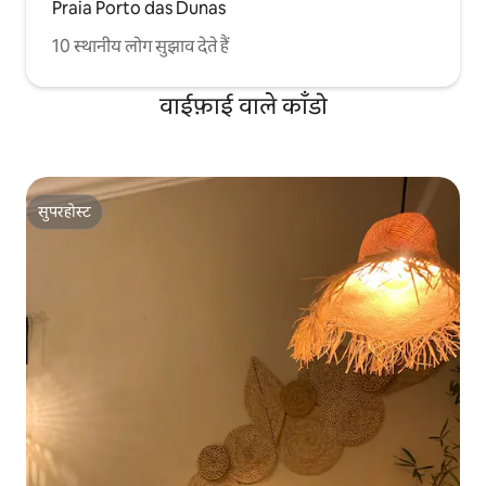
Praia Porto das Dunas
10 स्थानीय लोग सुझाव देते हैं
वाईफ़ाई वाले काँडो
सुपरहोस्ट
सुपरहोस्ट