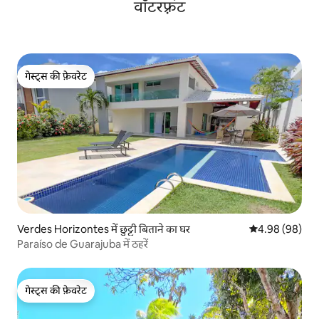
वॉटरफ़्रंट
गेस्ट्स की फ़ेवरेट
गेस्ट्स की फ़ेवरेट
Verdes Horizontes में छुट्टी बिताने का घर
औसत रेटिंग 5 में 
4.98 (98)
Paraíso de Guarajuba में ठहरें
गेस्ट्स की फ़ेवरेट
गेस्ट्स की फ़ेवरेट