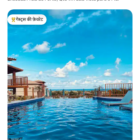
गेस्ट्स की फ़ेवरेट
गेस्ट्स का टॉप फ़ेवरेट