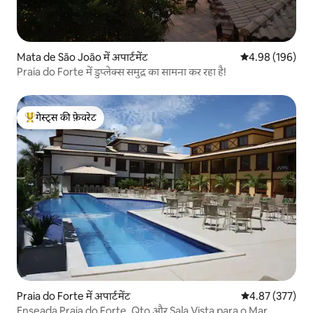
Mata de São João में अपार्टमेंट
औसत रेटिंग 5 में स
4.98 (196)
Praia do Forte में डुप्लेक्स समुद्र का सामना कर रहा है!
गेस्ट्स की फ़ेवरेट
गेस्ट्स का टॉप फ़ेवरेट
Praia do Forte में अपार्टमेंट
औसत रेटिंग 5 में स
4.87 (377)
Enseada Praia do Forte, Qto और Sala Vista para o Mar