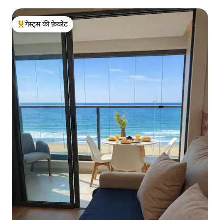
गेस्ट्स की फ़ेवरेट
गेस्ट्स का टॉप फ़ेवरेट