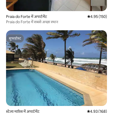
Praia do Forte में अपार्टमेंट
औसत रेटिंग 5 में स
4.95 (150)
Praia do Forte में सबसे अच्छा स्थान
सुपरहोस्ट
सुपरहोस्ट
स्टेला मारिस में अपार्टमेंट
औसत रेटिंग 5 में स
4.93 (168)