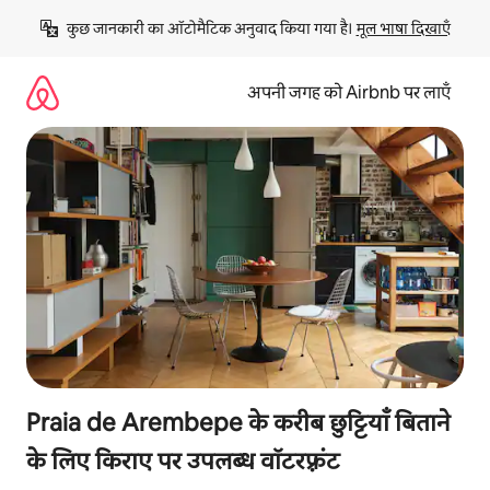
इसे
कुछ जानकारी का ऑटोमैटिक अनुवाद किया गया है। 
मूल भाषा दिखाएँ
छोड़कर
सीधा
कॉन्टेंट
अपनी जगह को Airbnb पर लाएँ
पर
जाएँ
Praia de Arembepe के करीब छुट्टियाँ बिताने
के लिए किराए पर उपलब्ध वॉटरफ़्रंट