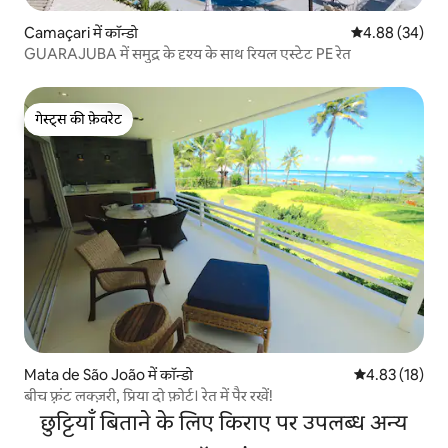
Camaçari में कॉन्डो
औसत रेटिंग 5 में 
4.88 (34)
GUARAJUBA में समुद्र के दृश्य के साथ रियल एस्टेट PE रेत
गेस्ट्स की फ़ेवरेट
गेस्ट्स की फ़ेवरेट
Mata de São João में कॉन्डो
औसत रेटिंग 5 में 
4.83 (18)
बीच फ़्रंट लक्ज़री, प्रिया दो फ़ोर्ट। रेत में पैर रखें!
छुट्टियाँ बिताने के लिए किराए पर उपलब्ध अन्य