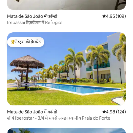
Mata de São João में कॉन्डो
औसत रेटिंग 5 में स
4.95 (109)
Imbassaí रिज़र्वेशन में Refugio।
गेस्ट्स की फ़ेवरेट
गेस्ट्स का टॉप फ़ेवरेट
Mata de São João में कॉन्डो
औसत रेटिंग 5 में स
4.98 (124)
शीर्ष Iberostar - 3/4 में सबसे अच्छा स्थानीय Praia do Forte