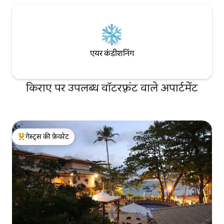
एयर कंडीशनिंग
किराए पर उपलब्ध वॉटरफ़्रंट वाले अपार्टमेंट
गेस्ट्स की फ़ेवरेट
गेस्ट्स का टॉप फ़ेवरेट