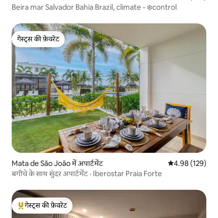
Beira mar Salvador Bahia Brazil, climate - ❄️control
गेस्ट्स की फ़ेवरेट
गेस्ट्स की फ़ेवरेट
Mata de São João में अपार्टमेंट
औसत रेटिंग 5 में स
4.98 (129)
बगीचे के साथ सुंदर अपार्टमेंट · Iberostar Praia Forte
गेस्ट्स की फ़ेवरेट
गेस्ट्स का टॉप फ़ेवरेट