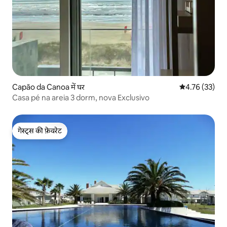
Capão da Canoa में घर
औसत रेटिंग 5 में 
4.76 (33)
Casa pé na areia 3 dorm, nova Exclusivo
गेस्ट्स की फ़ेवरेट
गेस्ट्स की फ़ेवरेट