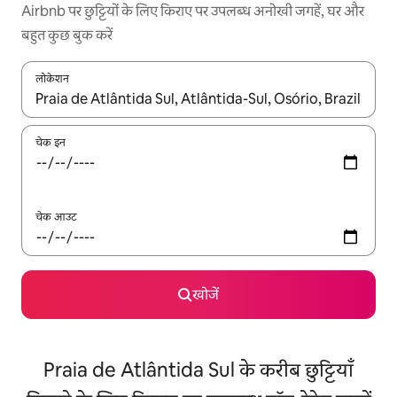
Airbnb पर छुट्टियों के लिए किराए पर उपलब्ध अनोखी जगहें, घर और
बहुत कुछ बुक करें
लोकेशन
नतीजों के उपलब्ध होने पर, अप और डाउन 'ऐरो की' का इस्तेमाल करके नेविगेट करें
चेक इन
चेक आउट
खोजें
Praia de Atlântida Sul के करीब छुट्टियाँ