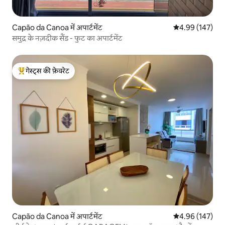
Capão da Canoa में अपार्टमेंट
औसत रेटिंग 5 में स
4.99 (147)
समुद्र के नज़दीक सैंड - फुट का अपार्टमेंट
गेस्ट्स की फ़ेवरेट
गेस्ट्स का टॉप फ़ेवरेट
Capão da Canoa में अपार्टमेंट
औसत रेटिंग 5 में स
4.96 (147)