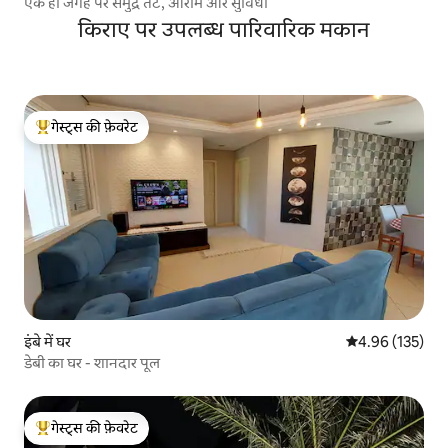
एक ही जगह पर समुद्र तट, आराम और सुविधा
किराए पर उपलब्ध पारिवारिक मकान
गेस्ट्स की फ़ेवरेट
गेस्ट्स का टॉप फ़ेवरेट
इंबे में घर
औसत रेटिंग 5 में स
4.96 (135)
डेबी का घर - शानदार पूल
गेस्ट्स की फ़ेवरेट
गेस्ट्स का टॉप फ़ेवरेट