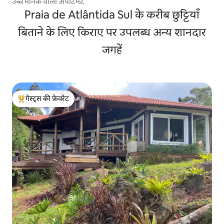
उच्च मानक वाला अपार्टमेंट
Praia de Atlântida Sul के करीब छुट्टियाँ
बिताने के लिए किराए पर उपलब्ध अन्य शानदार
जगहें
गेस्ट्स की फ़ेवरेट
गेस्ट्स का टॉप फ़ेवरेट