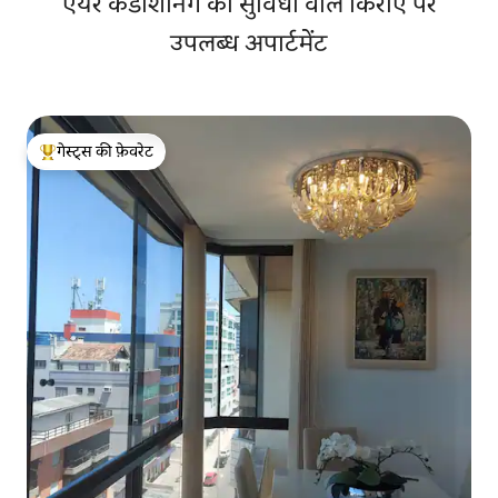
एयर कंडीशनिंग की सुविधा वाले किराए पर
उपलब्ध अपार्टमेंट
गेस्ट्स की फ़ेवरेट
गेस्ट्स का टॉप फ़ेवरेट