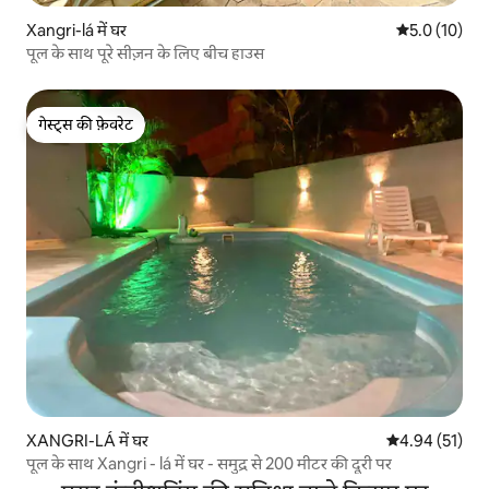
Xangri-lá में घर
औसत रेटिंग 5 मे
5.0 (10)
पूल के साथ पूरे सीज़न के लिए बीच हाउस
गेस्ट्स की फ़ेवरेट
गेस्ट्स की फ़ेवरेट
XANGRI-LÁ में घर
औसत रेटिंग 5 में 
4.94 (51)
पूल के साथ Xangri - lá में घर - समुद्र से 200 मीटर की दूरी पर