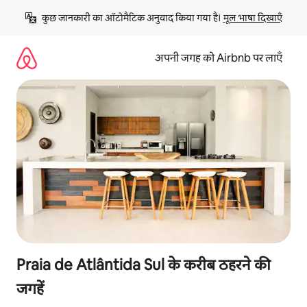
इसे
कुछ जानकारी का ऑटोमैटिक अनुवाद किया गया है। 
मूल भाषा दिखाएँ
छोड़कर
सीधा
कॉन्टेंट
अपनी जगह को Airbnb पर लाएँ
पर
जाएँ
Praia de Atlântida Sul के करीब ठहरने की
जगहें