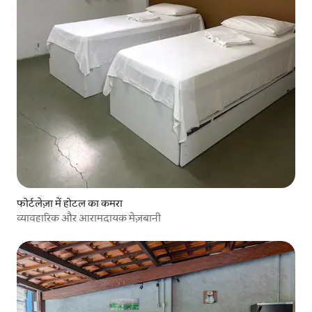
फोर्टलेज़ा में होटल का कमरा
व्यावहारिक और आरामदायक मेज़बानी