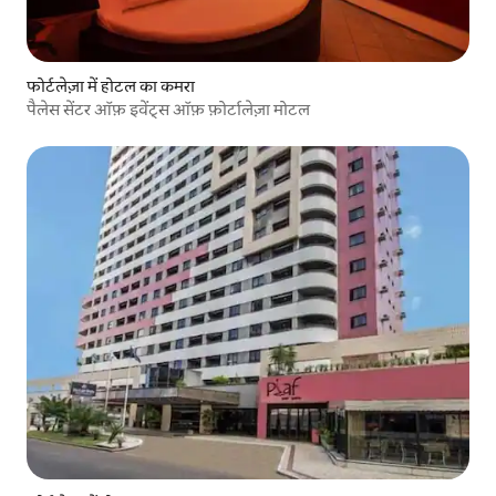
फोर्टलेज़ा में होटल का कमरा
पैलेस सेंटर ऑफ़ इवेंट्स ऑफ़ फ़ोर्टालेज़ा मोटल