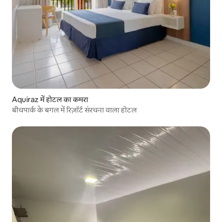
Aquiraz में होटल का कमरा
बीचपार्क के बगल में रिज़ॉर्ट संरचना वाला होटल