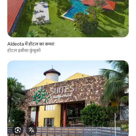
Aldeota में होटल का कमरा
होटल इबीसा कुंबुको