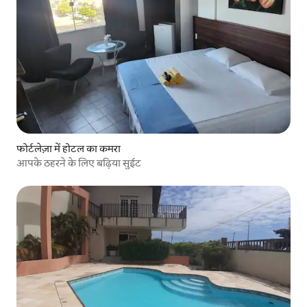
फोर्टलेज़ा में होटल का कमरा
आपके ठहरने के लिए बढ़िया सुईट