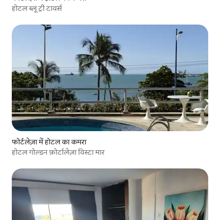
होटल ब्लू ट्री टावर्स
फोर्टलेज़ा में होटल का कमरा
होटल गोल्डन फ़ोर्टालेज़ा विस्टा मार