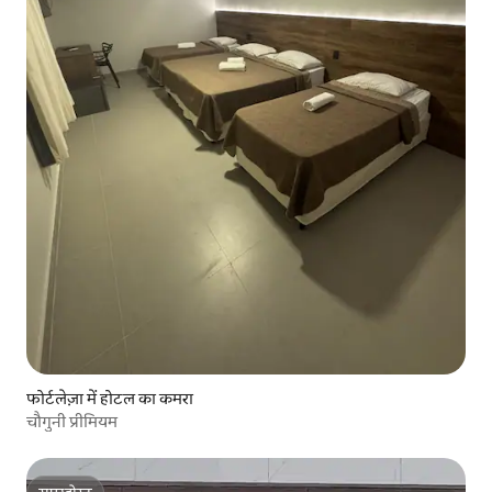
फोर्टलेज़ा में होटल का कमरा
चौगुनी प्रीमियम