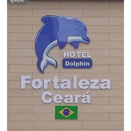
सुपरहोस्ट
सुपरहोस्ट