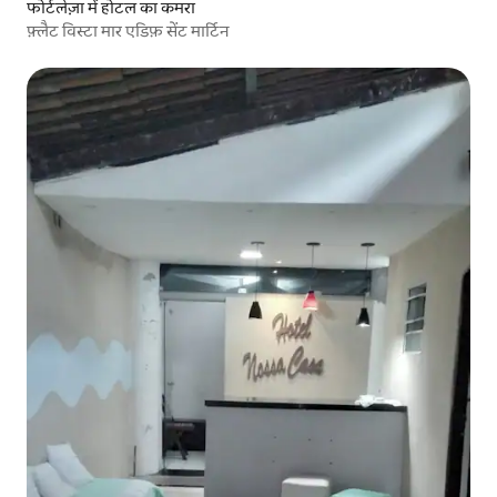
फोर्टलेज़ा में होटल का कमरा
फ़्लैट विस्टा मार एडिफ़ सेंट मार्टिन