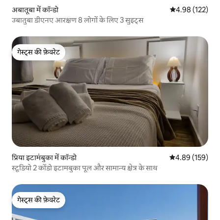
अबातूबा में कॉन्डो
औसत रेटिंग 5 में स
4.98 (122)
उबातुबा डीएनए आरक्षण 8 लोगों के लिए 3 सुइट्स
गेस्ट्स की फ़ेवरेट
गेस्ट्स की फ़ेवरेट
प्रिया इटामंबुका में कॉन्डो
औसत रेटिंग 5 में स
4.89 (159)
स्टूडियो 2 कोंडो इटामबुका पूल और सामान्य क्षेत्र के साथ
गेस्ट्स की फ़ेवरेट
गेस्ट्स की फ़ेवरेट