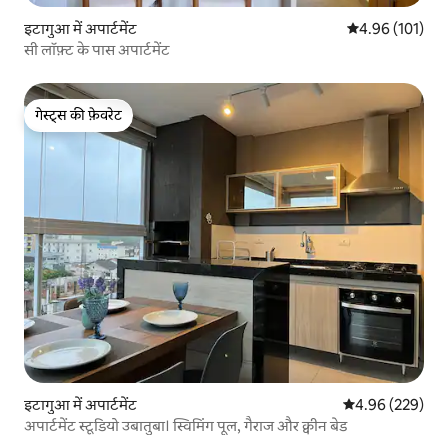
इटागुआ में अपार्टमेंट
औसत रेटिंग 5 में स
4.96 (101)
सी लॉफ़्ट के पास अपार्टमेंट
गेस्ट्स की फ़ेवरेट
गेस्ट्स की फ़ेवरेट
इटागुआ में अपार्टमेंट
औसत रेटिंग 5 में स
4.96 (229)
अपार्टमेंट स्टूडियो उबातुबा। स्विमिंग पूल, गैराज और क्वीन बेड