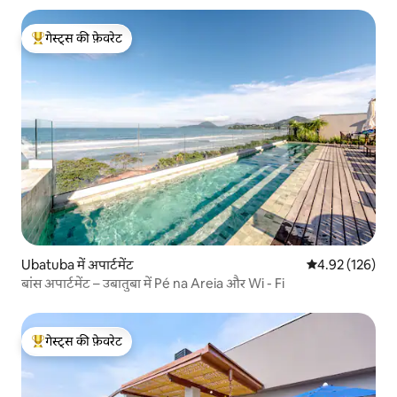
गेस्ट्स की फ़ेवरेट
गेस्ट्स का टॉप फ़ेवरेट
Ubatuba में अपार्टमेंट
औसत रेटिंग 5 में स
4.92 (126)
बांस अपार्टमेंट – उबातुबा में Pé na Areia और Wi - Fi
गेस्ट्स की फ़ेवरेट
गेस्ट्स का टॉप फ़ेवरेट