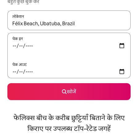
बहुत कुछ बुक करें
लोकेशन
नतीजों के उपलब्ध होने पर, अप और डाउन 'ऐरो की' का इस्तेमाल करके नेविगेट करें
चेक इन
चेक आउट
खोजें
फेलिक्स बीच के करीब छुट्टियाँ बिताने के लिए
किराए पर उपलब्ध टॉप-रेटेड जगहें