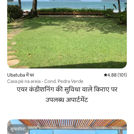
Ubatuba में घर
औसत रेटिंग 5 में स
4.88 (101)
Casa pé na areia - Cond. Pedra Verde
एयर कंडीशनिंग की सुविधा वाले किराए पर
उपलब्ध अपार्टमेंट
सुपरहोस्ट
सुपरहोस्ट