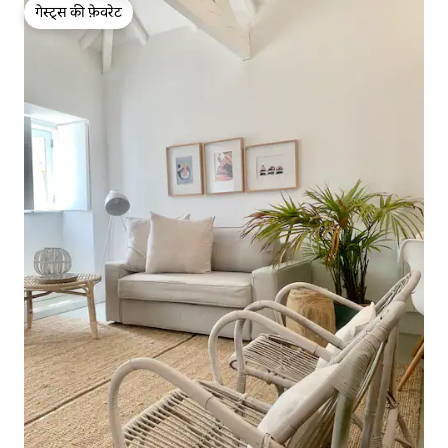
गेस्ट्स की फ़ेवरेट
गेस्ट्स की फ़ेवरेट