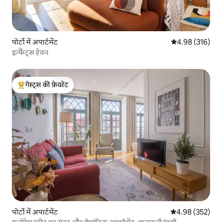
पोर्टो में अपार्टमेंट
औसत रेटिंग 5 में स
4.98 (316)
इन्फैंट्स हेवन
गेस्ट्स की फ़ेवरेट
गेस्ट्स का टॉप फ़ेवरेट
पोर्टो में अपार्टमेंट
औसत रेटिंग 5 में स
4.98 (352)