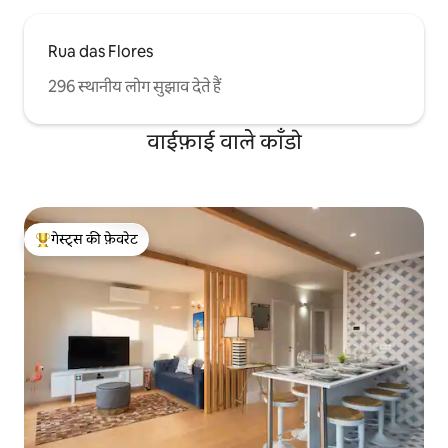
Rua das Flores
296 स्थानीय लोग सुझाव देते हैं
वाईफ़ाई वाले काँडो
गेस्ट्स की फ़ेवरेट
गेस्ट्स का टॉप फ़ेवरेट