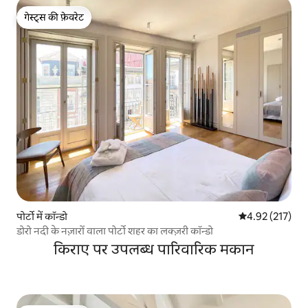
गेस्ट्स की फ़ेवरेट
गेस्ट्स की फ़ेवरेट
पोर्टो में कॉन्डो
औसत रेटिंग 5 में स
4.92 (217)
डोरो नदी के नज़ारों वाला पोर्टो शहर का लक्ज़री कॉन्डो
किराए पर उपलब्ध पारिवारिक मकान