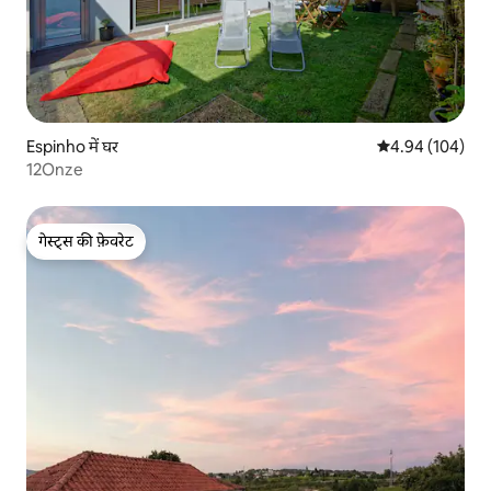
Espinho में घर
औसत रेटिंग 5 में स
4.94 (104)
12Onze
गेस्ट्स की फ़ेवरेट
गेस्ट्स की फ़ेवरेट