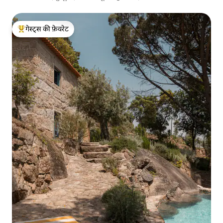
गेस्ट्स की फ़ेवरेट
गेस्ट्स का टॉप फ़ेवरेट