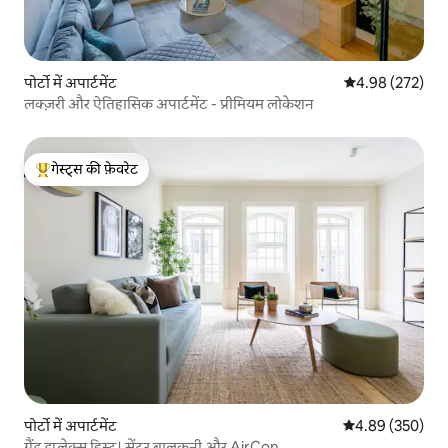
पोर्टो में अपार्टमेंट
औसत रेटिंग 5 में स
4.98 (272)
लक्ज़री और ऐतिहासिक अपार्टमेंट - प्रीमियम लोकेशन
गेस्ट्स की फ़ेवरेट
गेस्ट्स का टॉप फ़ेवरेट
पोर्टो में अपार्टमेंट
औसत रेटिंग 5 में स
4.89 (350)
ग्रैंड डुप्लेक्स हिस्ट। सेंटर बालकनी और AirCon