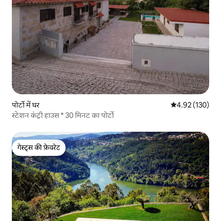
पोर्टो में घर
औसत रेटिंग 5 में स
4.92 (130)
स्टेशन कंट्री हाउस * 30 मिनट का पोर्टो
गेस्ट्स की फ़ेवरेट
गेस्ट्स की फ़ेवरेट