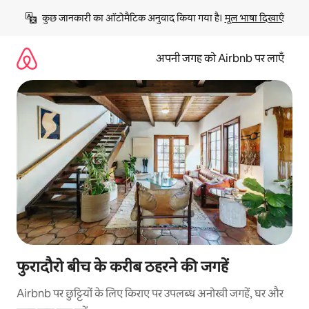
इसे
कुछ जानकारी का ऑटोमैटिक अनुवाद किया गया है। 
मूल भाषा दिखाएँ
छोड़कर
सीधा
कॉन्टेंट
अपनी जगह को Airbnb पर लाएँ
पर
जाएँ
फुरादौरो बीच के करीब ठहरने की जगहें
Airbnb पर छुट्टियों के लिए किराए पर उपलब्ध अनोखी जगहें, घर और