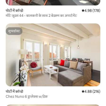
पोर्टो में कॉन्डो
औसत रेटिंग 5 में स
4.98 (178)
मोंटे जूडस 44 - बालकनी के साथ 2 बेडरूम का अपार्टमेंट
सुपरहोस्ट
सुपरहोस्ट
पोर्टो में कॉन्डो
औसत रेटिंग 5 में स
4.88 (216)
Chez Nuno 6 डुप्लेक्स w/डेक