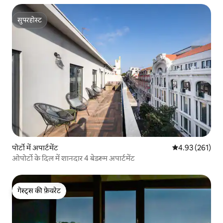
सुपरहोस्ट
सुपरहोस्ट
पोर्टो में अपार्टमेंट
औसत रेटिंग 5 में स
4.93 (261)
ओपोर्टो के दिल में शानदार 4 बेडरूम अपार्टमेंट
गेस्ट्स की फ़ेवरेट
गेस्ट्स की फ़ेवरेट