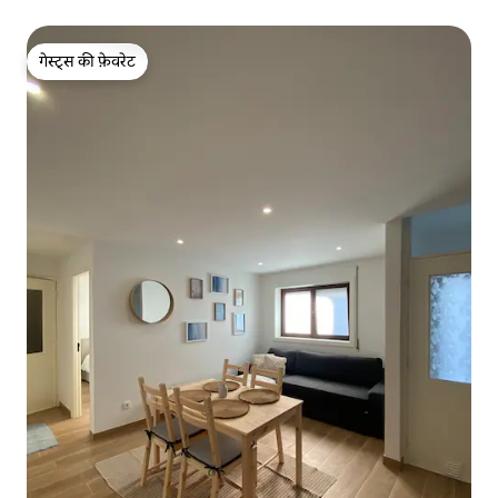
गेस्ट्स की फ़ेवरेट
गेस्ट्स की फ़ेवरेट