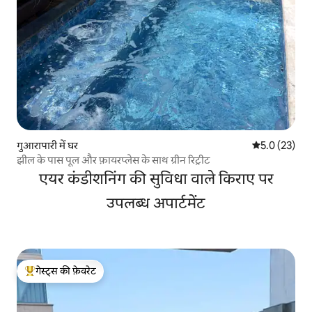
गुआरापारी में घर
औसत रेटिंग 5 मे
5.0 (23)
झील के पास पूल और फ़ायरप्लेस के साथ ग्रीन रिट्रीट
एयर कंडीशनिंग की सुविधा वाले किराए पर
उपलब्ध अपार्टमेंट
गेस्ट्स की फ़ेवरेट
गेस्ट्स का टॉप फ़ेवरेट