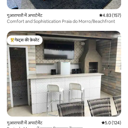
गुआरापारी में अपार्टमेंट
औसत रेटिंग 5 में स
4.83 (157)
Comfort and Sophistication Praia do Morro/Beachfront
गेस्ट्स की फ़ेवरेट
गेस्ट्स का टॉप फ़ेवरेट
गुआरापारी में अपार्टमेंट
औसत रेटिंग 5 में 
5.0 (124)