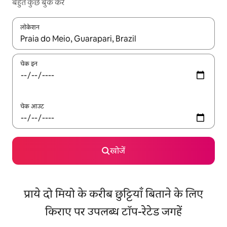
बहुत कुछ बुक करें
लोकेशन
नतीजों के उपलब्ध होने पर, अप और डाउन 'ऐरो की' का इस्तेमाल करके नेविगेट करें
चेक इन
चेक आउट
खोजें
प्राये दो मियो के करीब छुट्टियाँ बिताने के लिए
किराए पर उपलब्ध टॉप-रेटेड जगहें