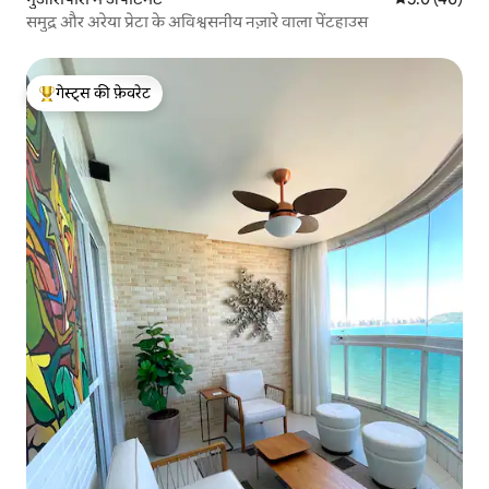
समुद्र और अरेया प्रेटा के अविश्वसनीय नज़ारे वाला पेंटहाउस
गेस्ट्स की फ़ेवरेट
गेस्ट्स का टॉप फ़ेवरेट