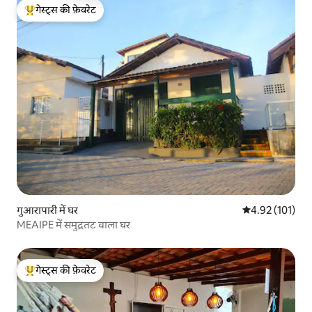
गेस्ट्स की फ़ेवरेट
गेस्ट्स का टॉप फ़ेवरेट
गुआरापारी में घर
औसत रेटिंग 5 में स
4.92 (101)
MEAIPE में समुद्रतट वाला घर
गेस्ट्स की फ़ेवरेट
गेस्ट्स का टॉप फ़ेवरेट