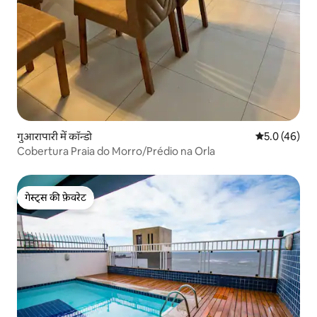
गुआरापारी में कॉन्डो
औसत रेटिंग 5 में
5.0 (46)
Cobertura Praia do Morro/Prédio na Orla
गेस्ट्स की फ़ेवरेट
गेस्ट्स की फ़ेवरेट