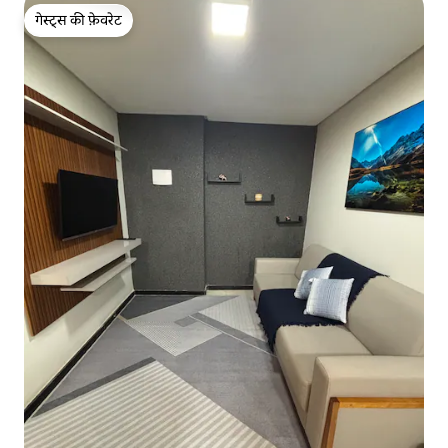
गेस्ट्स की फ़ेवरेट
गेस्ट्स की फ़ेवरेट