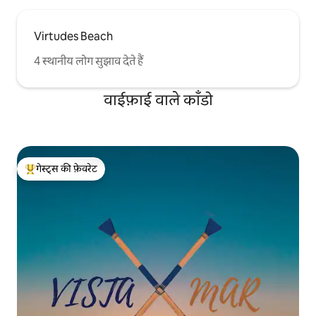
Virtudes Beach
4 स्थानीय लोग सुझाव देते हैं
वाईफ़ाई वाले काँडो
गेस्ट्स की फ़ेवरेट
गेस्ट्स का टॉप फ़ेवरेट