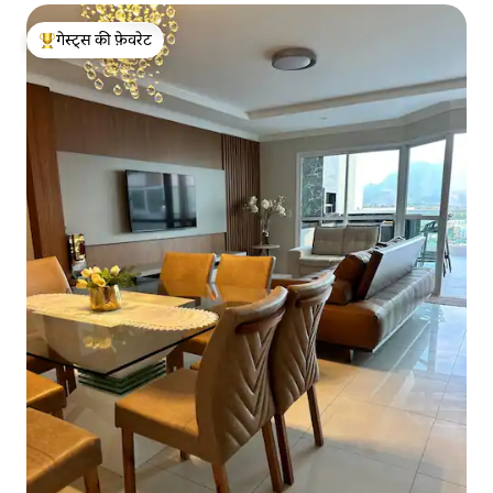
गेस्ट्स की फ़ेवरेट
गेस्ट्स का टॉप फ़ेवरेट