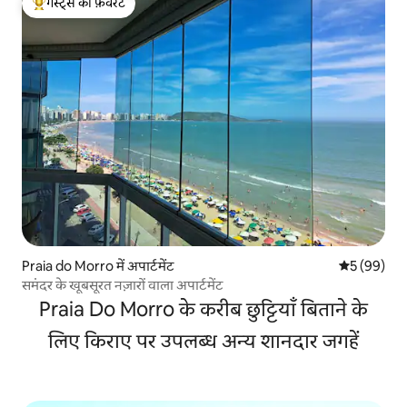
गेस्ट्स की फ़ेवरेट
गेस्ट्स का टॉप फ़ेवरेट
Praia do Morro में अपार्टमेंट
औसत रेटिंग 5 
5 (99)
समंदर के खूबसूरत नज़ारों वाला अपार्टमेंट
Praia Do Morro के करीब छुट्टियाँ बिताने के
लिए किराए पर उपलब्ध अन्य शानदार जगहें