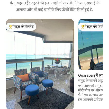
गेस्ट सहमत हैं : ठहरने की इन जगहों को अपनी लोकेशन, सफ़ाई के
अलावा और भी कई बातों के लिए ऊँची रेटिंग मिली हुई है.
गेस्ट्स की फ़ेवरेट
गेस्ट्स की फ़ेवरेट
गेस्ट्स का टॉप फ़ेवरेट
गेस्ट्स का टॉप फ़ेवरेट
Guarapari में अपार्टमे
समुद्र के सामने अद्भुत म
क्या आपको समुद्र तट 
मोरो बीच पर और पड़ोसि
पैनोरमा के साथ अपने स
हम आपको 2 बेडरूम का 
के नाते), समुद्र के दृ
के साथ एक बड़ा लिविंग र