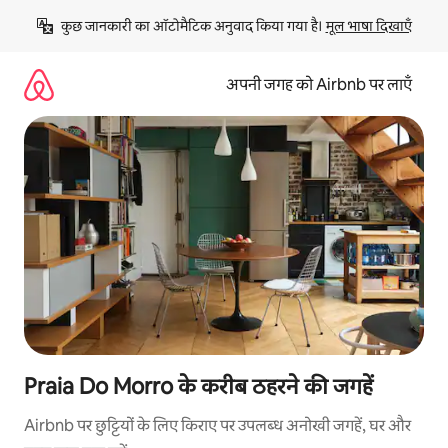
इसे
कुछ जानकारी का ऑटोमैटिक अनुवाद किया गया है। 
मूल भाषा दिखाएँ
छोड़कर
सीधा
कॉन्टेंट
अपनी जगह को Airbnb पर लाएँ
पर
जाएँ
Praia Do Morro के करीब ठहरने की जगहें
Airbnb पर छुट्टियों के लिए किराए पर उपलब्ध अनोखी जगहें, घर और