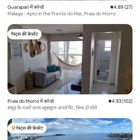
Guarapari में कॉन्डो
औसत रेटिंग 5 में 
4.89 (27)
Málaga - Apto in the Frente do Mar, Praia do Morro
गेस्ट्स की फ़ेवरेट
गेस्ट्स की फ़ेवरेट
Praia do Morro में कॉन्डो
औसत रेटिंग 5 में स
4.93 (102)
समुद्र के नज़ारे वाला खूबसूरत अपार्टमेंट, प्रिया दो मोरो
गेस्ट्स की फ़ेवरेट
गेस्ट्स का टॉप फ़ेवरेट