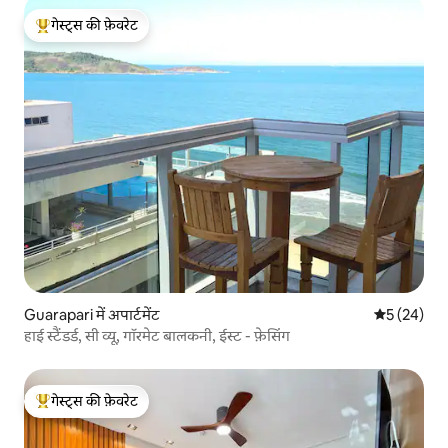
गेस्ट्स की फ़ेवरेट
गेस्ट्स का टॉप फ़ेवरेट
Guarapari में अपार्टमेंट
औसत रेटिंग 5 
5 (24)
हाई स्टैंडर्ड, सी व्यू, गॉरमेट बालकनी, ईस्ट - फ़ेसिंग
गेस्ट्स की फ़ेवरेट
गेस्ट्स का टॉप फ़ेवरेट