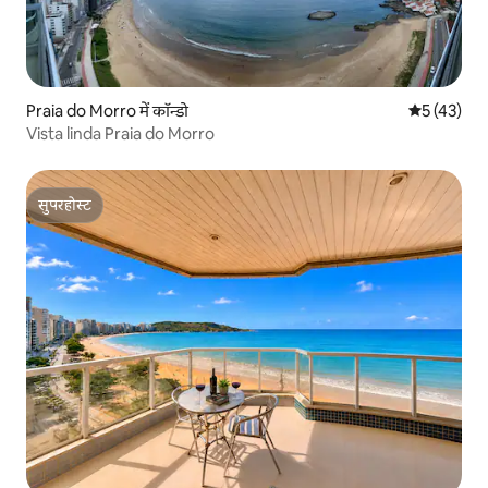
Praia do Morro में कॉन्डो
औसत रेटिंग 5 
5 (43)
Vista linda Praia do Morro
सुपरहोस्ट
सुपरहोस्ट