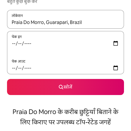
बहुत कुछ बुक करें
लोकेशन
नतीजों के उपलब्ध होने पर, अप और डाउन 'ऐरो की' का इस्तेमाल करके नेविगेट करें
चेक इन
चेक आउट
खोजें
Praia Do Morro के करीब छुट्टियाँ बिताने के
लिए किराए पर उपलब्ध टॉप-रेटेड जगहें