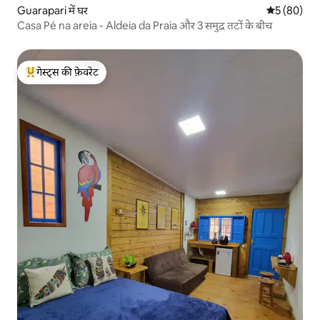
Guarapari में घर
औसत रेटिंग 5 
5 (80)
Casa Pé na areia - Aldeia da Praia और 3 समुद्र तटों के बीच
गेस्ट्स की फ़ेवरेट
गेस्ट्स का टॉप फ़ेवरेट