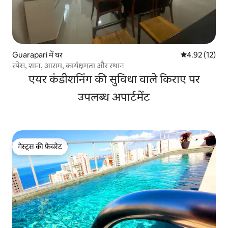
Guarapari में घर
औसत रेटिंग 5 में 
4.92 (12)
स्पेस, शान, आराम, कार्यक्षमता और स्थान
एयर कंडीशनिंग की सुविधा वाले किराए पर
उपलब्ध अपार्टमेंट
गेस्ट्स की फ़ेवरेट
गेस्ट्स की फ़ेवरेट