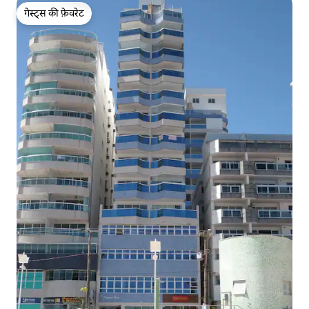
गेस्ट्स की फ़ेवरेट
गेस्ट्स की फ़ेवरेट