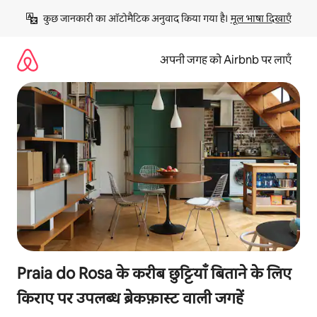
इसे
कुछ जानकारी का ऑटोमैटिक अनुवाद किया गया है। 
मूल भाषा दिखाएँ
छोड़कर
सीधा
कॉन्टेंट
अपनी जगह को Airbnb पर लाएँ
पर
जाएँ
Praia do Rosa के करीब छुट्टियाँ बिताने के लिए
किराए पर उपलब्ध ब्रेकफ़ास्ट वाली जगहें