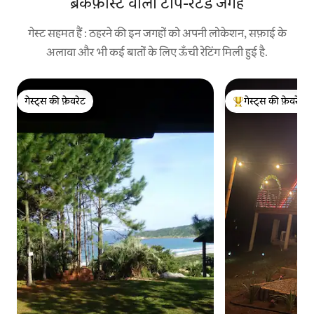
ब्रेकफ़ास्ट वाली टॉप-रेटेड जगह
गेस्ट सहमत हैं : ठहरने की इन जगहों को अपनी लोकेशन, सफ़ाई के
अलावा और भी कई बातों के लिए ऊँची रेटिंग मिली हुई है.
गेस्ट्स की फ़ेवरेट
गेस्ट्स की फ़ेवरेट
गेस्ट्स की फ़ेवरेट
गेस्ट्स का टॉप फ़ेवरेट