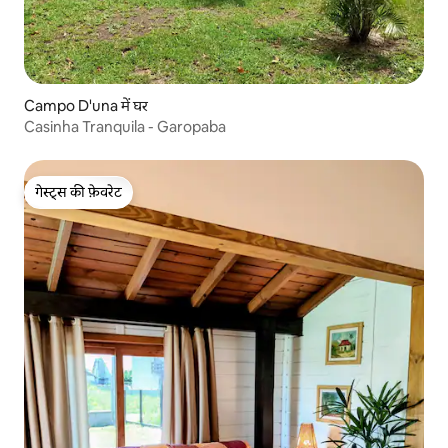
Campo D'una में घर
Casinha Tranquila - Garopaba
गेस्ट्स की फ़ेवरेट
गेस्ट्स की फ़ेवरेट