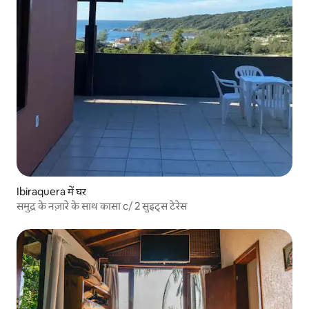
Ibiraquera में घर
समुद्र के नज़ारे के साथ कासा c/ 2 सुइट्स टेरेस