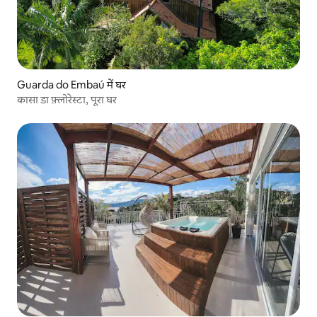
Guarda do Embaú में घर
कासा डा फ़्लोरेस्टा, पूरा घर