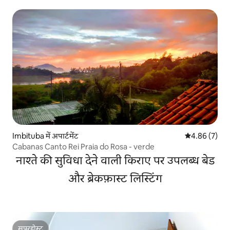
Imbituba में अपार्टमेंट
औसत रेटिंग 5 में
4.86 (7)
Cabanas Canto Rei Praia do Rosa - verde
नाश्ते की सुविधा देने वाली किराए पर उपलब्ध बेड
और ब्रेकफ़ास्ट लिस्टिंग
सुपरहोस्ट