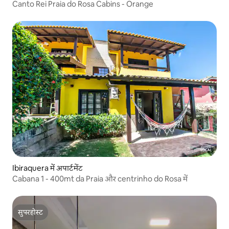
Canto Rei Praia do Rosa Cabins - Orange
Ibiraquera में अपार्टमेंट
Cabana 1 - 400mt da Praia और centrinho do Rosa में
सुपरहोस्ट
सुपरहोस्ट