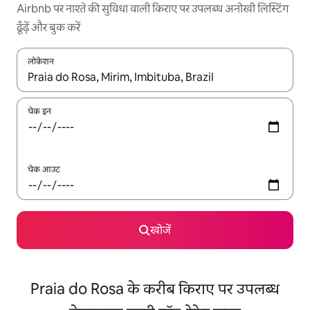
Airbnb पर नाश्ते की सुविधा वाली किराए पर उपलब्ध अनोखी लिस्टिंग
ढूँढ़ें और बुक करें
लोकेशन
नतीजों के उपलब्ध होने पर, अप और डाउन 'ऐरो की' का इस्तेमाल करके नेविगेट करें
चेक इन
चेक आउट
खोजें
Praia do Rosa के करीब किराए पर उपलब्ध