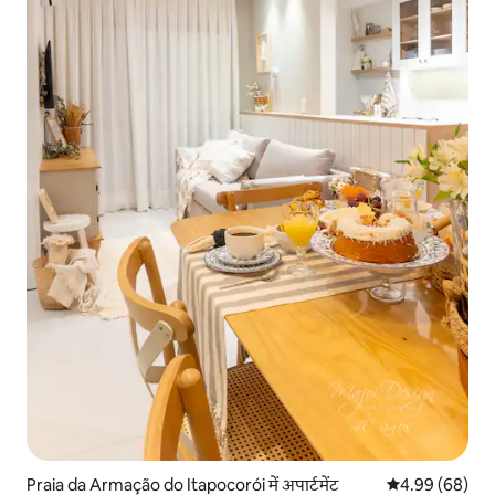
Praia da Armação do Itapocorói में अपार्टमेंट
औसत रेटिंग 5 में 
4.99 (68)