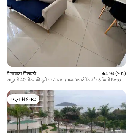
डे ग्रावाटा में कॉन्डो
औसत रेटिंग 5 में स
4.94 (202)
समुद्र से 40 मीटर की दूरी पर आरामदायक अपार्टमेंट और 5 किमी Beto
Carreiro
गेस्ट्स की फ़ेवरेट
गेस्ट्स की फ़ेवरेट