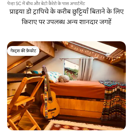
पेन्हा SC में बीच और बेटो कैरेरो के पास अपार्टमेंट
प्राइया डो ट्रापिचे के करीब छुट्टियाँ बिताने के लिए
किराए पर उपलब्ध अन्य शानदार जगहें
गेस्ट्स की फ़ेवरेट
गेस्ट्स की फ़ेवरेट