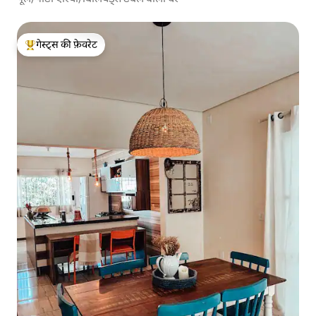
गेस्ट्स की फ़ेवरेट
गेस्ट्स का टॉप फ़ेवरेट