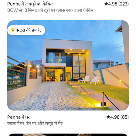
Penha में लकड़ी का केबिन
औसत रेटिंग 5 में स
4.98 (223)
BCW से 13 मिनट की दूरी पर ग्लास रूफ़ वाला केबिन
गेस्ट्स की फ़ेवरेट
गेस्ट्स का टॉप फ़ेवरेट
Penha में घर
औसत रेटिंग 5 में 
4.98 (85)
कासा हैमर, रेत पर और समुद्र में पैर