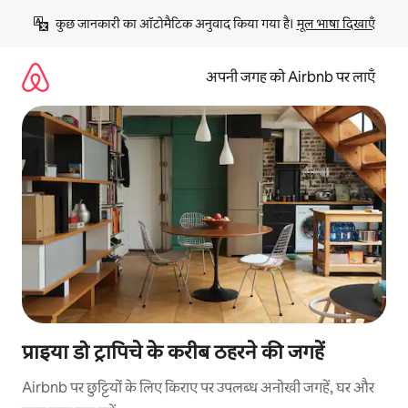
इसे
कुछ जानकारी का ऑटोमैटिक अनुवाद किया गया है। 
मूल भाषा दिखाएँ
छोड़कर
सीधा
कॉन्टेंट
अपनी जगह को Airbnb पर लाएँ
पर
जाएँ
प्राइया डो ट्रापिचे के करीब ठहरने की जगहें
Airbnb पर छुट्टियों के लिए किराए पर उपलब्ध अनोखी जगहें, घर और