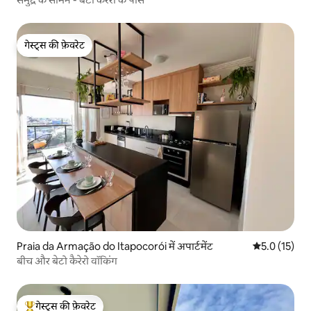
गेस्ट्स की फ़ेवरेट
गेस्ट्स की फ़ेवरेट
Praia da Armação do Itapocorói में अपार्टमेंट
औसत रेटिंग 5 मे
5.0 (15)
बीच और बेटो कैरेरो वॉकिंग
गेस्ट्स की फ़ेवरेट