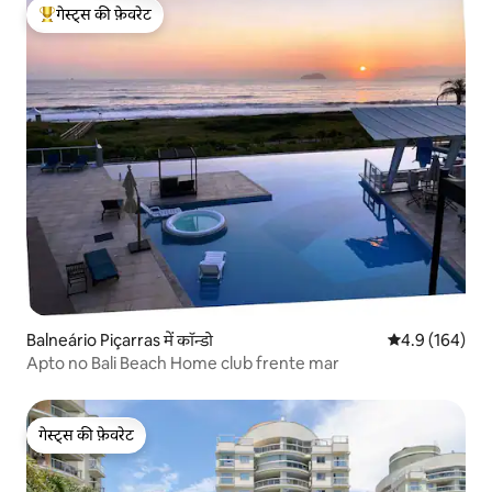
गेस्ट्स की फ़ेवरेट
गेस्ट्स का टॉप फ़ेवरेट
Balneário Piçarras में कॉन्डो
औसत रेटिंग 5 में 
4.9 (164)
Apto no Bali Beach Home club frente mar
गेस्ट्स की फ़ेवरेट
गेस्ट्स की फ़ेवरेट