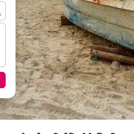
करके नेविगेट करें या टच या फिर स्वाइप जेस्चर का इस्तेमाल करके एक्सप्लोर करें।