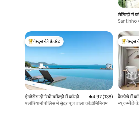
संतिन्हो में क
Santinho एक
गेस्ट्स की फ़ेवरेट
गेस्ट्स 
गेस्ट्स का टॉप फ़ेवरेट
गेस्ट्स का 
इंग्लेसेस दो रियो वर्मेल्हो में कॉन्डो
औसत रेटिंग 5 में से 4.97, 138
4.97 (138)
कैम्पेचे में कॉ
फ्लोरियानोपोलिस में सुंदर पूल वाला कोंडोमिनियम
न्यू कम्पैछे