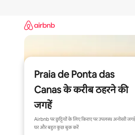
इसे
छोड़कर
सीधा
कॉन्टेंट
पर
जाएँ
Praia de Ponta das
Canas के करीब ठहरने की
जगहें
Airbnb पर छुट्टियों के लिए किराए पर उपलब्ध अनोखी जगहे
घर और बहुत कुछ बुक करें