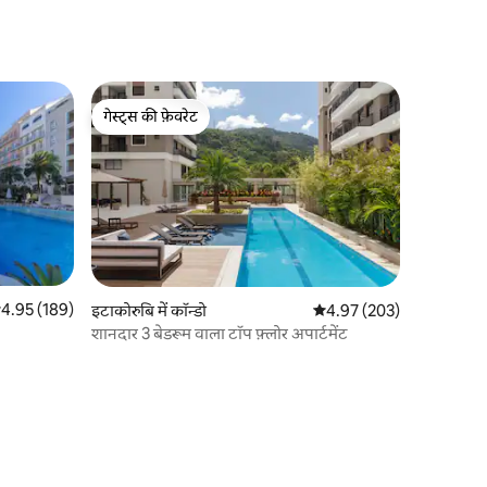
गेस्ट्स की फ़ेवरेट
गेस्ट्स की फ़ेवरेट
सत रेटिंग 5 में से 4.95, 189 समीक्षाएँ
4.95 (189)
इटाकोरुबि में कॉन्डो
औसत रेटिंग 5 में से 4.97, 203
4.97 (203)
शानदार 3 बेडरूम वाला टॉप फ़्लोर अपार्टमेंट