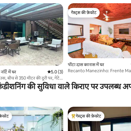
गेस्ट्स की फ़ेवरेट
गेस्ट्स की फ़ेवरेट
पोंटा दास कानास में घर
 समीक्षाएँ
Recanto Manezinho: Frente Ma
ॉर्टे में घर
औसत रेटिंग 5 में से 5.0, 3 समीक्षाएँ
5.0 (3)
PontadasCanas N1793
ाउस, बीच से 350 मीटर की दूरी पर, गेटेड
ंडीशनिंग की सुविधा वाले किराए पर उपलब्ध अपार
फ़ेवरेट
गेस्ट्स की फ़ेवरेट
फ़ेवरेट
गेस्ट्स का टॉप फ़ेवरेट