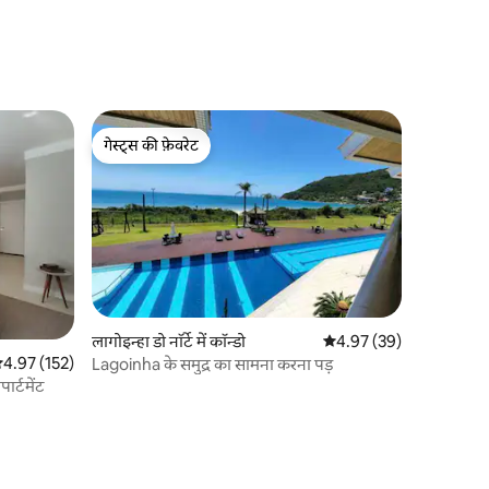
गेस्ट्स की फ़ेवरेट
गेस्ट्स की फ़ेवरेट
लागोइन्हा डो नॉर्टे में कॉन्डो
औसत रेटिंग 5 में से 4.97, 3
4.97 (39)
सत रेटिंग 5 में से 4.97, 152 समीक्षाएँ
4.97 (152)
Lagoinha के समुद्र का सामना करना पड़
पार्टमेंट