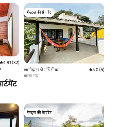
गेस्ट्स की फ़ेवरेट
गेस्ट्स की फ़ेवरेट
औसत रेटिंग 5 में से 4.91, 32 समीक्षाएँ
4.91 (32)
r,
लागोइन्हा डो नॉर्टे में घर
औसत रेटिंग 5 में से 5.0, 
5.0 (5)
कासा मार
्टमेंट
गेस्ट्स की फ़ेवरेट
गेस्ट्स की फ़ेवरेट