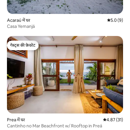
Acaraú में घर
औसत रेटिंग 5 म
5.0 (9)
Casa Yemanjá
गेस्ट्स की फ़ेवरेट
गेस्ट्स की फ़ेवरेट
Prea में घर
औसत रेटिंग 5 में 
4.87 (31)
Cantinho no Mar Beachfront w/ Rooftop in Preá