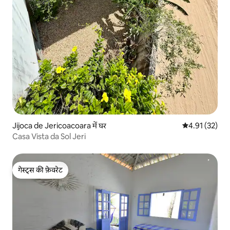
Jijoca de Jericoacoara में घर
औसत रेटिंग 5 में 
4.91 (32)
Casa Vista da Sol Jeri
गेस्ट्स की फ़ेवरेट
गेस्ट्स की फ़ेवरेट