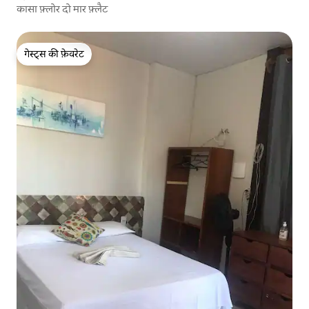
कासा फ़्लोर दो मार फ़्लैट
गेस्ट्स की फ़ेवरेट
गेस्ट्स की फ़ेवरेट