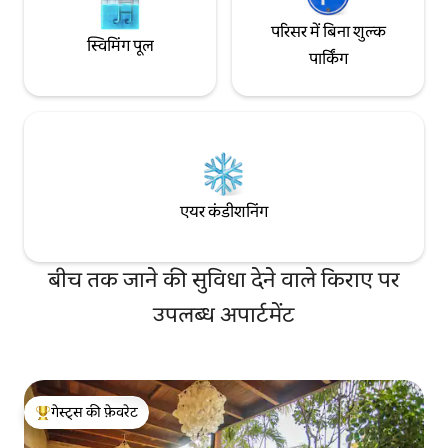
परिसर में बिना शुल्क
स्विमिंग पूल
पार्किंग
एयर कंडीशनिंग
बीच तक जाने की सुविधा देने वाले किराए पर
उपलब्ध अपार्टमेंट
गेस्ट्स की फ़ेवरेट
गेस्ट्स का टॉप फ़ेवरेट