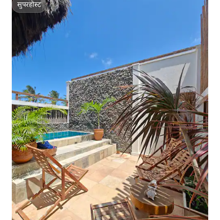
सुपरहोस्ट
सुपरहोस्ट