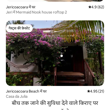
Jericoacoara में घर
औसत रेटिंग 5 में
4.9 (62)
Jeri में Mermaid Nook house roftop 2
गेस्ट्स की फ़ेवरेट
गेस्ट्स की फ़ेवरेट
Jericoacoara Beach में घर
औसत रेटिंग 5 में 
4.95 (21)
Casa da Julia
बीच तक जाने की सुविधा देने वाले किराए पर