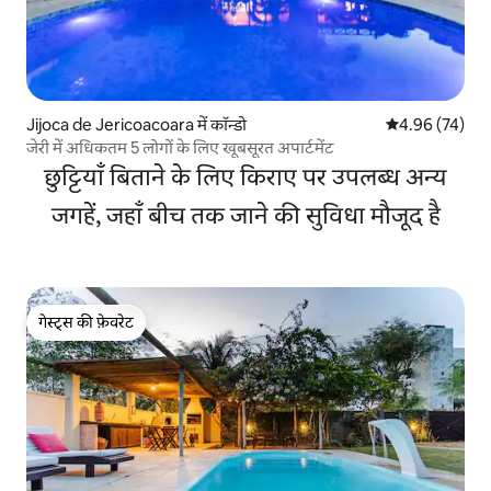
Jijoca de Jericoacoara में कॉन्डो
औसत रेटिंग 5 में 
4.96 (74)
जेरी में अधिकतम 5 लोगों के लिए खूबसूरत अपार्टमेंट
छुट्टियाँ बिताने के लिए किराए पर उपलब्ध अन्य
जगहें, जहाँ बीच तक जाने की सुविधा मौजूद है
गेस्ट्स की फ़ेवरेट
गेस्ट्स की फ़ेवरेट