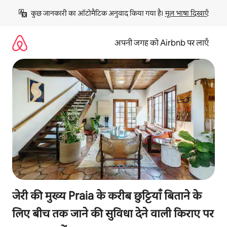
इसे
कुछ जानकारी का ऑटोमैटिक अनुवाद किया गया है। 
मूल भाषा दिखाएँ
छोड़कर
सीधा
कॉन्टेंट
अपनी जगह को Airbnb पर लाएँ
पर
जाएँ
जेरी की मुख्य Praia के करीब छुट्टियाँ बिताने के
लिए बीच तक जाने की सुविधा देने वाली किराए पर