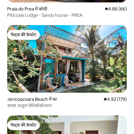
Praia do Prea में कोठी
औसत रेटिंग 5 में 
4.86 (66)
Piticcaia Lodge - Sandy house - PREA
गेस्ट्स की फ़ेवरेट
गेस्ट्स की फ़ेवरेट
Jericoacoara Beach में घर
औसत रेटिंग 5 में स
4.92 (179)
कासा अज़ूल जेरिकोकोआरा
गेस्ट्स की फ़ेवरेट
गेस्ट्स की फ़ेवरेट