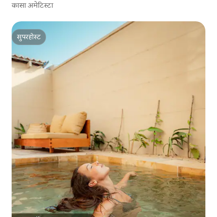
कासा अमेटिस्टा
सुपरहोस्ट
सुपरहोस्ट