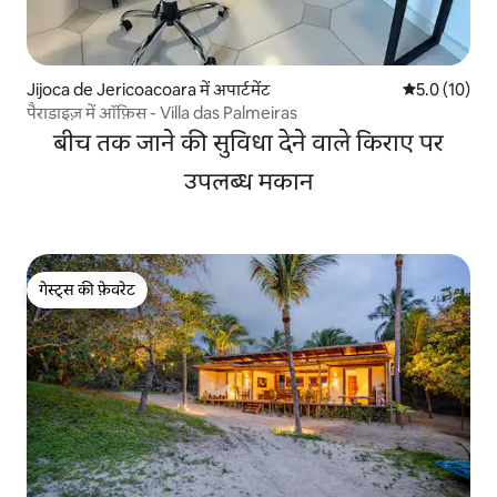
Jijoca de Jericoacoara में अपार्टमेंट
औसत रेटिंग 5 मे
5.0 (10)
पैराडाइज़ में ऑफ़िस - Villa das Palmeiras
बीच तक जाने की सुविधा देने वाले किराए पर
उपलब्ध मकान
गेस्ट्स की फ़ेवरेट
गेस्ट्स की फ़ेवरेट