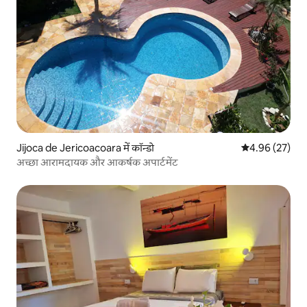
Jijoca de Jericoacoara में कॉन्डो
औसत रेटिंग 5 में 
4.96 (27)
अच्छा आरामदायक और आकर्षक अपार्टमेंट