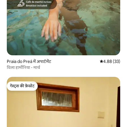
Praia do Preá में अपार्टमेंट
औसत रेटिंग 5 में 
4.88 (33)
विला हार्मोनिया - मार्च
गेस्ट्स की फ़ेवरेट
गेस्ट्स की फ़ेवरेट