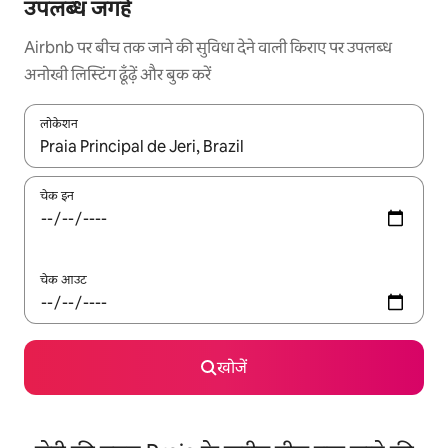
उपलब्ध जगहें
Airbnb पर बीच तक जाने की सुविधा देने वाली किराए पर उपलब्ध
अनोखी लिस्टिंग ढूँढ़ें और बुक करें
लोकेशन
नतीजों के उपलब्ध होने पर, अप और डाउन 'ऐरो की' का इस्तेमाल करके नेविगेट करें
चेक इन
चेक आउट
खोजें