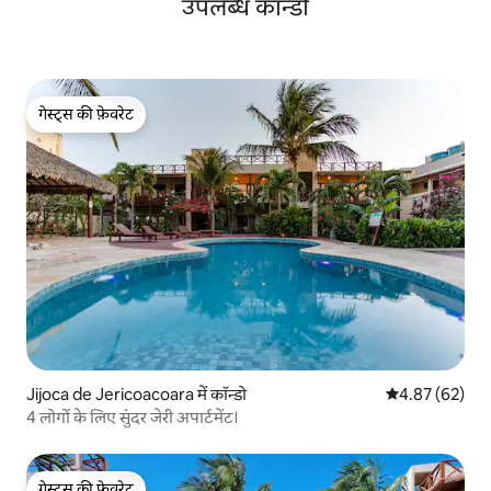
उपलब्ध कॉन्डो
गेस्ट्स की फ़ेवरेट
गेस्ट्स की फ़ेवरेट
Jijoca de Jericoacoara में कॉन्डो
औसत रेटिंग 5 में 
4.87 (62)
4 लोगों के लिए सुंदर जेरी अपार्टमेंट।
गेस्ट्स की फ़ेवरेट