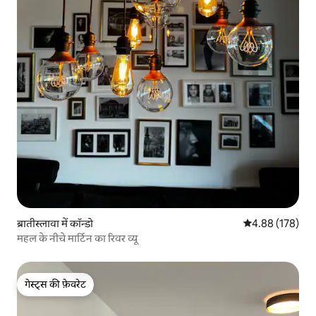
ब्रातीस्लावा में कॉन्डो
औसत रेटिंग 5 में स
4.88 (178)
महल के नीचे मार्टिन का रिवर व्यू
गेस्ट्स की फ़ेवरेट
गेस्ट्स की फ़ेवरेट