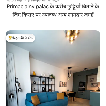
बिल्कुल सही जगह! बिल्कुल बीच के केंद्र में!!!
Primacialny palac के करीब छुट्टियाँ बिताने के
लिए किराए पर उपलब्ध अन्य शानदार जगहें
गेस्ट्स की फ़ेवरेट
गेस्ट्स का टॉप फ़ेवरेट