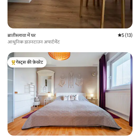
ब्रातीस्लावा में घर
औसत रेटिंग 5 
5 (13)
आधुनिक डाउनटाउन अपार्टमेंट
गेस्ट्स की फ़ेवरेट
गेस्ट्स का टॉप फ़ेवरेट