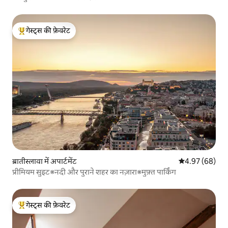
गेस्ट्स की फ़ेवरेट
गेस्ट्स का टॉप फ़ेवरेट
ब्रातीस्लावा में अपार्टमेंट
औसत रेटिंग 5 में 
4.97 (68)
प्रीमियम सुइट※नदी और पुराने शहर का नज़ारा※मुफ़्त पार्किंग
गेस्ट्स की फ़ेवरेट
गेस्ट्स का टॉप फ़ेवरेट