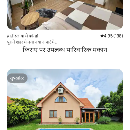
ब्रातीस्लावा में कॉन्डो
औसत रेटिंग 5 में स
4.95 (138)
पुराने शहर में नया नया अपार्टमेंट
किराए पर उपलब्ध पारिवारिक मकान
सुपरहोस्ट
सुपरहोस्ट