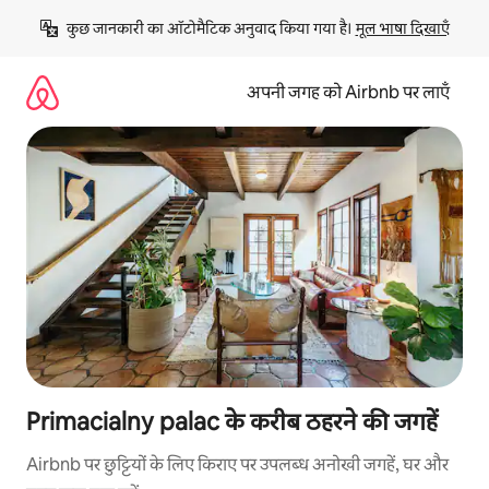
इसे
कुछ जानकारी का ऑटोमैटिक अनुवाद किया गया है। 
मूल भाषा दिखाएँ
छोड़कर
सीधा
कॉन्टेंट
अपनी जगह को Airbnb पर लाएँ
पर
जाएँ
Primacialny palac के करीब ठहरने की जगहें
Airbnb पर छुट्टियों के लिए किराए पर उपलब्ध अनोखी जगहें, घर और