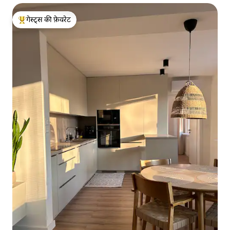
गेस्ट्स की फ़ेवरेट
गेस्ट्स का टॉप फ़ेवरेट