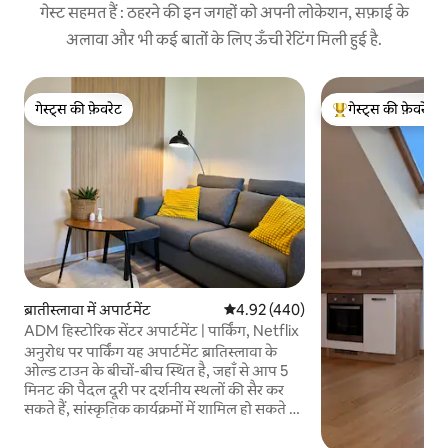
गेस्ट सहमत हैं : ठहरने की इन जगहों को अपनी लोकेशन, सफ़ाई के
अलावा और भी कई बातों के लिए ऊँची रेटिंग मिली हुई है.
गेस्ट्स की फ़ेवरेट
गेस्ट्स की फ़ेवरेट
गेस्ट्स की फ़ेवरेट
गेस्ट्स का टॉप फ़ेवरेट
ब्रातीस्लावा में अपार्टमेंट
औसत रेटिंग 5 में से 4.92, 440 समीक्षाएँ
4.92 (440)
ADM हिस्टोरिक सेंटर अपार्टमेंट | पार्किंग, Netflix
अनुरोध पर पार्किंग यह अपार्टमेंट ब्रातिस्लावा के
ओल्ड टाउन के बीचों-बीच स्थित है, जहाँ से आप 5
मिनट की पैदल दूरी पर दर्शनीय स्थलों की सैर कर
सकते हैं, सांस्कृतिक कार्यक्रमों में शामिल हो सकते हैं,
डिनर कर सकते हैं या डेन्यूब नदी के किनारे टहल
सकते हैं। बस स्टैंड और रेलवे स्टेशन से यहाँ तक