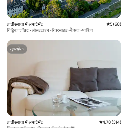
ब्रातीस्लावा में अपार्टमेंट
औसत रेटिंग 5 
5 (68)
विड्रिका लॉफ़्ट •ओल्डटाउन •रिवरसाइड •कैसल •पार्किंग
सुपरहोस्ट
सुपरहोस्ट
ब्रातीस्लावा में अपार्टमेंट
औसत रेटिंग 5 में स
4.78 (314)