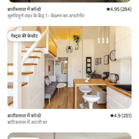
ब्रातीस्लावा में कॉन्डो
औसत रेटिंग 5 में स
4.95 (284)
सुरुचिपूर्ण शहर के केंद्र 1 - बेडरूम का अपार्टमेंट
गेस्ट्स की फ़ेवरेट
गेस्ट्स की फ़ेवरेट
ब्रातीस्लावा में कॉन्डो
औसत रेटिंग 5 में 
4.9 (251)
ब्राटिस्लावा में अटारी घर