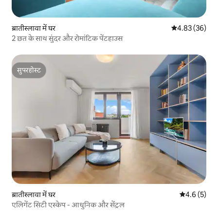
ब्रातीस्लावा में घर
औसत रेटिंग 5 में 
4.83 (36)
2 छत के साथ सुंदर और रोमांटिक पेंटहाउस
सुपरहोस्ट
सुपरहोस्ट
ब्रातीस्लावा में घर
औसत रेटिंग 5 म
4.6 (5)
एलिगेंट सिटी एस्केप - आधुनिक और सेंट्रल