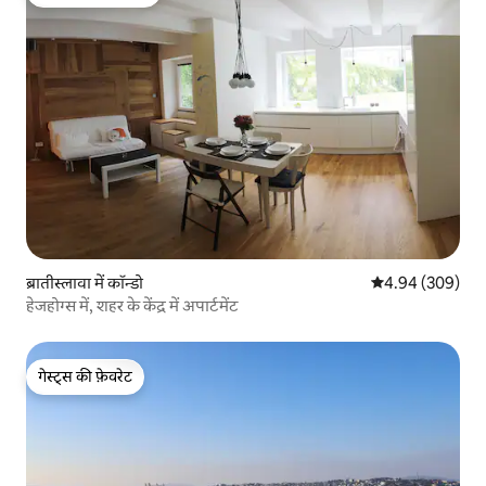
गेस्ट्स का टॉप फ़ेवरेट
ब्रातीस्लावा में कॉन्डो
औसत रेटिंग 5 में स
4.94 (309)
हेजहोग्स में, शहर के केंद्र में अपार्टमेंट
गेस्ट्स की फ़ेवरेट
गेस्ट्स की फ़ेवरेट