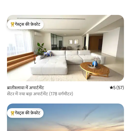
गेस्ट्स की फ़ेवरेट
गेस्ट्स का टॉप फ़ेवरेट
ब्रातीस्लावा में अपार्टमेंट
औसत रेटिंग 5 
5 (57)
सेंटर में नया बड़ा अपार्टमेंट (178 वर्गमीटर)
गेस्ट्स की फ़ेवरेट
गेस्ट्स का टॉप फ़ेवरेट