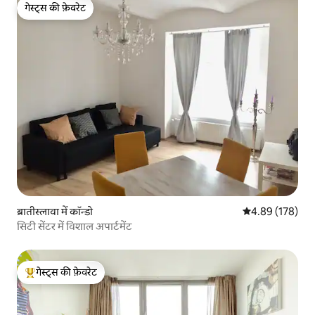
गेस्ट्स की फ़ेवरेट
गेस्ट्स की फ़ेवरेट
ब्रातीस्लावा में कॉन्डो
औसत रेटिंग 5 में स
4.89 (178)
सिटी सेंटर में विशाल अपार्टमेंट
गेस्ट्स की फ़ेवरेट
गेस्ट्स का टॉप फ़ेवरेट