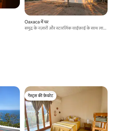
Oaxaca में घर
समुद्र के नज़ारों और स्टारलिंक वाईफ़ाई के साथ ला
बोक्विला बीच
गेस्ट्स की फ़ेवरेट
गेस्ट्स की फ़ेवरेट