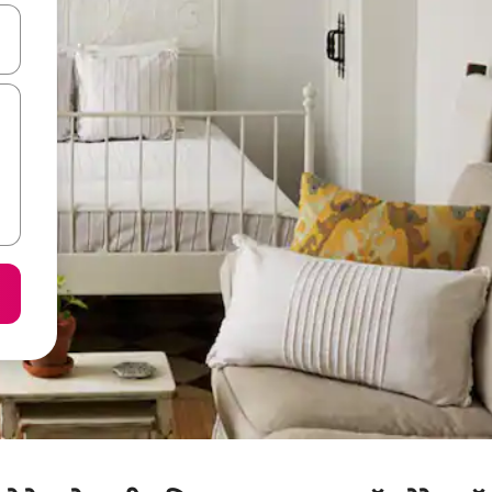
करके नेविगेट करें या टच या फिर स्वाइप जेस्चर का इस्तेमाल करके एक्सप्लोर करें।