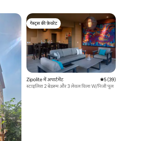
गेस्ट्स की फ़ेवरेट
गेस्ट्स की फ़ेवरेट
Zipolite में अपार्टमेंट
औसत रेटिंग 5 में से 5, 3
5 (39)
स्टाइलिश 2 बेडरूम और 3 लेवल विला W/निजी पूल