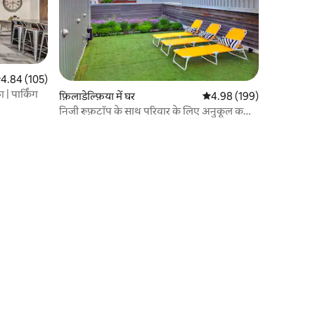
सत रेटिंग 5 में से 4.84, 105 समीक्षाएँ
4.84 (105)
 | पार्किंग
फ़िलाडेल्फ़िया में घर
औसत रेटिंग 5 में से 4.98, 19
4.98 (199)
निजी रूफ़टॉप के साथ परिवार के लिए अनुकूल कला
संग्रहालय