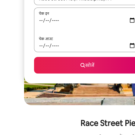
चेक इन
चेक आउट
खोजें
Race Street Pier 