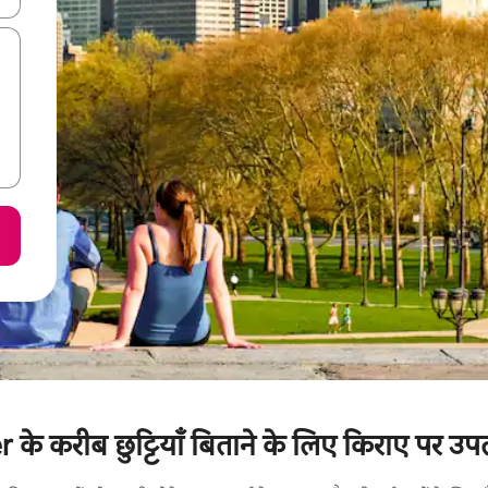
के करीब छुट्टियाँ बिताने के लिए किराए पर उपलब