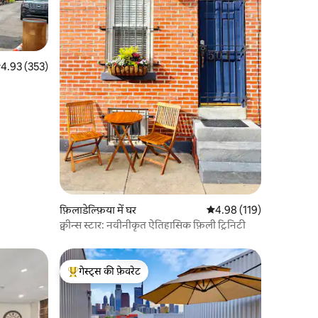
सत रेटिंग 5 में से 4.93, 353 समीक्षाएँ
4.93 (353)
फ़िलाडेल्फ़िया में घर
औसत रेटिंग 5 में से 4.98, 11
4.98 (119)
क्वीन्स स्टार: नवीनीकृत ऐतिहासिक फ़िली ट्रिनिटी
गेस्ट्स की फ़ेवरेट
गेस्ट्स का टॉप फ़ेवरेट