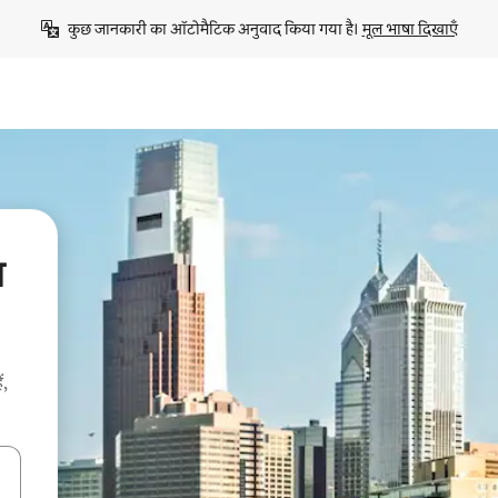
कुछ जानकारी का ऑटोमैटिक अनुवाद किया गया है। 
मूल भाषा दिखाएँ
ब
ं,
करके नेविगेट करें या टच या फिर स्वाइप जेस्चर का इस्तेमाल करके एक्सप्लोर करें।