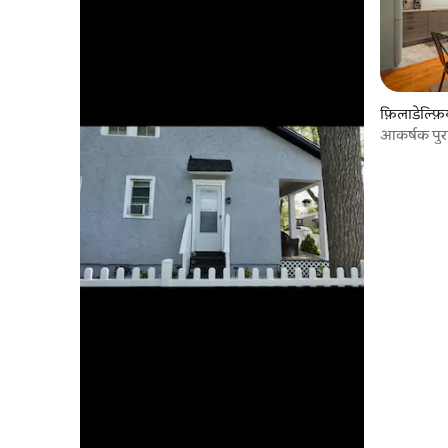
फ़िलाडेल्फ़िय
आकर्षक पुरा