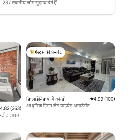
237 स्थानीय लोग सुझाव देते हैं
गेस्ट्स की फ़ेवरेट
गेस्ट्स का टॉप फ़ेवरेट
फ़िलाडेल्फ़िया में कॉन्डो
औसत रेटिंग 5 में से 4.99, 10
4.99 (100)
आधुनिक हिडन जेम प्राइवेट अपार्टमेंट
त रेटिंग 5 में से 4.82, 363 समीक्षाएँ
4.82 (363)
 स्ट्रीट लाइन