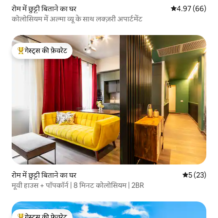
रोम में छुट्टी बिताने का घर
औसत रेटिंग 5 में 
4.97 (66)
कोलोसियम में अल्मा व्यू के साथ लक्ज़री अपार्टमेंट
गेस्ट्स की फ़ेवरेट
गेस्ट्स का टॉप फ़ेवरेट
रोम में छुट्टी बिताने का घर
औसत रेटिंग 5 
5 (23)
मूवी हाउस + पॉपकॉर्न | 8 मिनट कोलोसियम | 2BR
गेस्ट्स की फ़ेवरेट