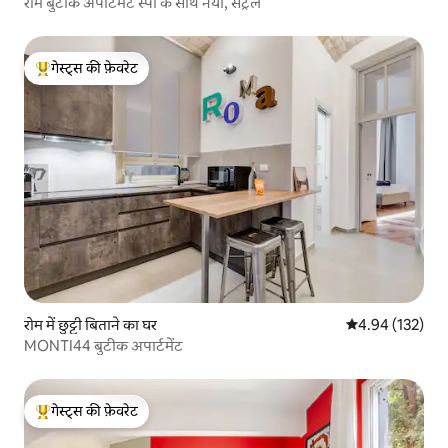
रोम बुटीक अपार्टमेंट स्पा के साथ नया, सेंट्रल
गेस्ट्स की फ़ेवरेट
गेस्ट्स का टॉप फ़ेवरेट
रोम में छुट्टी बिताने का घर
औसत रेटिंग 5 में स
4.94 (132)
MONTI44 बुटीक अपार्टमेंट
गेस्ट्स की फ़ेवरेट
गेस्ट्स का टॉप फ़ेवरेट