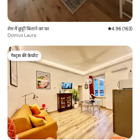
रोम में छुट्टी बिताने का घर
औसत रेटिंग 5 में स
4.96 (163)
Domus Laura
गेस्ट्स की फ़ेवरेट
गेस्ट्स की फ़ेवरेट