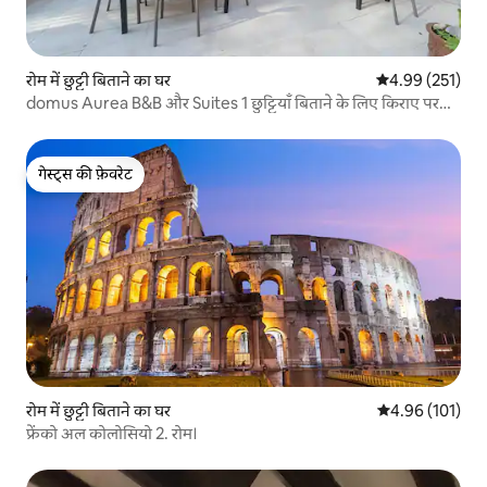
रोम में छुट्टी बिताने का घर
औसत रेटिंग 5 में स
4.99 (251)
domus Aurea B&B और Suites 1 छुट्टियाँ बिताने के लिए किराए पर
उपलब्ध जगहें
गेस्ट्स की फ़ेवरेट
गेस्ट्स की फ़ेवरेट
रोम में छुट्टी बिताने का घर
औसत रेटिंग 5 में स
4.96 (101)
फ्रेंको अल कोलोसियो 2. रोम।