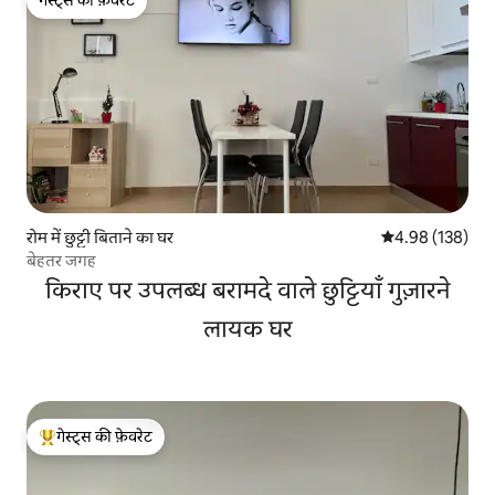
गेस्ट्स की फ़ेवरेट
गेस्ट्स की फ़ेवरेट
रोम में छुट्टी बिताने का घर
औसत रेटिंग 5 में स
4.98 (138)
बेहतर जगह
किराए पर उपलब्ध बरामदे वाले छुट्टियाँ गुज़ारने
लायक घर
गेस्ट्स की फ़ेवरेट
गेस्ट्स का टॉप फ़ेवरेट