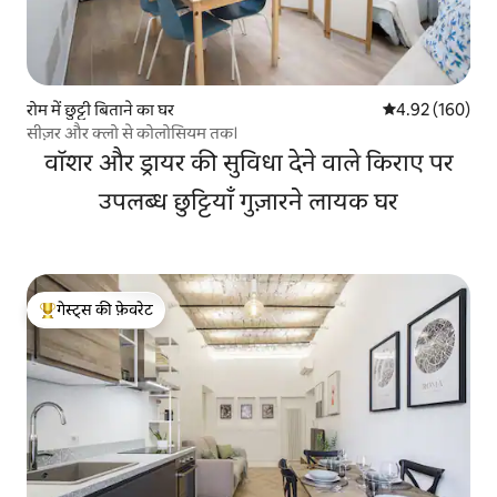
रोम में छुट्टी बिताने का घर
औसत रेटिंग 5 में स
4.92 (160)
सीज़र और क्लो से कोलोसियम तक।
वॉशर और ड्रायर की सुविधा देने वाले किराए पर
उपलब्ध छुट्टियाँ गुज़ारने लायक घर
गेस्ट्स की फ़ेवरेट
गेस्ट्स का टॉप फ़ेवरेट