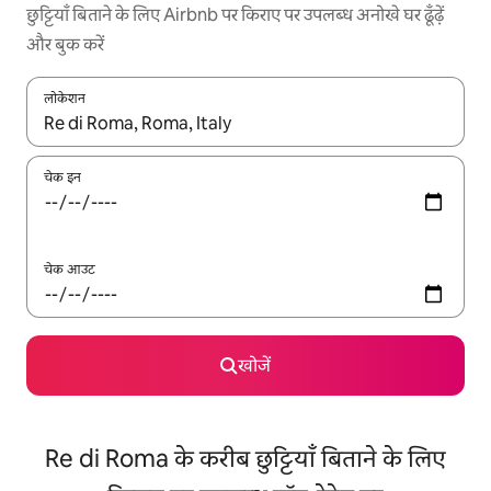
छुट्टियाँ बिताने के लिए Airbnb पर किराए पर उपलब्ध अनोखे घर ढूँढ़ें
और बुक करें
लोकेशन
नतीजों के उपलब्ध होने पर, अप और डाउन 'ऐरो की' का इस्तेमाल करके नेविगेट करें
चेक इन
चेक आउट
खोजें
Re di Roma के करीब छुट्टियाँ बिताने के लिए