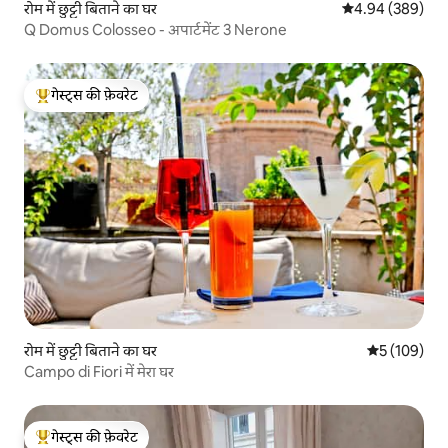
रोम में छुट्टी बिताने का घर
औसत रेटिंग 5 में स
4.94 (389)
Q Domus Colosseo - अपार्टमेंट 3 Nerone
गेस्ट्स की फ़ेवरेट
गेस्ट्स का टॉप फ़ेवरेट
रोम में छुट्टी बिताने का घर
औसत रेटिंग 5 मे
5 (109)
Campo di Fiori में मेरा घर
गेस्ट्स की फ़ेवरेट
गेस्ट्स का टॉप फ़ेवरेट