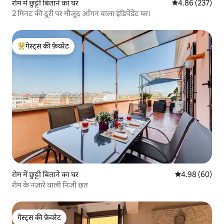
रोम में छुट्टी बिताने का घर
औसत रेटिंग 5 में स
4.86 (237)
2 मिनट की दूरी पर मौजूद आँगन वाला इंडिपेंडेंट घर।
गेस्ट्स की फ़ेवरेट
गेस्ट्स का टॉप फ़ेवरेट
रोम में छुट्टी बिताने का घर
औसत रेटिंग 5 में 
4.98 (60)
रोम के नज़ारे वाली निजी छत
गेस्ट्स की फ़ेवरेट
गेस्ट्स की फ़ेवरेट