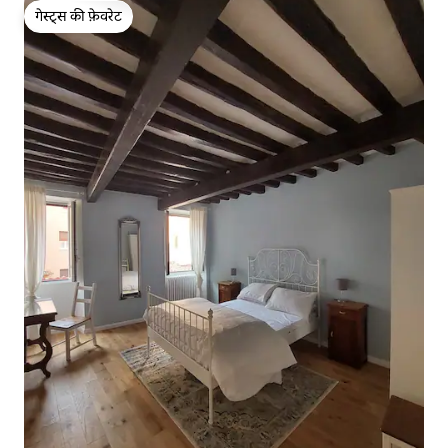
गेस्ट्स की फ़ेवरेट
गेस्ट्स की फ़ेवरेट