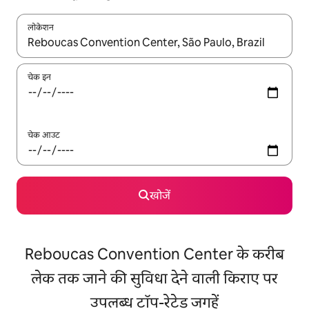
लोकेशन
नतीजों के उपलब्ध होने पर, अप और डाउन 'ऐरो की' का इस्तेमाल करके नेविगेट करें
चेक इन
चेक आउट
खोजें
Reboucas Convention Center के करीब
लेक तक जाने की सुविधा देने वाली किराए पर
उपलब्ध टॉप-रेटेड जगहें