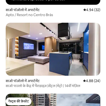
साओ पॉओलो में अपार्टमेंट
औसत रेटिंग 5 में 
4.94 (32)
Apto / Resort no Centro Brás
साओ पॉओलो में अपार्टमेंट
औसत रेटिंग 5 में 
4.88 (24)
साओ पाउलो के केंद्र में पैराडाइज़ |सेंट्रल |मेट्रो | 14वीं मंज़िल
गेस्ट्स की फ़ेवरेट
गेस्ट्स की फ़ेवरेट