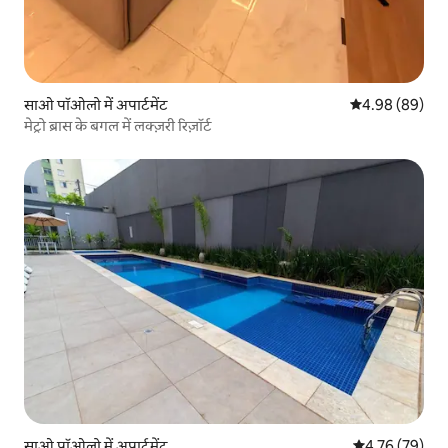
साओ पॉओलो में अपार्टमेंट
औसत रेटिंग 5 में 
4.98 (89)
मेट्रो ब्रास के बगल में लक्ज़री रिज़ॉर्ट
साओ पॉओलो में अपार्टमेंट
औसत रेटिंग 5 में 
4.76 (79)