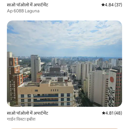
साओ पॉओलो में अपार्टमेंट
औसत रेटिंग 5 में 
4.84 (37)
Ap 608B Laguna
साओ पॉओलो में अपार्टमेंट
औसत रेटिंग 5 में 
4.81 (48)
गार्डन विस्टा इबीरा