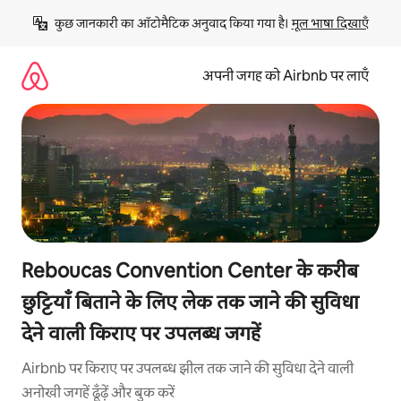
इसे
कुछ जानकारी का ऑटोमैटिक अनुवाद किया गया है। 
मूल भाषा दिखाएँ
छोड़कर
सीधा
कॉन्टेंट
अपनी जगह को Airbnb पर लाएँ
पर
जाएँ
Reboucas Convention Center के करीब
छुट्टियाँ बिताने के लिए लेक तक जाने की सुविधा
देने वाली किराए पर उपलब्ध जगहें
Airbnb पर किराए पर उपलब्ध झील तक जाने की सुविधा देने वाली
अनोखी जगहें ढूँढ़ें और बुक करें