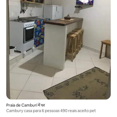
Praia de Camburí में घर
Cambury casa para 6 pessoas 490 reais aceito pet