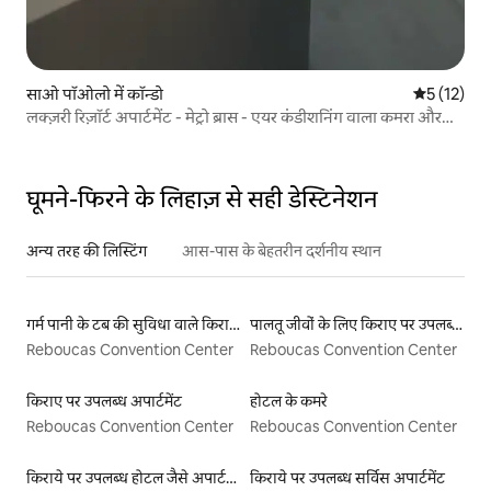
साओ पॉओलो में कॉन्डो
औसत रेटिंग 5 
5 (12)
लक्ज़री रिज़ॉर्ट अपार्टमेंट - मेट्रो ब्रास - एयर कंडीशनिंग वाला कमरा और
लिविंग रूम
घूमने-फिरने के लिहाज़ से सही डेस्टिनेशन
अन्य तरह की लिस्टिंग
आस-पास के बेहतरीन दर्शनीय स्थान
गर्म पानी के टब की सुविधा वाले किराये पर उपलब्ध यर्ट टेंट
पालतू जीवों के लिए किराए पर उपलब्ध लिस्टिंग
Reboucas Convention Center
Reboucas Convention Center
किराए पर उपलब्ध अपार्टमेंट
होटल के कमरे
Reboucas Convention Center
Reboucas Convention Center
किराये पर उपलब्ध होटल जैसे अपार्टमेंट
किराये पर उपलब्ध सर्विस अपार्टमेंट