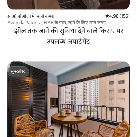
साओ पॉओलो में निजी कमरा
औसत रेटिंग 5 में स
4.98 (156)
Avenida Paulista, FIAP के पास, रहने के लिए शांत जगह
झील तक जाने की सुविधा देने वाले किराए पर
उपलब्ध अपार्टमेंट
सुपरहोस्ट
सुपरहोस्ट