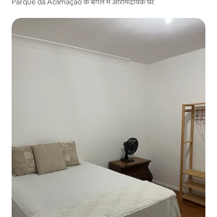
Parque da Aclimação के बगल में आरामदायक घर