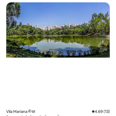
Vila Mariana में घर
औसत रेटिंग 5 में 
4.69 (13)