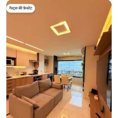
गेस्ट्स की फ़ेवरेट
गेस्ट्स की फ़ेवरेट