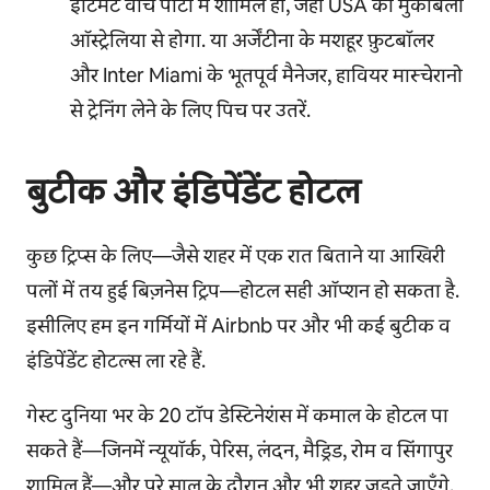
इंटिमेट वॉच पार्टी में शामिल हों, जहाँ USA का मुकाबला
ऑस्ट्रेलिया से होगा. या अर्जेंटीना के मशहूर फ़ुटबॉलर
और Inter Miami के भूतपूर्व मैनेजर, हावियर मास्चेरानो
से ट्रेनिंग लेने के लिए पिच पर उतरें.
बुटीक और इंडिपेंडेंट होटल
कुछ ट्रिप्स के लिए—जैसे शहर में एक रात बिताने या आखिरी
पलों में तय हुई बिज़नेस ट्रिप—होटल सही ऑप्शन हो सकता है.
इसीलिए हम इन गर्मियों में Airbnb पर और भी कई बुटीक व
इंडिपेंडेंट होटल्स ला रहे हैं.
गेस्ट दुनिया भर के 20 टॉप डेस्टिनेशंस में कमाल के होटल पा
सकते हैं—जिनमें न्यूयॉर्क, पेरिस, लंदन, मैड्रिड, रोम व सिंगापुर
शामिल हैं—और पूरे साल के दौरान और भी शहर जुड़ते जाएँगे.