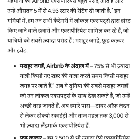
मेहमानों को Airbnb एक्सपीरियंस बहुत पसंद आते हैं और
उन्हें औसतन 5 में से 4.93 स्टार की रेटिंग दी जाती है.⁷ इन
गर्मियों में, हम उन सभी कैटेगरी में लोकल एक्सपर्ट्स द्वारा होस्ट
किए जाने वाले हज़ारों और एक्सपीरियंस शामिल कर रहे हैं, जो
यात्रियों को सबसे ज़्यादा पसंद हैं : मशहूर जगहें, फ़ूड कल्चर
और इवेंट.
मशहूर जगहें, Airbnb के अंदाज़ में
– 75% से भी ज़्यादा
यात्री किसी नए शहर की यात्रा करते समय किसी मशहूर
जगह पर जाते हैं.⁸ अब वे दुनिया की सबसे मशहूर जगहों
को उन लोकल एक्सपर्ट्स के साथ देख सकते हैं, जो उन्हें
अच्छी तरह जानते हैं. अब हमारे पास—टावर ऑफ़ लंदन
से लेकर टोक्यो स्काईट्री और ताज महल तक 3,000 से
भी ज़्यादा लैंडमार्क एक्सपीरियंस हैं.
फ़ूड कल्चर
– हम 2,500 से भी ज़्यादा ऐसे एक्सपीरियंस