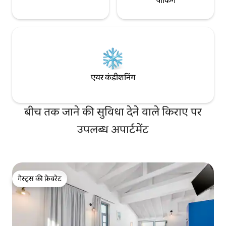
पार्किंग
एयर कंडीशनिंग
बीच तक जाने की सुविधा देने वाले किराए पर
उपलब्ध अपार्टमेंट
गेस्ट्स की फ़ेवरेट
गेस्ट्स की फ़ेवरेट