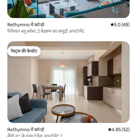
Rethymno में कॉन्डो
औसत रेटिंग 5 में
5.0 (48)
रिथियन ब्लू कोस्ट 2 बेडरूम का समुद्री अपार्टमेंट
गेस्ट्स की फ़ेवरेट
गेस्ट्स की फ़ेवरेट
Rethymno में कॉन्डो
औसत रेटिंग 5 में 
4.85 (52)
सैंडी तट के पास एंडेल अपार्टमेंट 1