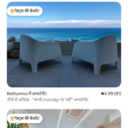
गेस्ट्स की फ़ेवरेट
गेस्ट्स का टॉप फ़ेवरेट
Rethymno में अपार्टमेंट
औसत रेटिंग 5 में 
4.99 (91)
नीले से अधिक - "कभी monday पर नहीं" अपार्टमेंट
गेस्ट्स की फ़ेवरेट
गेस्ट्स का टॉप फ़ेवरेट