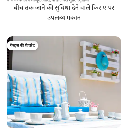
बीच तक जाने की सुविधा देने वाले किराए पर
उपलब्ध मकान
गेस्ट्स की फ़ेवरेट
गेस्ट्स की फ़ेवरेट