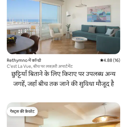
Rethymno में कॉन्डो
औसत रेटिंग 5 में 
4.88 (16)
C'est La Vue, बीच पर लक्ज़री अपार्टमेंट
छुट्टियाँ बिताने के लिए किराए पर उपलब्ध अन्य
जगहें, जहाँ बीच तक जाने की सुविधा मौजूद है
गेस्ट्स की फ़ेवरेट
गेस्ट्स की फ़ेवरेट