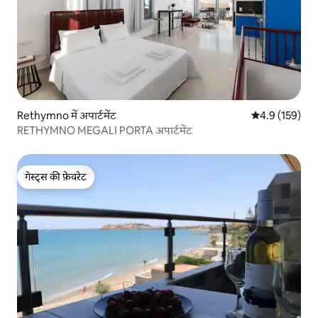
Rethymno में अपार्टमेंट
औसत रेटिंग 5 में 
4.9 (159)
RETHYMNO MEGALI PORTA अपार्टमेंट
गेस्ट्स की फ़ेवरेट
गेस्ट्स की फ़ेवरेट