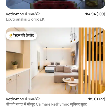
Rethymno में अपार्टमेंट
औसत रेटिंग 5 में स
4.94 (109)
Loutrianakis Giorgos.K
गेस्ट्स की फ़ेवरेट
गेस्ट्स का टॉप फ़ेवरेट
Rethymno में अपार्टमेंट
औसत रेटिंग 5 में 
5.0 (122)
बीच के बगल में मौजूद Calmare Rethymno जूनियर सुइट