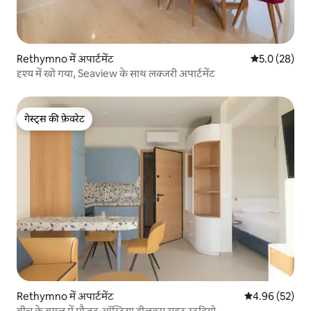
Rethymno में अपार्टमेंट
औसत रेटिंग 5 में
5.0 (28)
दृश्य में खो गया, Seaview के साथ लक्जरी अपार्टमेंट
गेस्ट्स की फ़ेवरेट
गेस्ट्स की फ़ेवरेट
Rethymno में अपार्टमेंट
औसत रेटिंग 5 में 
4.96 (52)
बीच के बगल में मौजूद ऑस्ट्रिया डीलक्स सुइट स्टूडियो