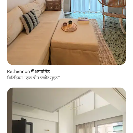
Rethimnon में अपार्टमेंट
विरिडियन “एक ग्रीन फ़्लोर सुइट”