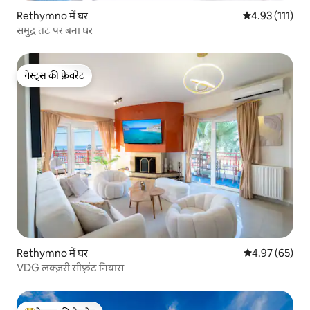
Rethymno में घर
औसत रेटिंग 5 में स
4.93 (111)
समुद्र तट पर बना घर
गेस्ट्स की फ़ेवरेट
गेस्ट्स की फ़ेवरेट
Rethymno में घर
औसत रेटिंग 5 में 
4.97 (65)
VDG लक्ज़री सीफ़्रंट निवास