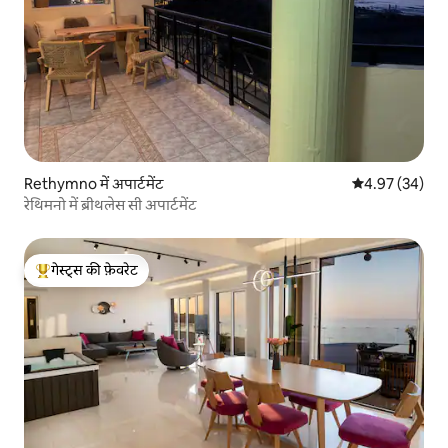
Rethymno में अपार्टमेंट
औसत रेटिंग 5 में 
4.97 (34)
रेथिमनो में ब्रीथलेस सी अपार्टमेंट
गेस्ट्स की फ़ेवरेट
गेस्ट्स का टॉप फ़ेवरेट