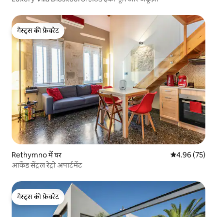
गेस्ट्स की फ़ेवरेट
गेस्ट्स की फ़ेवरेट
Rethymno में घर
औसत रेटिंग 5 में 
4.96 (75)
आर्केड सेंट्रल रेट्रो अपार्टमेंट
गेस्ट्स की फ़ेवरेट
गेस्ट्स की फ़ेवरेट