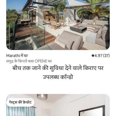
Marathi में घर
औसत रेटिंग 5 में 
4.97 (37)
समुद्र के किनारे बसा OPENE घर
बीच तक जाने की सुविधा देने वाले किराए पर
उपलब्ध कॉन्डो
गेस्ट्स की फ़ेवरेट
गेस्ट्स की फ़ेवरेट