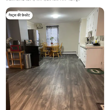
गेस्ट्स की फ़ेवरेट
गेस्ट्स की फ़ेवरेट