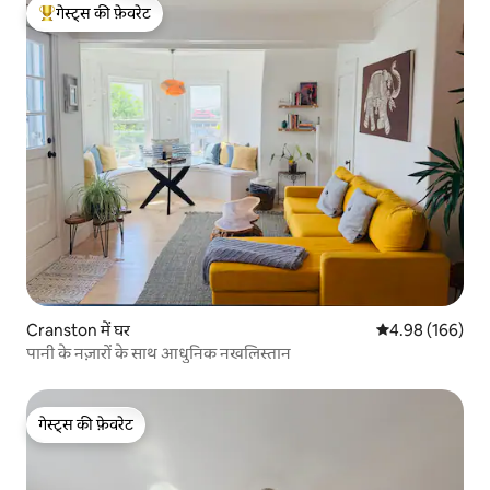
गेस्ट्स की फ़ेवरेट
गेस्ट्स का टॉप फ़ेवरेट
Cranston में घर
औसत रेटिंग 5 में स
4.98 (166)
पानी के नज़ारों के साथ आधुनिक नखलिस्तान
गेस्ट्स की फ़ेवरेट
गेस्ट्स की फ़ेवरेट