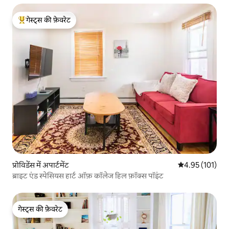
गेस्ट्स की फ़ेवरेट
गेस्ट्स का टॉप फ़ेवरेट
प्रोविडेंस में अपार्टमेंट
औसत रेटिंग 5 में स
4.95 (101)
ब्राइट एंड स्पेसियस हार्ट ऑफ़ कॉलेज हिल फ़ॉक्स पॉइंट
गेस्ट्स की फ़ेवरेट
गेस्ट्स की फ़ेवरेट