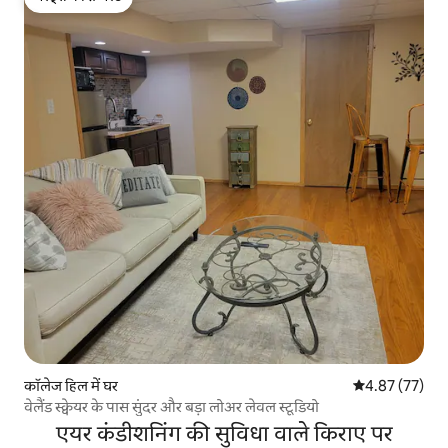
गेस्ट्स की फ़ेवरेट
कॉलेज हिल में घर
औसत रेटिंग 5 में 
4.87 (77)
वेलैंड स्क्वेयर के पास सुंदर और बड़ा लोअर लेवल स्टूडियो
एयर कंडीशनिंग की सुविधा वाले किराए पर