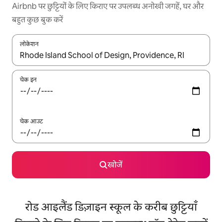
Airbnb पर छुट्टियों के लिए किराए पर उपलब्ध अनोखी जगहें, घर और
बहुत कुछ बुक करें
लोकेशन
नतीजों के उपलब्ध होने पर, अप और डाउन 'ऐरो की' का इस्तेमाल करके नेविगेट करें
चेक इन
चेक आउट
खोजें
रोड आइलैंड डिज़ाइन स्कूल के करीब छुट्टियाँ