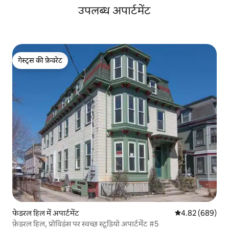
उपलब्ध अपार्टमेंट
गेस्ट्स की फ़ेवरेट
गेस्ट्स की फ़ेवरेट
फेडरल हिल में अपार्टमेंट
औसत रेटिंग 5 में स
4.82 (689)
फ़ेडरल हिल, प्रोविडंस पर स्वच्छ स्टूडियो अपार्टमेंट #5