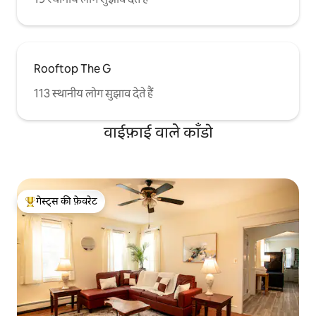
Rooftop The G
113 स्थानीय लोग सुझाव देते हैं
वाईफ़ाई वाले काँडो
गेस्ट्स की फ़ेवरेट
गेस्ट्स का टॉप फ़ेवरेट