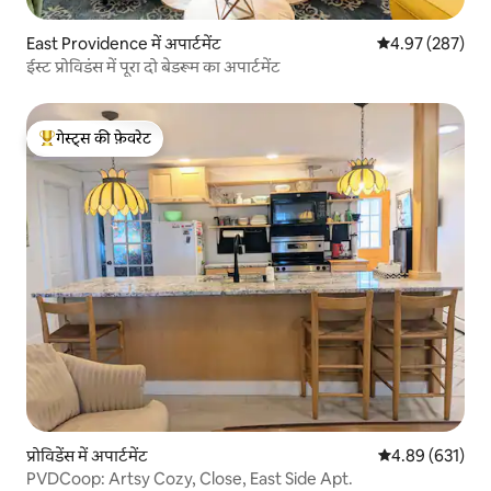
East Providence में अपार्टमेंट
औसत रेटिंग 5 में स
4.97 (287)
ईस्ट प्रोविडंस में पूरा दो बेडरूम का अपार्टमेंट
गेस्ट्स की फ़ेवरेट
गेस्ट्स का टॉप फ़ेवरेट
प्रोविडेंस में अपार्टमेंट
औसत रेटिंग 5 में स
4.89 (631)
PVDCoop: Artsy Cozy, Close, East Side Apt.