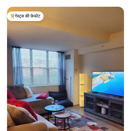
गेस्ट्स की फ़ेवरेट
गेस्ट्स का टॉप फ़ेवरेट