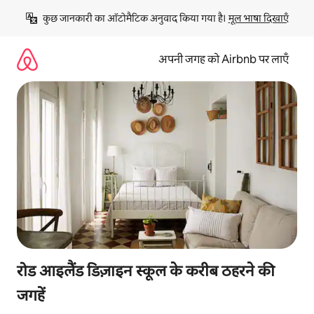
इसे
कुछ जानकारी का ऑटोमैटिक अनुवाद किया गया है। 
मूल भाषा दिखाएँ
छोड़कर
सीधा
कॉन्टेंट
अपनी जगह को Airbnb पर लाएँ
पर
जाएँ
रोड आइलैंड डिज़ाइन स्कूल के करीब ठहरने की
जगहें