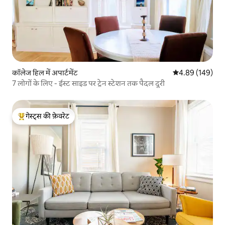
कॉलेज हिल में अपार्टमेंट
औसत रेटिंग 5 में स
4.89 (149)
7 लोगों के लिए - ईस्ट साइड पर ट्रेन स्टेशन तक पैदल दूरी
गेस्ट्स की फ़ेवरेट
गेस्ट्स का टॉप फ़ेवरेट