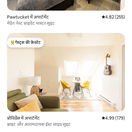
Pawtucket में अपार्टमेंट
औसत रेटिंग 5 में स
4.82 (255)
मेडेन नेस्ट प्राइवेट मास्टर सुइट
गेस्ट्स की फ़ेवरेट
गेस्ट्स का टॉप फ़ेवरेट
प्रोविडेंस में अपार्टमेंट
औसत रेटिंग 5 में स
4.99 (179)
ब्राइट और आरामदायक ईस्ट साइड सुइट