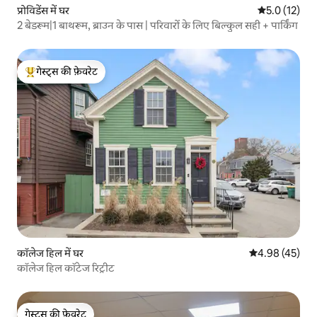
प्रोविडेंस में घर
औसत रेटिंग 5 मे
5.0 (12)
2 बेडरूम|1 बाथरूम, ब्राउन के पास | परिवारों के लिए बिल्कुल सही + पार्किंग
गेस्ट्स की फ़ेवरेट
गेस्ट्स का टॉप फ़ेवरेट
कॉलेज हिल में घर
औसत रेटिंग 5 में 
4.98 (45)
कॉलेज हिल कॉटेज रिट्रीट
गेस्ट्स की फ़ेवरेट