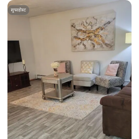
सुपरहोस्ट
सुपरहोस्ट