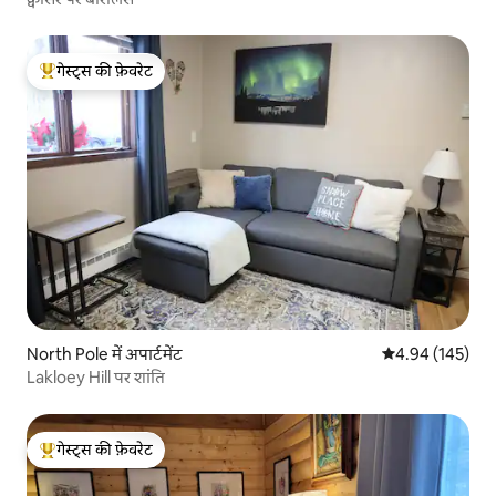
गेस्ट्स की फ़ेवरेट
गेस्ट्स का टॉप फ़ेवरेट
North Pole में अपार्टमेंट
औसत रेटिंग 5 में स
4.94 (145)
Lakloey Hill पर शांति
गेस्ट्स की फ़ेवरेट
गेस्ट्स का टॉप फ़ेवरेट