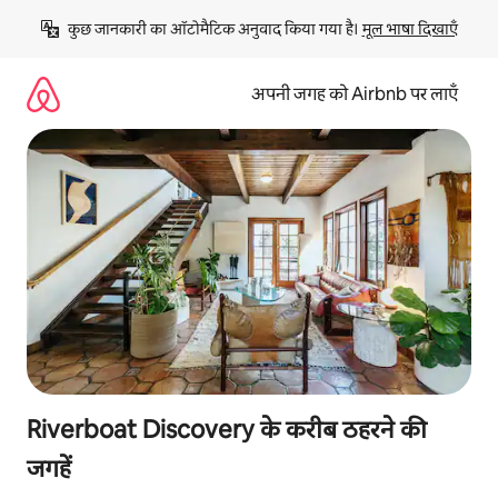
इसे
कुछ जानकारी का ऑटोमैटिक अनुवाद किया गया है। 
मूल भाषा दिखाएँ
छोड़कर
सीधा
कॉन्टेंट
अपनी जगह को Airbnb पर लाएँ
पर
जाएँ
Riverboat Discovery के करीब ठहरने की
जगहें