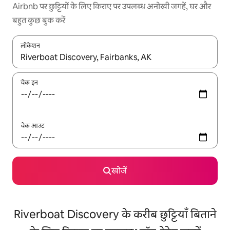
Airbnb पर छुट्टियों के लिए किराए पर उपलब्ध अनोखी जगहें, घर और
बहुत कुछ बुक करें
लोकेशन
नतीजों के उपलब्ध होने पर, अप और डाउन 'ऐरो की' का इस्तेमाल करके नेविगेट करें
चेक इन
चेक आउट
खोजें
Riverboat Discovery के करीब छुट्टियाँ बिताने