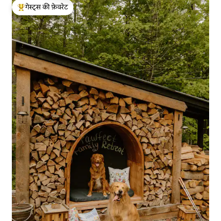
गेस्ट्स की फ़ेवरेट
गेस्ट्स का टॉप फ़ेवरेट