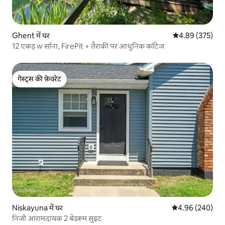
Ghent में घर
औसत रेटिंग 5 में स
4.89 (375)
12 एकड़ w सॉना, FirePit + तैराकी पर आधुनिक कॉटेज
गेस्ट्स की फ़ेवरेट
गेस्ट्स की फ़ेवरेट
Niskayuna में घर
औसत रेटिंग 5 में स
4.96 (240)
निजी आरामदायक 2 बेडरूम सुइट