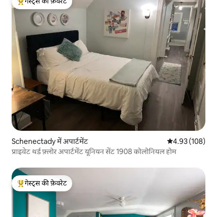
गेस्ट्स की फ़ेवरेट
गेस्ट्स का टॉप फ़ेवरेट
Schenectady में अपार्टमेंट
औसत रेटिंग 5 में स
4.93 (108)
प्राइवेट थर्ड फ़्लोर अपार्टमेंट यूनियन सेंट 1908 कोलोनियल होम
गेस्ट्स की फ़ेवरेट
गेस्ट्स का टॉप फ़ेवरेट