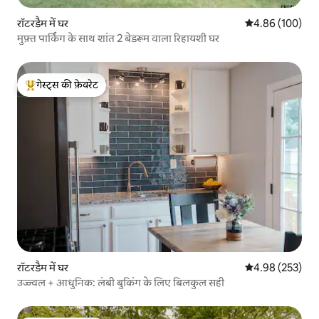
रॉटरडैम में घर
औसत रेटिंग 5 में स
4.86 (100)
मुफ़्त पार्किंग के साथ शांत 2 बेडरूम वाला रिहायशी घर
गेस्ट्स की फ़ेवरेट
गेस्ट्स का टॉप फ़ेवरेट
रॉटरडैम में घर
औसत रेटिंग 5 में स
4.98 (253)
उज्ज्वल + आधुनिक: लंबी बुकिंग के लिए बिलकुल सही