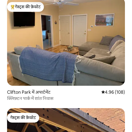
गेस्ट्स की फ़ेवरेट
गेस्ट्स का टॉप फ़ेवरेट
Clifton Park में अपार्टमेंट
औसत रेटिंग 5 में स
4.96 (108)
क्लिफ़्टन पार्क में शांत निवास
गेस्ट्स की फ़ेवरेट
गेस्ट्स की फ़ेवरेट