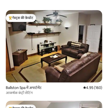
गेस्ट्स की फ़ेवरेट
गेस्ट्स का टॉप फ़ेवरेट
Ballston Spa में अपार्टमेंट
औसत रेटिंग 5 में स
4.95 (160)
आकर्षक कंट्री सेटिंग