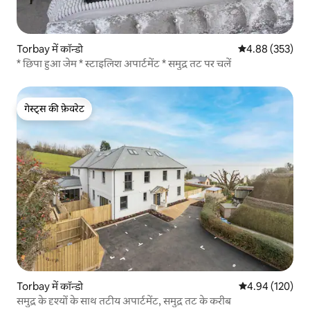
Torbay में कॉन्डो
औसत रेटिंग 5 में स
4.88 (353)
* छिपा हुआ जेम * स्टाइलिश अपार्टमेंट * समुद्र तट पर चलें
गेस्ट्स की फ़ेवरेट
गेस्ट्स की फ़ेवरेट
Torbay में कॉन्डो
औसत रेटिंग 5 में स
4.94 (120)
समुद्र के दृश्यों के साथ तटीय अपार्टमेंट, समुद्र तट के करीब