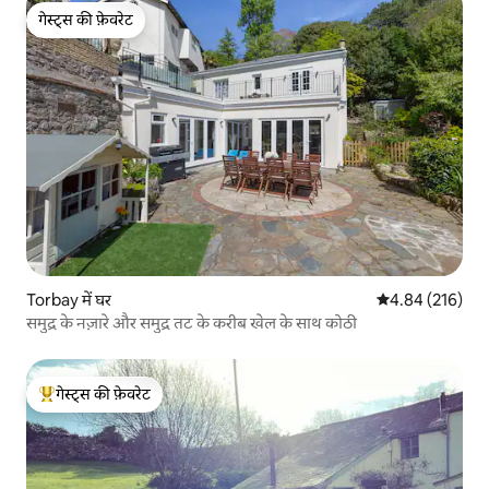
गेस्ट्स की फ़ेवरेट
गेस्ट्स की फ़ेवरेट
Torbay में घर
औसत रेटिंग 5 में स
4.84 (216)
समुद्र के नज़ारे और समुद्र तट के करीब खेल के साथ कोठी
गेस्ट्स की फ़ेवरेट
गेस्ट्स का टॉप फ़ेवरेट