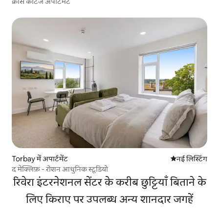
क्रॉस कॉटेज अपार्टमेंट
Torbay में अपार्टमेंट
ठहरने की नई जग
नई लिस्टिंग
द मेक्लिफ़ - रोशन आधुनिक स्टूडियो
रिवेरा इंटरनेशनल सेंटर के करीब छुट्टियाँ बिताने के
लिए किराए पर उपलब्ध अन्य शानदार जगहें