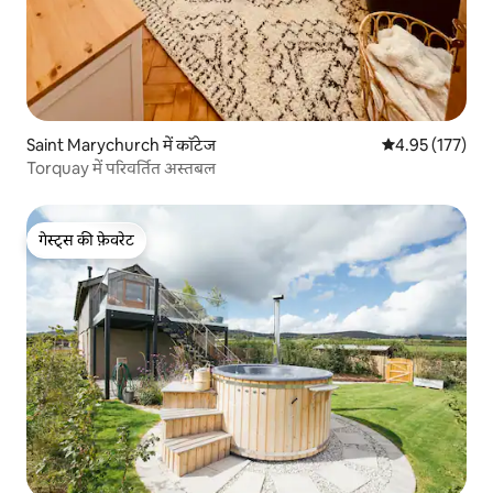
Saint Marychurch में कॉटेज
औसत रेटिंग 5 में स
4.95 (177)
Torquay में परिवर्तित अस्तबल
गेस्ट्स की फ़ेवरेट
गेस्ट्स की फ़ेवरेट