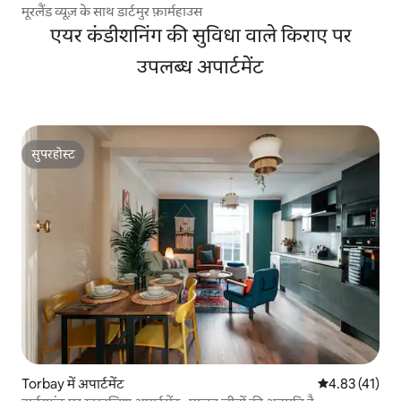
मूरलैंड व्यूज़ के साथ डार्टमुर फ़ार्महाउस
एयर कंडीशनिंग की सुविधा वाले किराए पर
उपलब्ध अपार्टमेंट
सुपरहोस्ट
सुपरहोस्ट
Torbay में अपार्टमेंट
औसत रेटिंग 5 में 
4.83 (41)