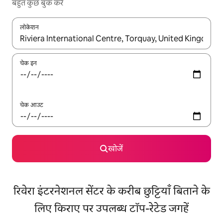
बहुत कुछ बुक करें
लोकेशन
नतीजों के उपलब्ध होने पर, अप और डाउन 'ऐरो की' का इस्तेमाल करके नेविगेट करें
चेक इन
चेक आउट
खोजें
रिवेरा इंटरनेशनल सेंटर के करीब छुट्टियाँ बिताने के
लिए किराए पर उपलब्ध टॉप-रेटेड जगहें