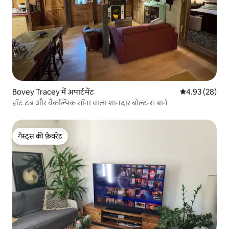
Bovey Tracey में अपार्टमेंट
औसत रेटिंग 5 में 
4.93 (28)
हॉट टब और वैकल्पिक सॉना वाला शानदार बोल्टन्स बार्न
गेस्ट्स की फ़ेवरेट
गेस्ट्स की फ़ेवरेट