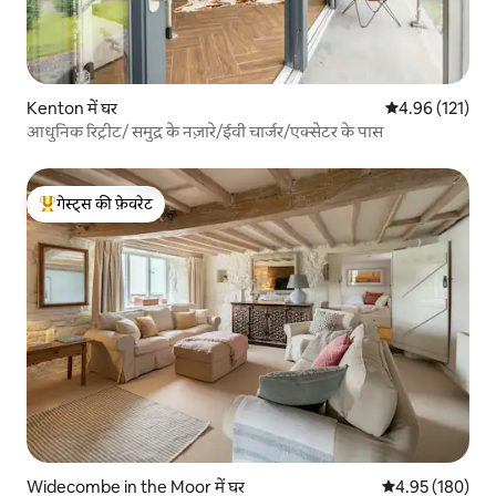
Kenton में घर
औसत रेटिंग 5 में स
4.96 (121)
आधुनिक रिट्रीट/ समुद्र के नज़ारे/ईवी चार्जर/एक्सेटर के पास
गेस्ट्स की फ़ेवरेट
गेस्ट्स का टॉप फ़ेवरेट
Widecombe in the Moor में घर
औसत रेटिंग 5 में स
4.95 (180)