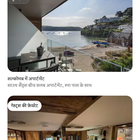
सुपरहोस्ट
सल्कोमब में अपार्टमेंट
साउथ सैंड्स बीच क्लब अपार्टमेंट, स्पा पास के साथ
गेस्ट्स की फ़ेवरेट
गेस्ट्स की फ़ेवरेट