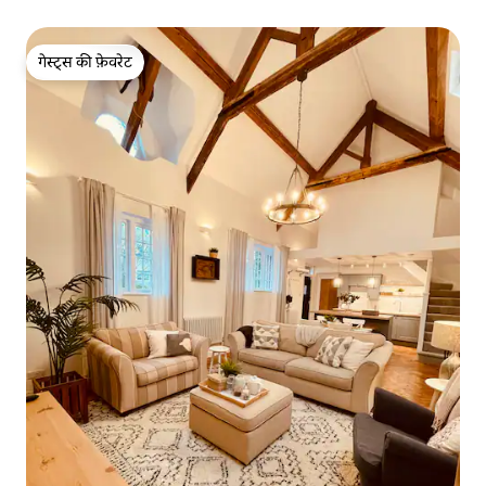
गेस्ट्स की फ़ेवरेट
गेस्ट्स की फ़ेवरेट