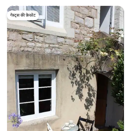
गेस्ट्स की फ़ेवरेट
गेस्ट्स की फ़ेवरेट