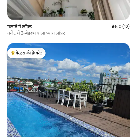
मलाते में लॉफ़्ट
औसत रेटिंग 5 मे
5.0 (12)
मलेट में 2-बेडरूम वाला प्यारा लॉफ़्ट
गेस्ट्स की फ़ेवरेट
गेस्ट्स का टॉप फ़ेवरेट