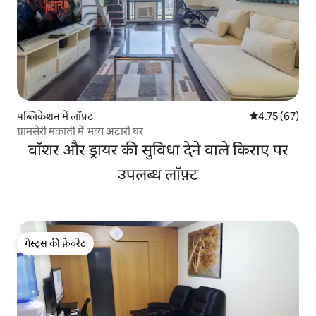
पब्लिकेशन में लॉफ़्ट
औसत रेटिंग 5 में 
4.75 (67)
ग्रामसेरी मकाती में भव्य अटारी घर
वॉशर और ड्रायर की सुविधा देने वाले किराए पर
उपलब्ध लॉफ़्ट
गेस्ट्स की फ़ेवरेट
गेस्ट्स की फ़ेवरेट