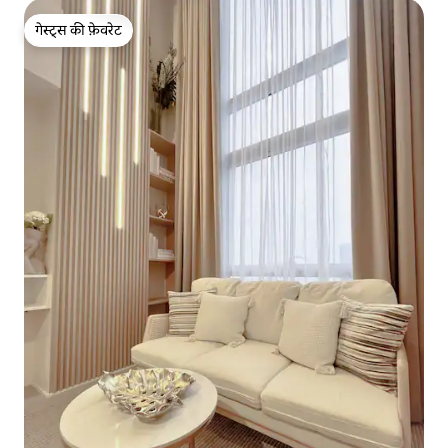
गेस्ट्स की फ़ेवरेट
गेस्ट्स की फ़ेवरेट