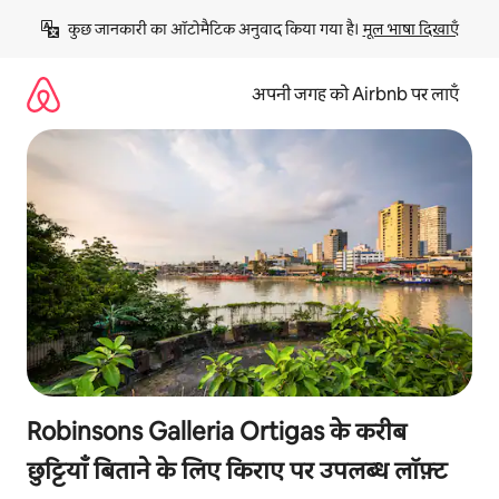
इसे
कुछ जानकारी का ऑटोमैटिक अनुवाद किया गया है। 
मूल भाषा दिखाएँ
छोड़कर
सीधा
कॉन्टेंट
अपनी जगह को Airbnb पर लाएँ
पर
जाएँ
Robinsons Galleria Ortigas के करीब
छुट्टियाँ बिताने के लिए किराए पर उपलब्ध लॉफ़्ट