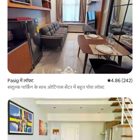
Pasig में लॉफ़्ट
औसत रेटिंग 5 में स
4.86 (242)
सशुल्क पार्किंग के साथ ओर्टिगास सेंटर में बहुत पोश लॉफ़्ट