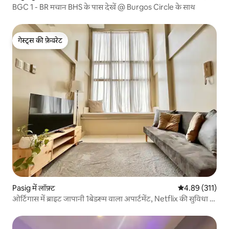
BGC 1 - BR मचान BHS के पास देखें @ Burgos Circle के साथ
गेस्ट्स की फ़ेवरेट
गेस्ट्स की फ़ेवरेट
Pasig में लॉफ़्ट
औसत रेटिंग 5 में स
4.89 (311)
ओर्टिगास में ब्राइट जापानी 1बेडरूम वाला अपार्टमेंट, Netflix की सुविधा के
साथ