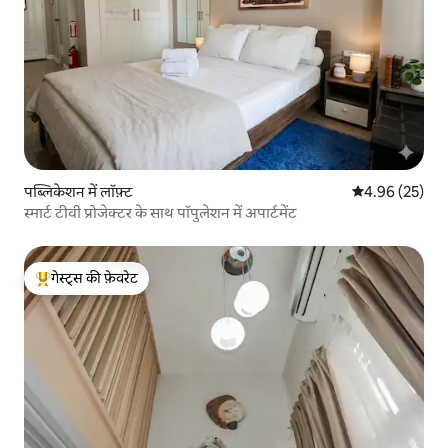
पब्लिकेशन में लॉफ़्ट
औसत रेटिंग 5 में 
4.96 (25)
स्मार्ट टीवी प्रोजेक्टर के साथ पॉपुलेशन में अपार्टमेंट
गेस्ट्स की फ़ेवरेट
गेस्ट्स का टॉप फ़ेवरेट