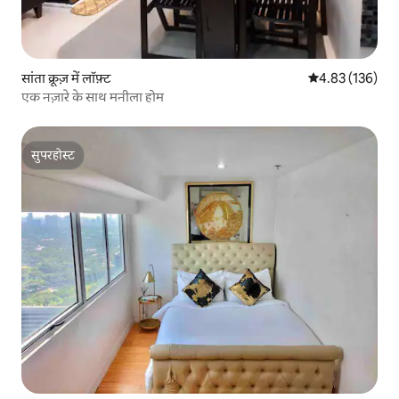
सांता क्रूज़ में लॉफ़्ट
औसत रेटिंग 5 में स
4.83 (136)
एक नज़ारे के साथ मनीला होम
सुपरहोस्ट
सुपरहोस्ट