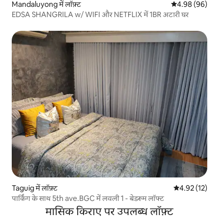
Mandaluyong में लॉफ़्ट
औसत रेटिंग 5 में 
4.98 (96)
EDSA SHANGRILA w/ WIFI और NETFLIX में 1BR अटारी घर
Taguig में लॉफ़्ट
औसत रेटिंग 5 में 
4.92 (12)
पार्किंग के साथ 5th ave.BGC में लवली 1 - बेडरूम लॉफ्ट
मासिक किराए पर उपलब्ध लॉफ़्ट