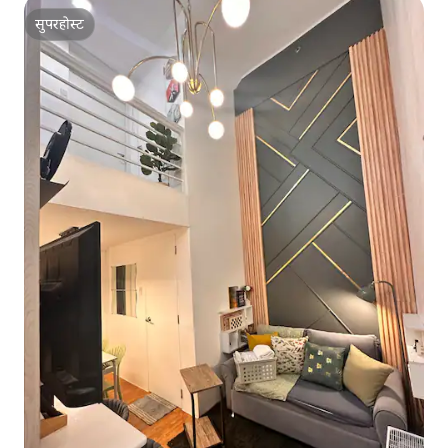
सुपरहोस्ट
सुपरहोस्ट