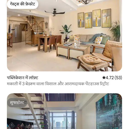
गेस्ट्स की फ़ेवरेट
गेस्ट्स की फ़ेवरेट
पब्लिकेशन में लॉफ़्ट
औसत रेटिंग 5 में 
4.72 (53)
मकाती में 3 बेडरूम वाला विशाल और आरामदायक पेंटहाउस रिट्रीट
सुपरहोस्ट
सुपरहोस्ट