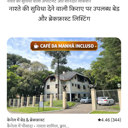
नाश्ते की सुविधा वाला अपार्टमेंट और शानदार लोकेशन
नाश्ते की सुविधा देने वाली किराए पर उपलब्ध बेड
और ब्रेकफ़ास्ट लिस्टिंग
केनेल में बेड & ब्रेकफ़ास्ट
औसत रेटिंग 5 में स
4.46 (344)
कैनेला में पौसादा • नाश्ता शामिल, क्वार...