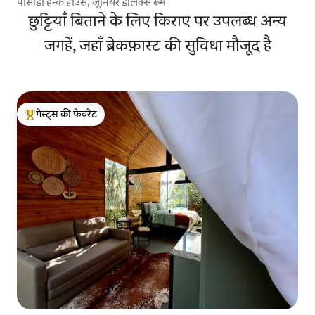
पोसाडा हेन्के हाउस, जूनियर डीलक्स रूम
छुट्टियाँ बिताने के लिए किराए पर उपलब्ध अन्य
जगहें, जहाँ ब्रेकफ़ास्ट की सुविधा मौजूद है
गेस्ट्स की फ़ेवरेट
गेस्ट्स का टॉप फ़ेवरेट