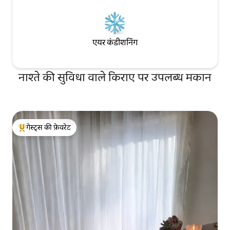
एयर कंडीशनिंग
नाश्ते की सुविधा वाले किराए पर उपलब्ध मकान
गेस्ट्स की फ़ेवरेट
गेस्ट्स का टॉप फ़ेवरेट