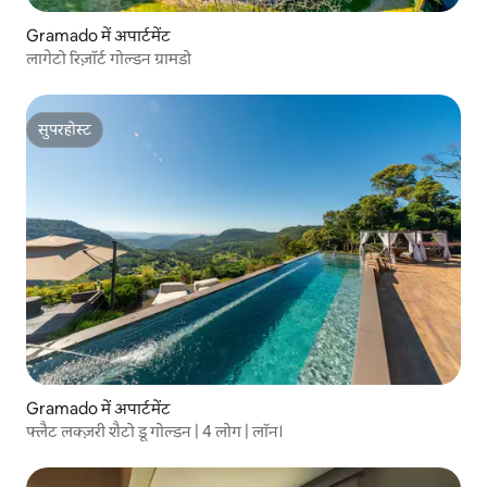
Gramado में अपार्टमेंट
लागेटो रिज़ॉर्ट गोल्डन ग्रामडो
सुपरहोस्ट
सुपरहोस्ट
Gramado में अपार्टमेंट
फ्लैट लक्ज़री शैटो डू गोल्डन | 4 लोग | लॉन।