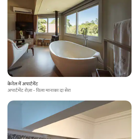
केनेल में अपार्टमेंट
अपार्टमेंट रोज़ा - विला मानाका दा सेरा