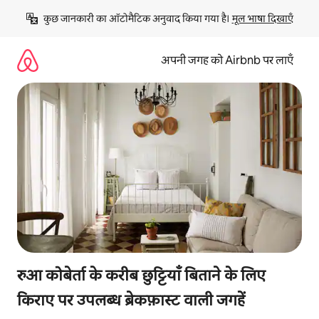
इसे
कुछ जानकारी का ऑटोमैटिक अनुवाद किया गया है। 
मूल भाषा दिखाएँ
छोड़कर
सीधा
कॉन्टेंट
अपनी जगह को Airbnb पर लाएँ
पर
जाएँ
रुआ कोबेर्ता के करीब छुट्टियाँ बिताने के लिए
किराए पर उपलब्ध ब्रेकफ़ास्ट वाली जगहें