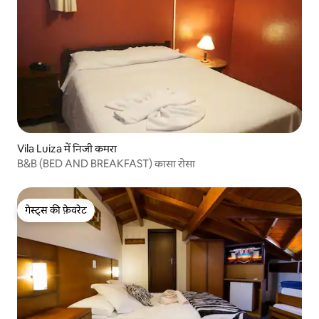
Vila Luiza में निजी कमरा
B&B (BED AND BREAKFAST) कासा रोसा
गेस्ट्स की फ़ेवरेट
गेस्ट्स की फ़ेवरेट