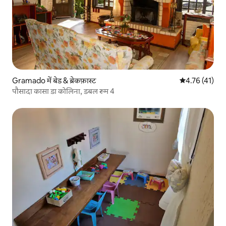
Gramado में बेड & ब्रेकफ़ास्ट
औसत रेटिंग 5 में
4.76 (41)
पौसादा कासा डा कोलिना, डबल रूम 4