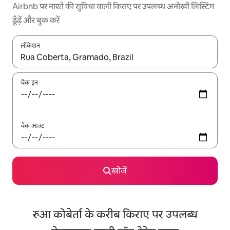
Airbnb पर नाश्ते की सुविधा वाली किराए पर उपलब्ध अनोखी लिस्टिंग
ढूँढ़ें और बुक करें
लोकेशन
नतीजों के उपलब्ध होने पर, अप और डाउन 'ऐरो की' का इस्तेमाल करके नेविगेट करें
चेक इन
चेक आउट
खोजें
रुआ कोबेर्ता के करीब किराए पर उपलब्ध