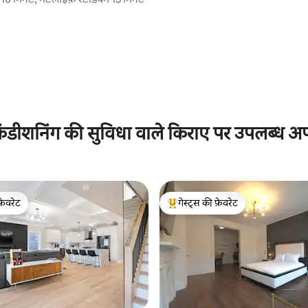
ंडीशनिंग की सुविधा वाले किराए पर उपलब्ध अपार
फ़ेवरेट
गेस्ट्स की फ़ेवरेट
फ़ेवरेट
गेस्ट्स का टॉप फ़ेवरेट