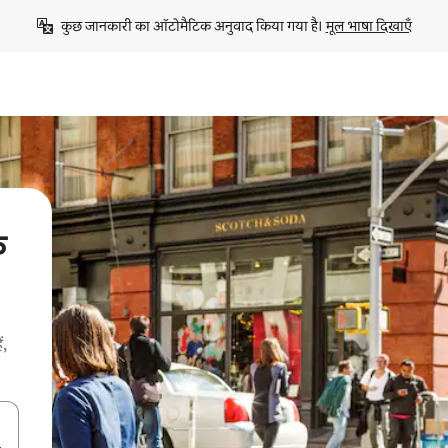
कुछ जानकारी का ऑटोमैटिक अनुवाद किया गया है। 
मूल भाषा दिखाएँ
े
ं,
करके नेविगेट करें या टच या फिर स्वाइप जेस्चर का इस्तेमाल करके एक्सप्लोर करें।