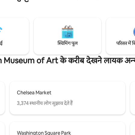
ठहरने से थक चुके हैं। इन आकर्षक और
लिए आए हों या फ़ुरसत के लिए, समकाल
ियो की फ़र्श से छत तक बनी खिड़कियों से
का आनंद लें, बेहतरीन फ़िनिश का आनंद ले
 सूर्यास्त का अद्भुत नज़ारा दिखाई देता है।
की सबसे अच्छी जगहों में से एक में आसा
का आनंद लें!
ाई
स्विमिंग पूल
परिसर में ब
 Museum of Art के करीब देखने लायक अन्य
Chelsea Market
3,374 स्थानीय लोग सुझाव देते हैं
Washington Square Park