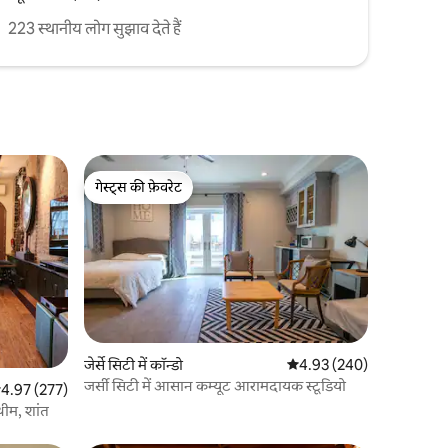
223 स्थानीय लोग सुझाव देते हैं
गेस्ट्स की फ़ेवरेट
गेस्ट्स की फ़ेवरेट
जेर्से सिटी में कॉन्डो
औसत रेटिंग 5 में से 4.93, 24
4.93 (240)
जर्सी सिटी में आसान कम्यूट आरामदायक स्टूडियो
त रेटिंग 5 में से 4.97, 277 समीक्षाएँ
4.97 (277)
थीम, शांत