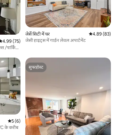
जेर्से सिटी में घर
औसत रेटिंग 5 में से 4.89, 8
4.89 (83)
जेसी हाइट्स में गार्डन लेवल अपार्टमेंट
औसत रेटिंग 5 में से 4.99, 75 समीक्षाएँ
4.99 (75)
्स /पार्किंग
सुपरहोस्ट
सुपरहोस्ट
औसत रेटिंग 5 में से 5, 6 समीक्षाएँ
5 (6)
YC के करीब