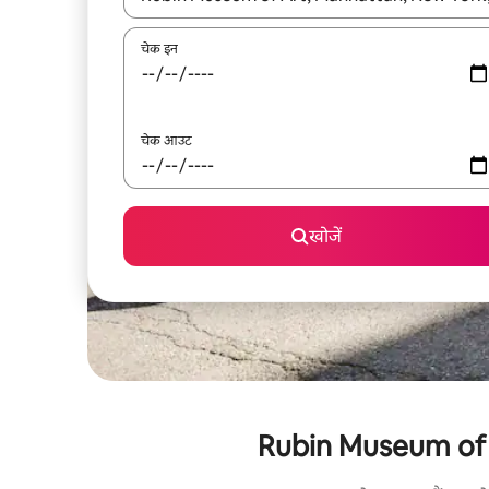
चेक इन
चेक आउट
खोजें
Rubin Museum of Art 