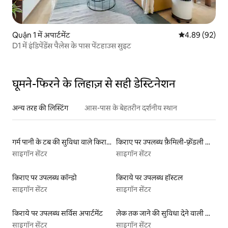
Quận 1 में अपार्टमेंट
औसत रेटिंग 5 में 
4.89 (92)
D1 में इंडिपेंडेंस पैलेस के पास पेंटहाउस सुइट
घूमने-फिरने के लिहाज़ से सही डेस्टिनेशन
अन्य तरह की लिस्टिंग
आस-पास के बेहतरीन दर्शनीय स्थान
गर्म पानी के टब की सुविधा वाले किराये पर उपलब्ध यर्ट टेंट
किराए पर उपलब्ध फ़ैमिली-फ़्रेंडली लिस्टिंग
साइगॉन सेंटर
साइगॉन सेंटर
किराए पर उपलब्ध कॉन्डो
किराये पर उपलब्ध हॉस्टल
साइगॉन सेंटर
साइगॉन सेंटर
किराये पर उपलब्ध सर्विस अपार्टमेंट
लेक तक जाने की सुविधा देने वाली किराये पर उपलब्ध लिस्टिंग
साइगॉन सेंटर
साइगॉन सेंटर