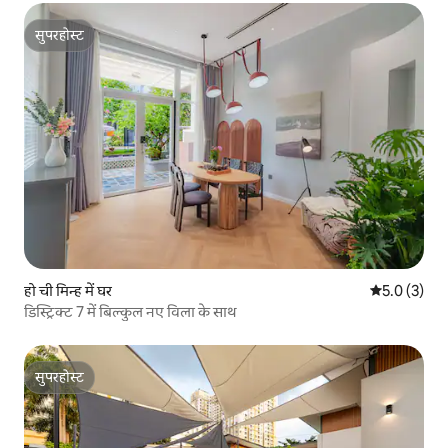
सुपरहोस्ट
सुपरहोस्ट
हो ची मिन्ह में घर
औसत रेटिंग 5 म
5.0 (3)
डिस्ट्रिक्ट 7 में बिल्कुल नए विला के साथ
सुपरहोस्ट
सुपरहोस्ट