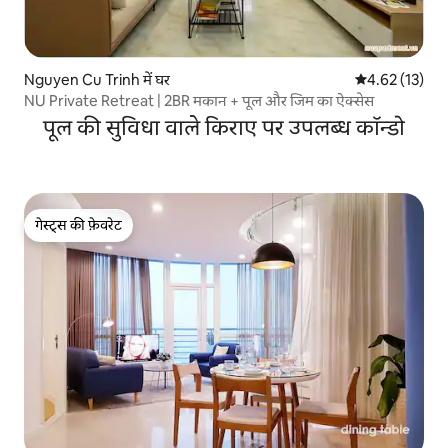
Nguyen Cu Trinh में घर
औसत रेटिंग 5 में 
4.62 (13)
NU Private Retreat | 2BR मकान + पूल और जिम का ऐक्सेस
पूल की सुविधा वाले किराए पर उपलब्ध कॉन्डो
गेस्ट्स की फ़ेवरेट
गेस्ट्स की फ़ेवरेट