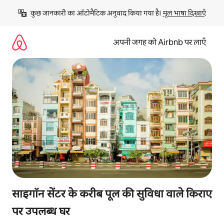
इसे
कुछ जानकारी का ऑटोमैटिक अनुवाद किया गया है। 
मूल भाषा दिखाएँ
छोड़कर
सीधा
कॉन्टेंट
अपनी जगह को Airbnb पर लाएँ
पर
जाएँ
साइगॉन सेंटर के करीब पूल की सुविधा वाले किराए
पर उपलब्ध घर