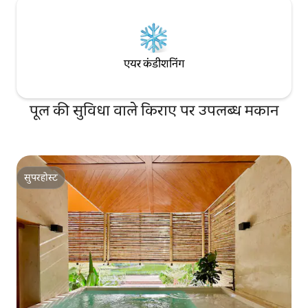
एयर कंडीशनिंग
पूल की सुविधा वाले किराए पर उपलब्ध मकान
सुपरहोस्ट
सुपरहोस्ट