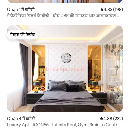
Quận 1 में कॉन्डो
औसत रेटिंग 5 में स
4.83 (198)
मेडीटरेनियन रेस्‍तरां के बीचों - बीच 2 BR की शानदार और आरामदायक
जगहें
गेस्ट्स की फ़ेवरेट
गेस्ट्स की फ़ेवरेट
Quận 4 में कॉन्डो
औसत रेटिंग 5 में स
4.88 (232)
Luxury Apt - ICON56 - Infinity Pool, Gym ,3min to Centr