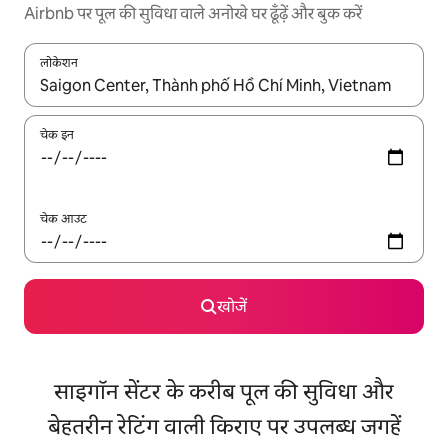
Airbnb पर पूल की सुविधा वाले अनोखे घर ढूँढ़ें और बुक करें
लोकेशन
नतीजों के उपलब्ध होने पर, अप और डाउन 'ऐरो की' का इस्तेमाल करके नेविगेट करें
चेक इन
चेक आउट
खोजें
साइगॉन सेंटर के करीब पूल की सुविधा और
बेहतरीन रेटिंग वाली किराए पर उपलब्ध जगहें