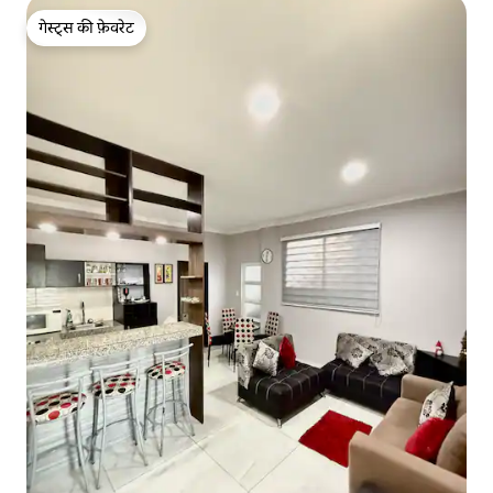
गेस्ट्स की फ़ेवरेट
गेस्ट्स की फ़ेवरेट