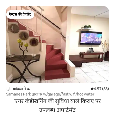
गेस्ट्स की फ़ेवरेट
गेस्ट्स की फ़ेवरेट
गुआयाक़िल में घर
औसत रेटिंग 5 में 
4.97 (33)
Samanes Park द्वारा घर w/garage/fast wifi/hot water
एयर कंडीशनिंग की सुविधा वाले किराए पर
उपलब्ध अपार्टमेंट