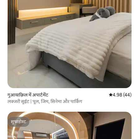
गुआयाक़िल में अपार्टमेंट
औसत रेटिंग 5 में 
4.98 (44)
लक्जरी सुईट | पूल, जिम, सिनेमा और पार्किंग
सुपरहोस्ट
सुपरहोस्ट