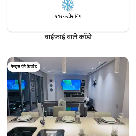
एयर कंडीशनिंग
वाईफ़ाई वाले काँडो
गेस्ट्स की फ़ेवरेट
गेस्ट्स की फ़ेवरेट