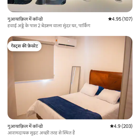
गुआयाक़िल में कॉन्डो
औसत रेटिंग 5 में स
4.95 (107)
हवाई अड्डे के पास 2 बेडरूम वाला सुंदर घर, पार्किंग
गेस्ट्स की फ़ेवरेट
गेस्ट्स की फ़ेवरेट
गुआयाक़िल में कॉन्डो
औसत रेटिंग 5 में 
4.9 (203)
आरामदायक सुइट अच्छी तरह से स्थित है