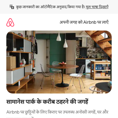
इसे
कुछ जानकारी का ऑटोमैटिक अनुवाद किया गया है। 
मूल भाषा दिखाएँ
छोड़कर
सीधा
कॉन्टेंट
अपनी जगह को Airbnb पर लाएँ
पर
जाएँ
सामानेस पार्क के करीब ठहरने की जगहें
Airbnb पर छुट्टियों के लिए किराए पर उपलब्ध अनोखी जगहें, घर और