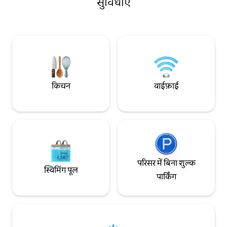
सुविधाएँ
बिल्डिंग 🏢 में ये सुविधाएँ हैं: आउटडोर पूल और
सभी दिन उपलब्ध रहता ह
बार्बेक्यू क्षेत्र आधुनिक लिफ़्ट निजी सुरक्षा और
नियंत्रित ऐक्सेस 1 गाड़ी के लिए मुफ़्त कवर की गई
पार्किंग
किचन
वाईफ़ाई
परिसर में बिना शुल्क
स्विमिंग पूल
पार्किंग