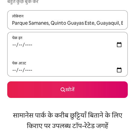
बहुत कुछ बुक करें
लोकेशन
नतीजों के उपलब्ध होने पर, अप और डाउन 'ऐरो की' का इस्तेमाल करके नेविगेट करें
चेक इन
चेक आउट
खोजें
सामानेस पार्क के करीब छुट्टियाँ बिताने के लिए
किराए पर उपलब्ध टॉप-रेटेड जगहें