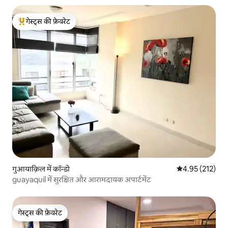
गेस्ट्स की फ़ेवरेट
गेस्ट्स का टॉप फ़ेवरेट
गुआयाक़िल में कॉन्डो
औसत रेटिंग 5 में स
4.95 (212)
guayaquil में सुरक्षित और आरामदायक अपार्टमेंट
गेस्ट्स की फ़ेवरेट
गेस्ट्स की फ़ेवरेट