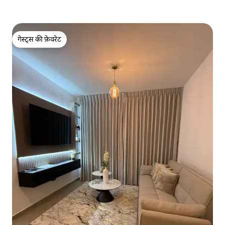
गेस्ट्स की फ़ेवरेट
गेस्ट्स की फ़ेवरेट