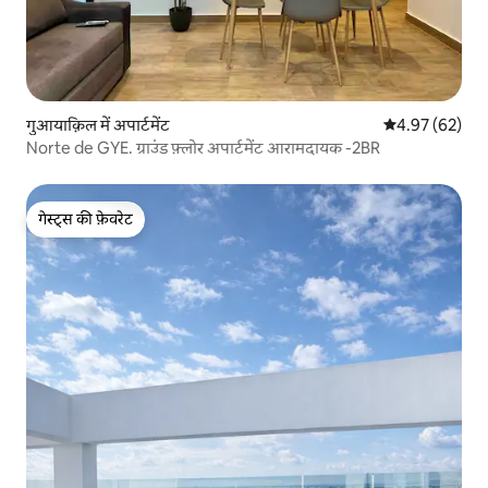
गुआयाक़िल में अपार्टमेंट
औसत रेटिंग 5 में 
4.97 (62)
Norte de GYE. ग्राउंड फ़्लोर अपार्टमेंट आरामदायक -2BR
गेस्ट्स की फ़ेवरेट
गेस्ट्स की फ़ेवरेट