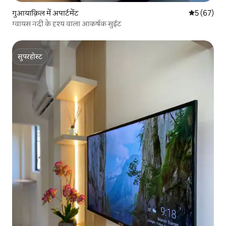
गुआयाक़िल में अपार्टमेंट
औसत रेटिंग 5 
5 (67)
ग्वायस नदी के दृश्य वाला आकर्षक सुईट
सुपरहोस्ट
सुपरहोस्ट