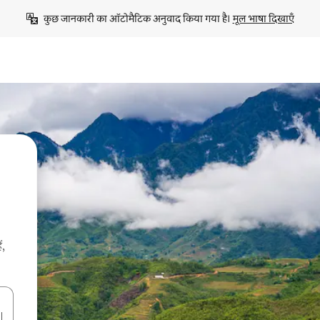
कुछ जानकारी का ऑटोमैटिक अनुवाद किया गया है। 
मूल भाषा दिखाएँ
ं,
करके नेविगेट करें या टच या फिर स्वाइप जेस्चर का इस्तेमाल करके एक्सप्लोर करें।