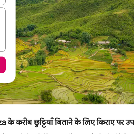
 के करीब छुट्टियाँ बिताने के लिए किराए पर उपल