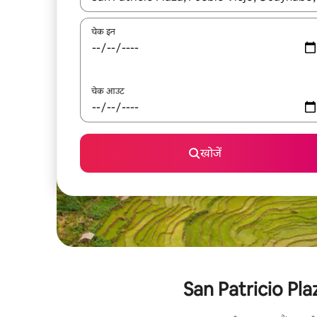
चेक इन
चेक आउट
खोजें
San Patricio Plaza