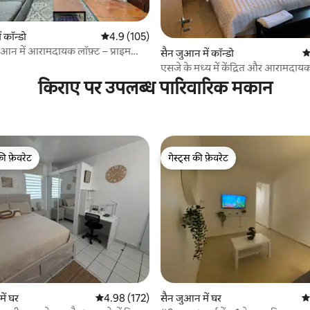
 समीक्षाएँ
 कॉन्डो
औसत रेटिंग 5 में से 4.9, 105 समीक्षाएँ
4.9 (105)
आन में आरामदायक लॉफ़्ट – प्राइम
सैन जुआन में कॉन्डो
औ
एसजे के मध्य में केंद्रित और आरामदायक
का अपार्टमेंट
किराए पर उपलब्ध पारिवारिक मकान
की फ़ेवरेट
गेस्ट्स की फ़ेवरेट
टॉप फ़ेवरेट
गेस्ट्स की फ़ेवरेट
 समीक्षाएँ
ं घर
औसत रेटिंग 5 में से 4.98, 172 समीक्षाएँ
4.98 (172)
सैन जुआन में घर
औस