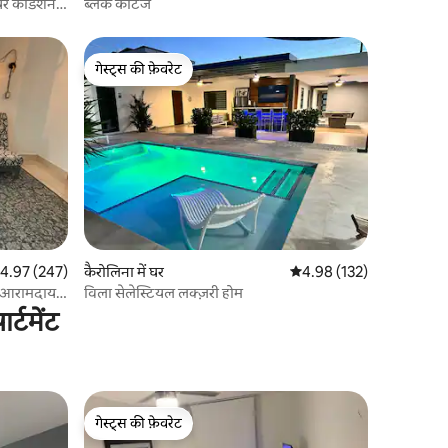
यर कंडिशनर,
ब्लैक कॉटेज
गेस्ट्स की फ़ेवरेट
गेस्ट्स की फ़ेवरेट
त रेटिंग 5 में से 4.97, 247 समीक्षाएँ
4.97 (247)
कैरोलिना में घर
औसत रेटिंग 5 में से 4.98, 13
4.98 (132)
में आरामदायक
विला सेलेस्टियल लक्ज़री होम
्टमेंट
गेस्ट्स की फ़ेवरेट
गेस्ट्स की फ़ेवरेट