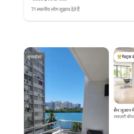
71 स्थानीय लोग सुझाव देते हैं
सुपरहोस्ट
गेस्ट्स 
सुपरहोस्ट
गेस्ट्स का 
सैन जुआन में
लक्ज़री बीच
जनरेटर