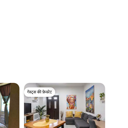
गेस्ट्स की फ़ेवरेट
गेस्ट्स की फ़ेवरेट