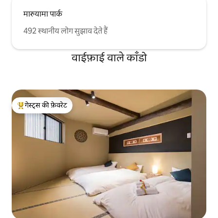
मारुयामा पार्क
492 स्थानीय लोग सुझाव देते हैं
वाईफ़ाई वाले काँडो
गेस्ट्स की फ़ेवरेट
गेस्ट्स का टॉप फ़ेवरेट