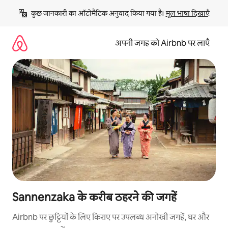
इसे
कुछ जानकारी का ऑटोमैटिक अनुवाद किया गया है। 
मूल भाषा दिखाएँ
छोड़कर
सीधा
कॉन्टेंट
अपनी जगह को Airbnb पर लाएँ
पर
जाएँ
Sannenzaka के करीब ठहरने की जगहें
Airbnb पर छुट्टियों के लिए किराए पर उपलब्ध अनोखी जगहें, घर और