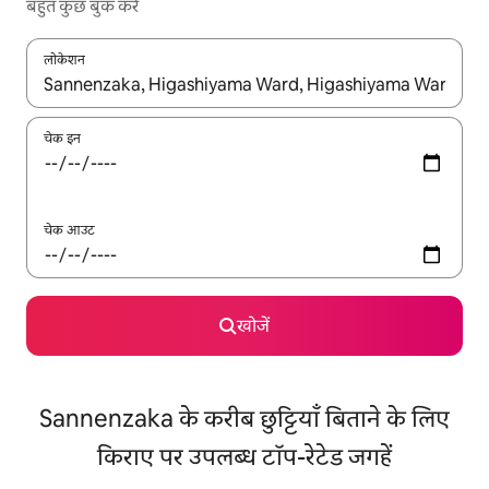
बहुत कुछ बुक करें
लोकेशन
नतीजों के उपलब्ध होने पर, अप और डाउन 'ऐरो की' का इस्तेमाल करके नेविगेट करें
चेक इन
चेक आउट
खोजें
Sannenzaka के करीब छुट्टियाँ बिताने के लिए
किराए पर उपलब्ध टॉप-रेटेड जगहें