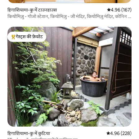
हिगाशियामा-कु में टाउनहाउस
औसत रेटिंग 5 में स
4.96 (167)
कियोमिज़ु - गोजो स्टेशन, कियोमिज़ु - जी मंदिर, कियोमिज़ु मंदिर, कोनिन -
जी मंदिर, केनिनजी मंदिर, केनिनजी मंदिर, मियागावाचो से 6 मिनट की
पैदल दूरी पर
गेस्ट्स की फ़ेवरेट
गेस्ट्स का टॉप फ़ेवरेट
हिगाशियामा-कु में कुटिया
औसत रेटिंग 5 में स
4.96 (228)