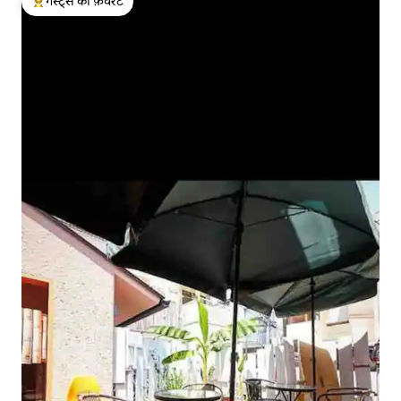
गेस्ट्स की फ़ेवरेट
गेस्ट्स का टॉप फ़ेवरेट