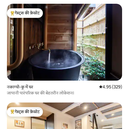
गेस्ट्स की फ़ेवरेट
गेस्ट्स का टॉप फ़ेवरेट
नकाग्यो-कु में घर
औसत रेटिंग 5 में स
4.95 (329)
जापानी पारंपरिक घर की बेहतरीन लोकेशन।
गेस्ट्स की फ़ेवरेट
गेस्ट्स का टॉप फ़ेवरेट