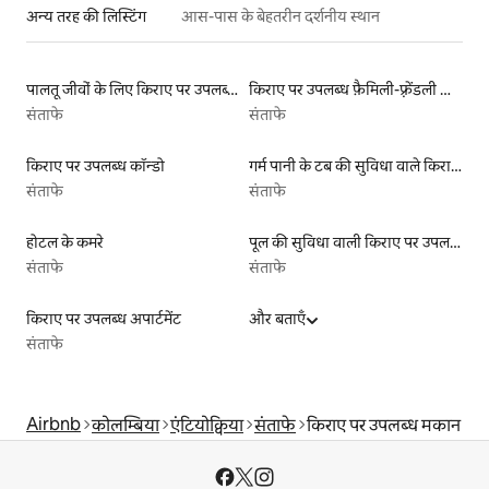
अन्य तरह की लिस्टिंग
आस-पास के बेहतरीन दर्शनीय स्थान
पालतू जीवों के लिए किराए पर उपलब्ध लिस्टिंग
किराए पर उपलब्ध फ़ैमिली-फ़्रेंडली लिस्टिंग
संताफे
संताफे
किराए पर उपलब्ध कॉन्डो
गर्म पानी के टब की सुविधा वाले किराये पर उपलब्ध यर्ट टेंट
संताफे
संताफे
होटल के कमरे
पूल की सुविधा वाली किराए पर उपलब्ध लिस्टिंग
संताफे
संताफे
किराए पर उपलब्ध अपार्टमेंट
और बताएँ
संताफे
Airbnb
कोलम्बिया
एंटियोक्विया
संताफे
किराए पर उपलब्ध मकान