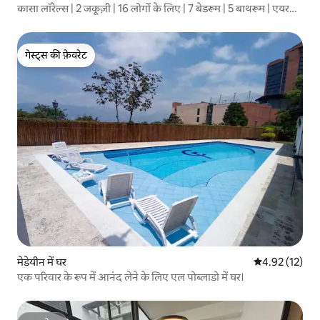
कासा लॉरेल्स | 2 जकूज़ी | 16 लोगों के लिए | 7 बेडरूम | 5 बाथरूम | एयर
कंडीशनिंग
गेस्ट्स की फ़ेवरेट
गेस्ट्स की फ़ेवरेट
मेडेयीन में घर
औसत रेटिंग 5 में 
4.92 (12)
एक परिवार के रूप में आनंद लेने के लिए एल पोब्लाडो में घर।