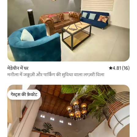
मेडेयीन में घर
औसत रेटिंग 5 में 
4.81 (16)
मनीला में जकूज़ी और पार्किंग की सुविधा वाला लग्ज़री विला
गेस्ट्स की फ़ेवरेट
गेस्ट्स की फ़ेवरेट