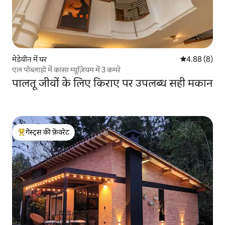
मेडेयीन में घर
औसत रेटिंग 5 में
4.88 (8)
एल पोब्लाडो में कासा म्यूज़ियम में 3 कमरे
पालतू जीवों के लिए किराए पर उपलब्ध सही मकान
गेस्ट्स की फ़ेवरेट
गेस्ट्स का टॉप फ़ेवरेट