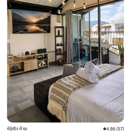
मेडेयीन में घर
औसत रेटिंग 5 में 
4.86 (57)