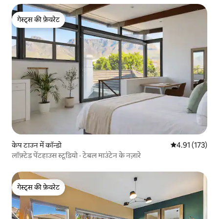
गेस्ट्स की फ़ेवरेट
गेस्ट्स की फ़ेवरेट
केप टाउन में कॉन्डो
औसत रेटिंग 5 में स
4.91 (173)
लॉफ़्टेड पेंटहाउस स्टूडियो · टेबल माउंटेन के नज़ारे
गेस्ट्स की फ़ेवरेट
गेस्ट्स की फ़ेवरेट