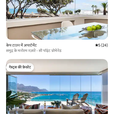
केप टाउन में अपार्टमेंट
औसत रेटिंग 5 
5 (24)
समुद्र के मनोरम नज़ारे - सी पॉइंट प्रोमेनेड
गेस्ट्स की फ़ेवरेट
गेस्ट्स की फ़ेवरेट