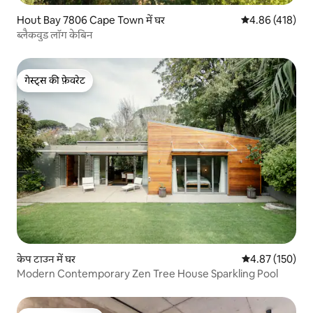
Hout Bay 7806 Cape Town में घर
औसत रेटिंग 5 में स
4.86 (418)
ब्लैकवुड लॉग केबिन
गेस्ट्स की फ़ेवरेट
गेस्ट्स की फ़ेवरेट
केप टाउन में घर
औसत रेटिंग 5 में स
4.87 (150)
Modern Contemporary Zen Tree House Sparkling Pool