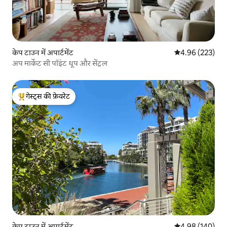
केप टाउन में अपार्टमेंट
औसत रेटिंग 5 में स
4.96 (223)
अप मार्केट सी पॉइंट धूप और सेंट्रल
गेस्ट्स की फ़ेवरेट
गेस्ट्स का टॉप फ़ेवरेट
केप टाउन में अपार्टमेंट
औसत रेटिंग 5 में स
4.98 (140)