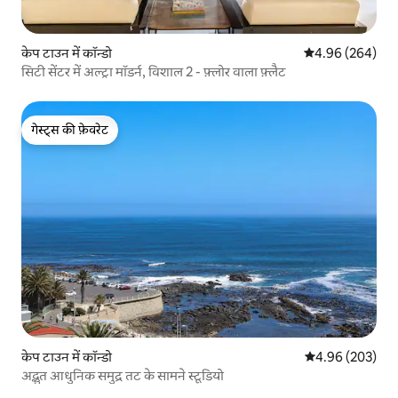
केप टाउन में कॉन्डो
औसत रेटिंग 5 में स
4.96 (264)
सिटी सेंटर में अल्ट्रा मॉडर्न, विशाल 2 - फ़्लोर वाला फ़्लैट
गेस्ट्स की फ़ेवरेट
गेस्ट्स की फ़ेवरेट
केप टाउन में कॉन्डो
औसत रेटिंग 5 में स
4.96 (203)
अद्भुत आधुनिक समुद्र तट के सामने स्टूडियो