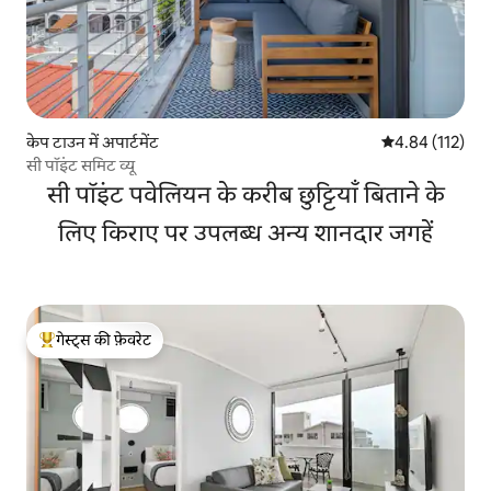
केप टाउन में अपार्टमेंट
औसत रेटिंग 5 में स
4.84 (112)
सी पॉइंट समिट व्यू
सी पॉइंट पवेलियन के करीब छुट्टियाँ बिताने के
लिए किराए पर उपलब्ध अन्य शानदार जगहें
गेस्ट्स की फ़ेवरेट
गेस्ट्स का टॉप फ़ेवरेट