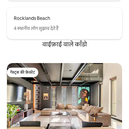
Rocklands Beach
4 स्थानीय लोग सुझाव देते हैं
वाईफ़ाई वाले काँडो
गेस्ट्स की फ़ेवरेट
गेस्ट्स की फ़ेवरेट