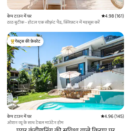
केप टाउन में घर
औसत रेटिंग 5 में स
4.98 (161)
ठाठ बुटीक - होटल एक सीफ़्रंट पैड, क्लिफ़्टन में महसूस करें
गेस्ट्स की फ़ेवरेट
गेस्ट्स का टॉप फ़ेवरेट
केप टाउन में घर
औसत रेटिंग 5 में स
4.96 (145)
ओशन व्यू के साथ टेबल माउंटेन होम
एयर कंडीशनिंग की सुविधा वाले किराए पर