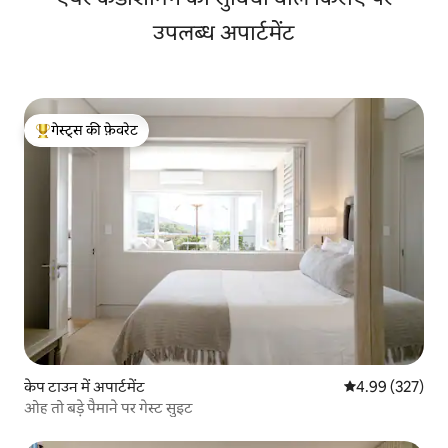
उपलब्ध अपार्टमेंट
गेस्ट्स की फ़ेवरेट
गेस्ट्स का टॉप फ़ेवरेट
केप टाउन में अपार्टमेंट
औसत रेटिंग 5 में स
4.99 (327)
ओह तो बड़े पैमाने पर गेस्ट सुइट