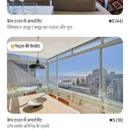
केप टाउन में अपार्टमेंट
औसत रेटिंग 5 
5 (44)
क्लिफ़्टन अज़ूर | समुद्र का नज़ारा और पूल
गेस्ट्स की फ़ेवरेट
गेस्ट्स का टॉप फ़ेवरेट
केप टाउन में अपार्टमेंट
औसत रेटिंग 5 
5 (18)
टॉप फ़्लोर प्रोमेनेड के नज़ारे