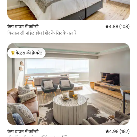
केप टाउन में कॉन्डो
औसत रेटिंग 5 में स
4.88 (108)
विशाल सी पॉइंट होम | शेर के सिर के नज़ारे
गेस्ट्स की फ़ेवरेट
गेस्ट्स का टॉप फ़ेवरेट
केप टाउन में कॉन्डो
औसत रेटिंग 5 में स
4.98 (187)