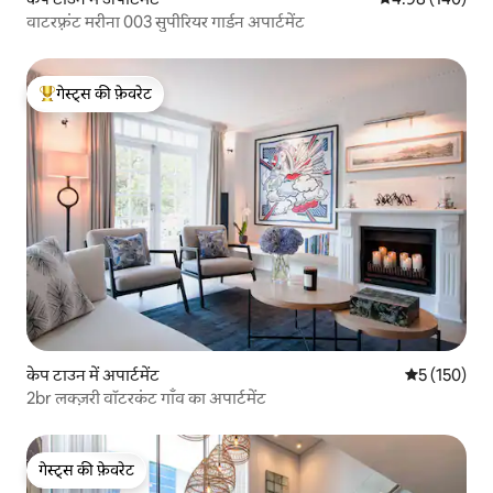
वाटरफ़्रंट मरीना 003 सुपीरियर गार्डन अपार्टमेंट
गेस्ट्स की फ़ेवरेट
गेस्ट्स का टॉप फ़ेवरेट
केप टाउन में अपार्टमेंट
औसत रेटिंग 5 म
5 (150)
2br लक्ज़री वॉटरकंट गाँव का अपार्टमेंट
गेस्ट्स की फ़ेवरेट
गेस्ट्स की फ़ेवरेट