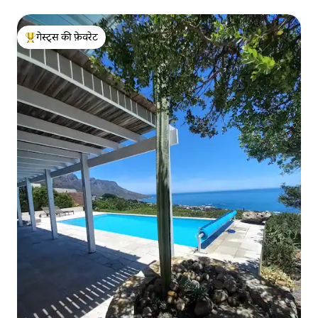
गेस्ट्स की फ़ेवरेट
गेस्ट्स का टॉप फ़ेवरेट