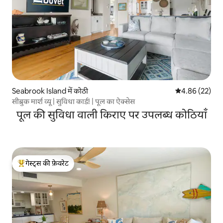
Seabrook Island में कोठी
औसत रेटिंग 5 में 
4.86 (22)
सीब्रुक मार्श व्यू | सुविधा कार्ड! | पूल का ऐक्सेस
पूल की सुविधा वाली किराए पर उपलब्ध कोठियाँ
गेस्ट्स की फ़ेवरेट
गेस्ट्स का टॉप फ़ेवरेट