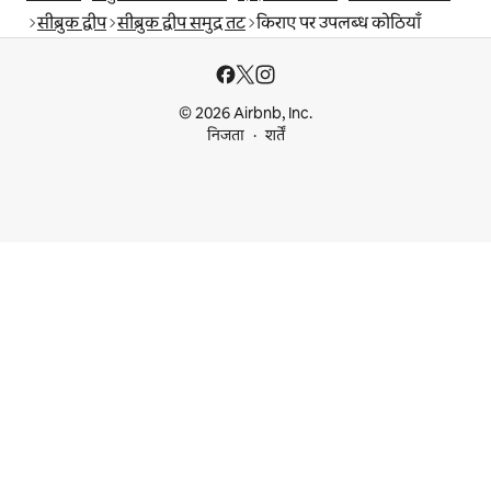
सीब्रुक द्वीप
सीब्रुक द्वीप समुद्र तट
किराए पर उपलब्ध कोठियाँ
© 2026 Airbnb, Inc.
निजता
शर्तें