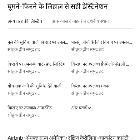
घूमने-फिरने के लिहाज़ से सही डेस्टिनेशन
अन्य तरह की लिस्टिंग
आस-पास के बेहतरीन दर्शनीय स्थान
पूल की सुविधा वाली किराए पर उपलब्ध लिस्टिंग
पालतू जीवों के लिए किराए पर उपलब्ध लिस्टिंग
सीब्रुक द्वीप समुद्र तट
सीब्रुक द्वीप समुद्र तट
किराये पर उपलब्ध वाटरफ़्रंट लिस्टिंग
किराए पर उपलब्ध फ़ैमिली-फ़्रेंडली लिस्टिंग
सीब्रुक द्वीप समुद्र तट
सीब्रुक द्वीप समुद्र तट
बीच तक जाने की सुविधा देने वाली किराये पर उपलब्ध लिस्टिंग
किराए पर उपलब्ध मकान
सीब्रुक द्वीप समुद्र तट
सीब्रुक द्वीप समुद्र तट
किराए पर उपलब्ध अपार्टमेंट
और बताएँ
सीब्रुक द्वीप समुद्र तट
Airbnb
संयुक्त राज्य अमेरिका
दक्षिण कैरोलिना
चार्ल्सटन काउंटी