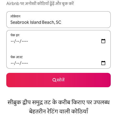
Airbnb पर अनोखी कोठियाँ ढूँढ़ें और बुक करें
लोकेशन
नतीजों के उपलब्ध होने पर, अप और डाउन 'ऐरो की' का इस्तेमाल करके नेविगेट करें
चेक इन
चेक आउट
खोजें
सीब्रुक द्वीप समुद्र तट के करीब किराए पर उपलब्ध
बेहतरीन रेटिंग वाली कोठियाँ