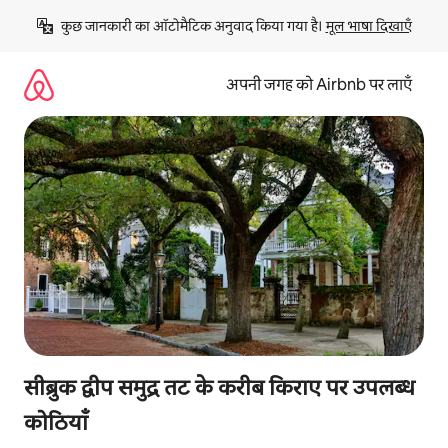
इसे
कुछ जानकारी का ऑटोमैटिक अनुवाद किया गया है। 
मूल भाषा दिखाएँ
छोड़कर
सीधा
कॉन्टेंट
अपनी जगह को Airbnb पर लाएँ
पर
जाएँ
सीब्रुक द्वीप समुद्र तट के करीब किराए पर उपलब्ध
कोठियाँ