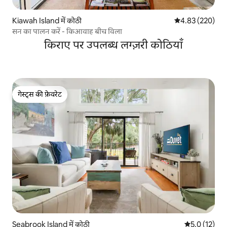
Kiawah Island में कोठी
औसत रेटिंग 5 में स
4.83 (220)
सन का पालन करें - किआवाह बीच विला
किराए पर उपलब्ध लग्ज़री कोठियाँ
गेस्ट्स की फ़ेवरेट
गेस्ट्स की फ़ेवरेट
Seabrook Island में कोठी
औसत रेटिंग 5 मे
5.0 (12)