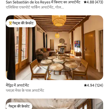
San Sebastián de los Reyes में किराए का अपार्टमेंट
औसत रेटिंग 5 में स
4.88 (473)
एलिसिया एयरपोर्ट पार्किंग अपार्टमेंट, गोल...
गेस्ट्स की फ़ेवरेट
गेस्ट्स का टॉप फ़ेवरेट
मैड्रिड में अपार्टमेंट
औसत रेटिंग 5 में स
4.94 (124)
प्लाज़ा मेयर के पास अपार्टमेंट
गेस्ट्स की फ़ेवरेट