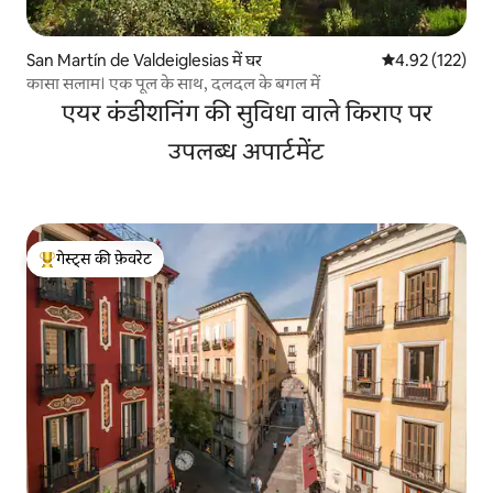
San Martín de Valdeiglesias में घर
औसत रेटिंग 5 में स
4.92 (122)
कासा सलाम। एक पूल के साथ, दलदल के बगल में
एयर कंडीशनिंग की सुविधा वाले किराए पर
उपलब्ध अपार्टमेंट
गेस्ट्स की फ़ेवरेट
गेस्ट्स का टॉप फ़ेवरेट