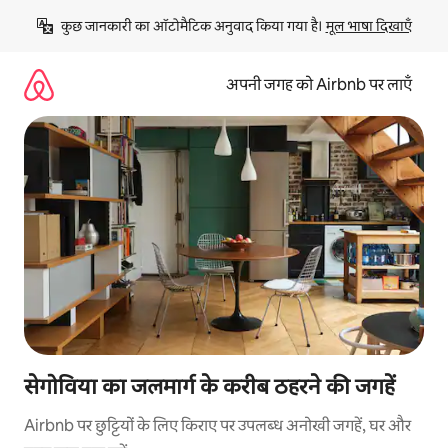
इसे
कुछ जानकारी का ऑटोमैटिक अनुवाद किया गया है। 
मूल भाषा दिखाएँ
छोड़कर
सीधा
कॉन्टेंट
अपनी जगह को Airbnb पर लाएँ
पर
जाएँ
सेगोविया का जलमार्ग के करीब ठहरने की जगहें
Airbnb पर छुट्टियों के लिए किराए पर उपलब्ध अनोखी जगहें, घर और