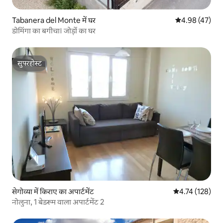
Tabanera del Monte में घर
औसत रेटिंग 5 में 
4.98 (47)
डोमिंगा का बगीचा। जोड़ों का घर
सुपरहोस्ट
सुपरहोस्ट
सेगोव्या में किराए का अपार्टमेंट
औसत रेटिंग 5 में स
4.74 (128)
नोलुना, 1 बेडरूम वाला अपार्टमेंट 2