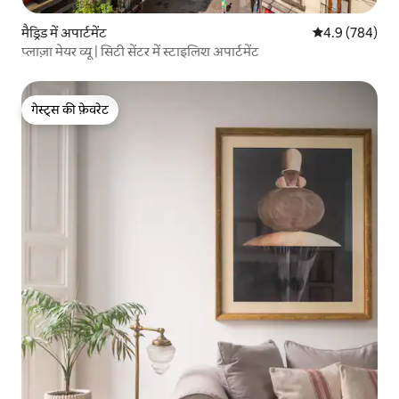
मैड्रिड में अपार्टमेंट
औसत रेटिंग 5 में 
4.9 (784)
प्लाज़ा मेयर व्यू | सिटी सेंटर में स्टाइलिश अपार्टमेंट
गेस्ट्स की फ़ेवरेट
गेस्ट्स की फ़ेवरेट