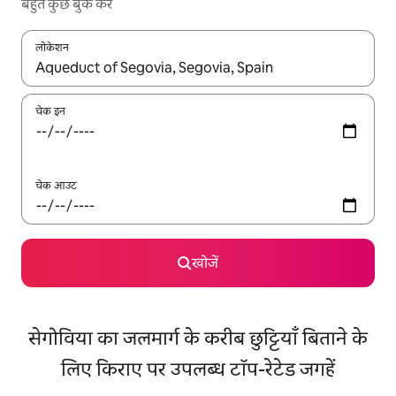
बहुत कुछ बुक करें
लोकेशन
नतीजों के उपलब्ध होने पर, अप और डाउन 'ऐरो की' का इस्तेमाल करके नेविगेट करें
चेक इन
चेक आउट
खोजें
सेगोविया का जलमार्ग के करीब छुट्टियाँ बिताने के
लिए किराए पर उपलब्ध टॉप-रेटेड जगहें