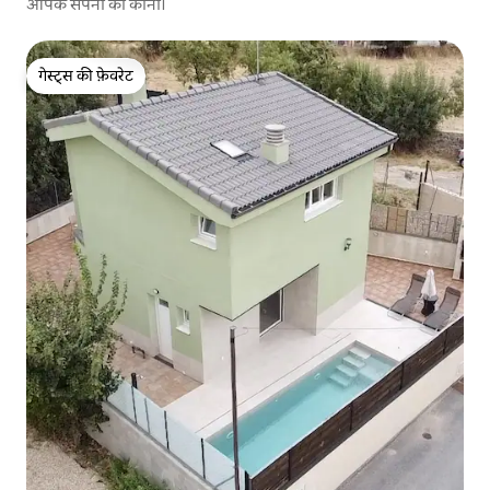
आपके सपनों का कोना।
गेस्ट्स की फ़ेवरेट
गेस्ट्स की फ़ेवरेट