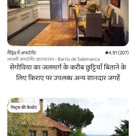
मैड्रिड में अपार्टमेंट
औसत रेटिंग 5 में स
4.91 (207)
लग्ज़री अपार्टमेंट डाउनटाउन - Barrio de Salamanca
सेगोविया का जलमार्ग के करीब छुट्टियाँ बिताने के
लिए किराए पर उपलब्ध अन्य शानदार जगहें
गेस्ट्स की फ़ेवरेट
गेस्ट्स की फ़ेवरेट