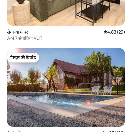
सेगोव्या में घर
औसत रेटिंग 5 में 
4.83 (29)
AM 7 सेगोविया VUT
गेस्ट्स की फ़ेवरेट
गेस्ट्स की फ़ेवरेट