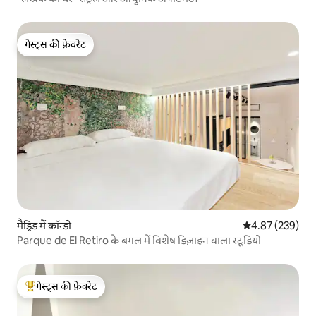
गेस्ट्स की फ़ेवरेट
गेस्ट्स की फ़ेवरेट
मैड्रिड में कॉन्डो
औसत रेटिंग 5 में स
4.87 (239)
Parque de El Retiro के बगल में विशेष डिज़ाइन वाला स्टूडियो
गेस्ट्स की फ़ेवरेट
गेस्ट्स का टॉप फ़ेवरेट