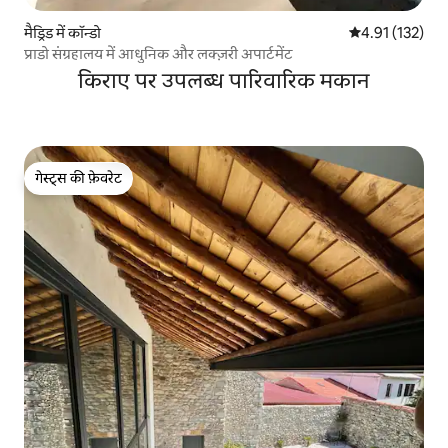
मैड्रिड में कॉन्डो
औसत रेटिंग 5 में स
4.91 (132)
प्राडो संग्रहालय में आधुनिक और लक्ज़री अपार्टमेंट
किराए पर उपलब्ध पारिवारिक मकान
गेस्ट्स की फ़ेवरेट
गेस्ट्स की फ़ेवरेट