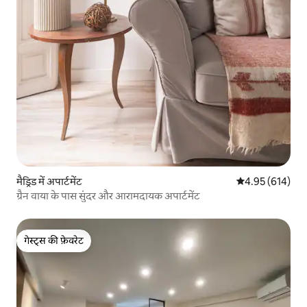
मैड्रिड में अपार्टमेंट
औसत रेटिंग 5 में स
4.95 (614)
ग्रैन वाया के पास सुंदर और आरामदायक अपार्टमेंट
गेस्ट्स की फ़ेवरेट
गेस्ट्स की फ़ेवरेट