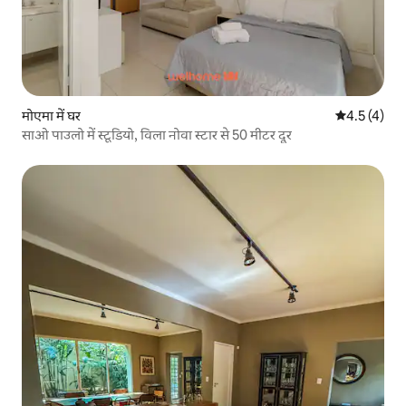
मोएमा में घर
औसत रेटिंग 5 म
4.5 (4)
साओ पाउलो में स्टूडियो, विला नोवा स्टार से 50 मीटर दूर