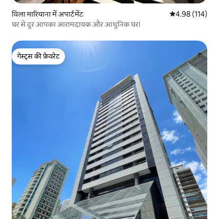
विला मारियाना में अपार्टमेंट
औसत रेटिंग 5 में स
4.98 (114)
घर से दूर आपका आरामदायक और आधुनिक घर।
गेस्ट्स की फ़ेवरेट
गेस्ट्स की फ़ेवरेट