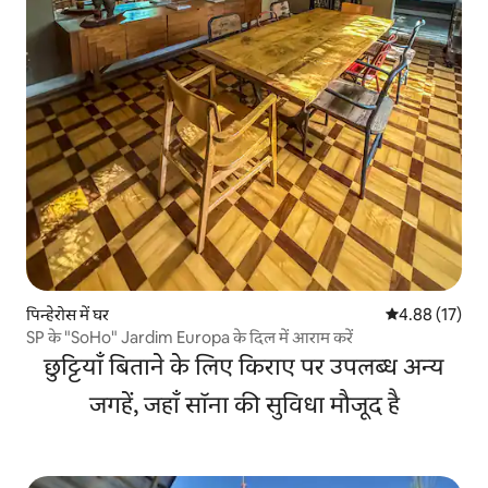
पिन्हेरोस में घर
औसत रेटिंग 5 में 
4.88 (17)
SP के "SoHo" Jardim Europa के दिल में आराम करें
छुट्टियाँ बिताने के लिए किराए पर उपलब्ध अन्य
जगहें, जहाँ सॉना की सुविधा मौजूद है