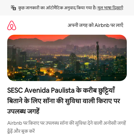
इसे
कुछ जानकारी का ऑटोमैटिक अनुवाद किया गया है। 
मूल भाषा दिखाएँ
छोड़कर
सीधा
कॉन्टेंट
अपनी जगह को Airbnb पर लाएँ
पर
जाएँ
SESC Avenida Paulista के करीब छुट्टियाँ
बिताने के लिए सॉना की सुविधा वाली किराए पर
उपलब्ध जगहें
Airbnb पर किराए पर उपलब्ध सॉना की सुविधा देने वाली अनोखी जगहें
ढूँढ़ें और बुक करें