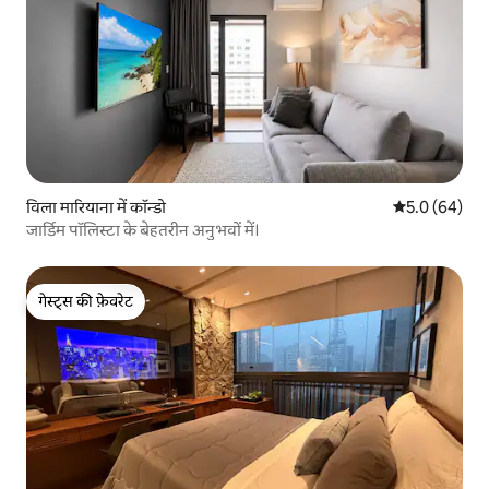
विला मारियाना में कॉन्डो
औसत रेटिंग 5 में
5.0 (64)
जार्डिम पॉलिस्टा के बेहतरीन अनुभवों में।
गेस्ट्स की फ़ेवरेट
गेस्ट्स की फ़ेवरेट