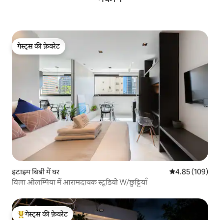
गेस्ट्स की फ़ेवरेट
गेस्ट्स की फ़ेवरेट
इटाइम बिबी में घर
औसत रेटिंग 5 में स
4.85 (109)
विला ओलम्पिया में आरामदायक स्टूडियो W/छुट्टियाँ
गेस्ट्स की फ़ेवरेट
गेस्ट्स का टॉप फ़ेवरेट