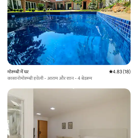
मोरुम्बी में घर
औसत रेटिंग 5 में 
4.83 (18)
कासानोमोरुम्बी हवेली - आराम और शान - 4 बेडरूम