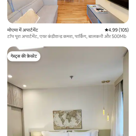
मोएमा में अपार्टमेंट
औसत रेटिंग 5 में स
4.99 (105)
टॉप पूरा अपार्टमेंट, एयर कंडीशन्ड कमरा, पार्किंग, बालकनी और 500Mb
गेस्ट्स की फ़ेवरेट
गेस्ट्स की फ़ेवरेट