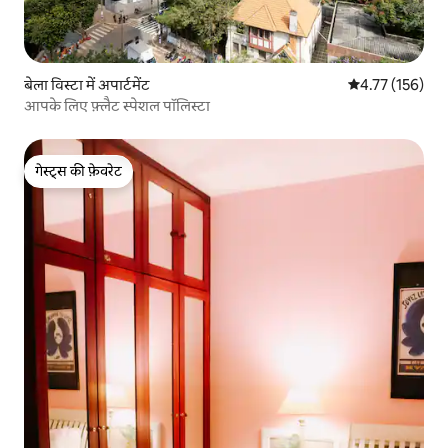
बेला विस्टा में अपार्टमेंट
औसत रेटिंग 5 में स
4.77 (156)
आपके लिए फ़्लैट स्पेशल पॉलिस्टा
गेस्ट्स की फ़ेवरेट
गेस्ट्स की फ़ेवरेट