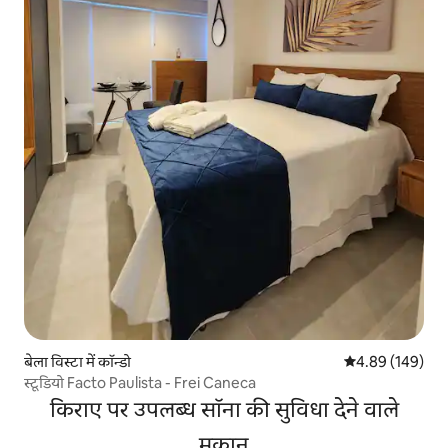
बेला विस्टा में कॉन्डो
औसत रेटिंग 5 में स
4.89 (149)
स्टूडियो Facto Paulista - Frei Caneca
किराए पर उपलब्ध सॉना की सुविधा देने वाले
मकान