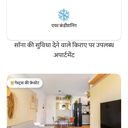
एयर कंडीशनिंग
सॉना की सुविधा देने वाले किराए पर उपलब्ध
अपार्टमेंट
गेस्ट्स की फ़ेवरेट
गेस्ट्स का टॉप फ़ेवरेट