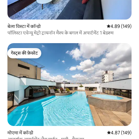
बेला विस्टा में कॉन्डो
औसत रेटिंग 5 में स
4.89 (149)
पॉलिस्टा एवेन्यू मेट्रो ट्रायनॉन मैस्प के बगल में अपार्टमेंट 1 बेडरूम
गेस्ट्स की फ़ेवरेट
गेस्ट्स की फ़ेवरेट
मोएमा में कॉन्डो
औसत रेटिंग 5 में स
4.87 (149)