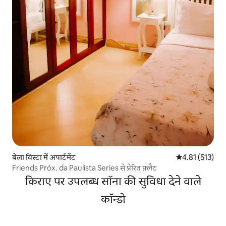
बेला विस्टा में अपार्टमेंट
औसत रेटिंग 5 में स
4.81 (513)
Friends Próx. da Paulista Series से प्रेरित फ़्लैट
किराए पर उपलब्ध सॉना की सुविधा देने वाले
कॉन्डो