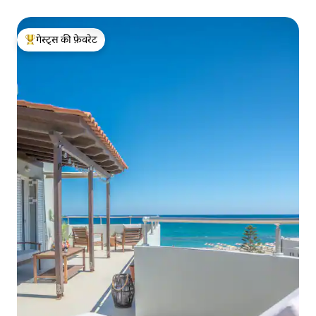
गेस्ट्स की फ़ेवरेट
गेस्ट्स का टॉप फ़ेवरेट