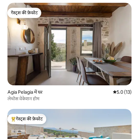
गेस्ट्स की फ़ेवरेट
गेस्ट्स की फ़ेवरेट
Agia Pelagia में घर
औसत रेटिंग 5 मे
5.0 (13)
लेथोस वेकेशन होम
गेस्ट्स की फ़ेवरेट
गेस्ट्स का टॉप फ़ेवरेट