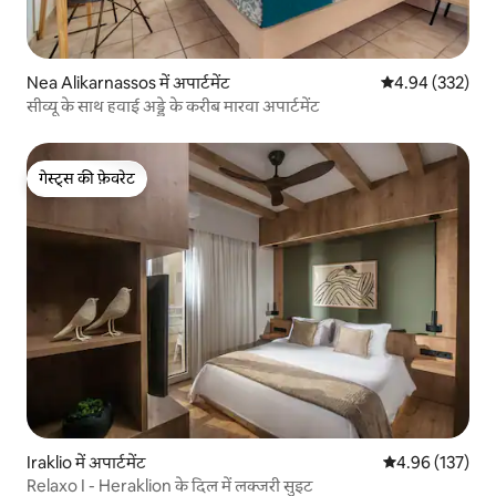
Nea Alikarnassos में अपार्टमेंट
औसत रेटिंग 5 में स
4.94 (332)
सीव्यू के साथ हवाई अड्डे के करीब मारवा अपार्टमेंट
गेस्ट्स की फ़ेवरेट
गेस्ट्स की फ़ेवरेट
Iraklio में अपार्टमेंट
औसत रेटिंग 5 में स
4.96 (137)
Relaxo I - Heraklion के दिल में लक्जरी सुइट