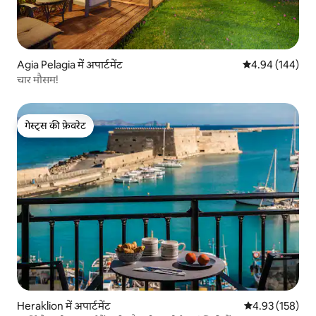
Agia Pelagia में अपार्टमेंट
औसत रेटिंग 5 में स
4.94 (144)
चार मौसम!
गेस्ट्स की फ़ेवरेट
गेस्ट्स की फ़ेवरेट
Heraklion में अपार्टमेंट
औसत रेटिंग 5 में स
4.93 (158)