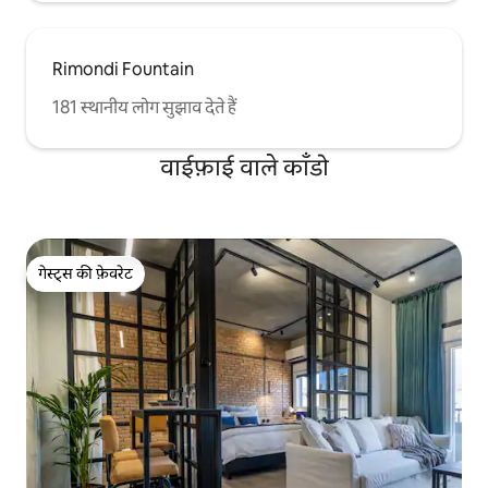
Rimondi Fountain
181 स्थानीय लोग सुझाव देते हैं
वाईफ़ाई वाले काँडो
गेस्ट्स की फ़ेवरेट
गेस्ट्स की फ़ेवरेट