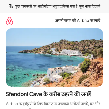
इसे
कुछ जानकारी का ऑटोमैटिक अनुवाद किया गया है। 
मूल भाषा दिखाएँ
छोड़कर
सीधा
कॉन्टेंट
अपनी जगह को Airbnb पर लाएँ
पर
जाएँ
Sfendoni Cave के करीब ठहरने की जगहें
Airbnb पर छुट्टियों के लिए किराए पर उपलब्ध अनोखी जगहें, घर और