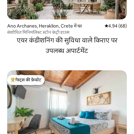
Ano Archanes, Heraklion, Crete में घर
औसत रेटिंग 5 में 
4.94 (68)
संशोधित मिनिमलिस्ट स्टोन कंट्री हाउस
एयर कंडीशनिंग की सुविधा वाले किराए पर
उपलब्ध अपार्टमेंट
गेस्ट्स की फ़ेवरेट
गेस्ट्स का टॉप फ़ेवरेट