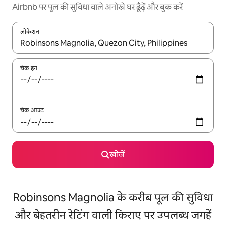
Airbnb पर पूल की सुविधा वाले अनोखे घर ढूँढ़ें और बुक करें
लोकेशन
नतीजों के उपलब्ध होने पर, अप और डाउन 'ऐरो की' का इस्तेमाल करके नेविगेट करें
चेक इन
चेक आउट
खोजें
Robinsons Magnolia के करीब पूल की सुविधा
और बेहतरीन रेटिंग वाली किराए पर उपलब्ध जगहें