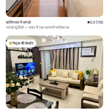
बालिंगासा में कॉन्डो
औसत रेटिंग 5 में
5.0 (115)
नाराई स्टूडियो — शहर में एक जापानी माचिया घर
गेस्ट्स की फ़ेवरेट
गेस्ट्स का टॉप फ़ेवरेट