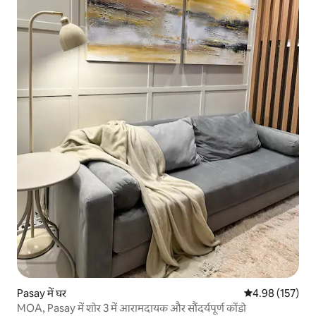
Pasay में घर
औसत रेटिंग 5 में स
4.98 (157)
MOA, Pasay में शोर 3 में आरामदायक और सौंदर्यपूर्ण कोंडो