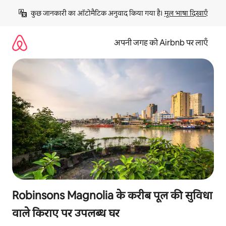
इसे
कुछ जानकारी का ऑटोमैटिक अनुवाद किया गया है। 
मूल भाषा दिखाएँ
छोड़कर
सीधा
कॉन्टेंट
अपनी जगह को Airbnb पर लाएँ
पर
जाएँ
Robinsons Magnolia के करीब पूल की सुविधा
वाले किराए पर उपलब्ध घर