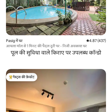
Pasig में घर
औसत रेटिंग 5 में स
4.87 (437)
आयला मॉल से 1 मिनट की पैदल दूरी पर - निजी अवकाश घर
पूल की सुविधा वाले किराए पर उपलब्ध कॉन्डो
गेस्ट्स की फ़ेवरेट
गेस्ट्स का टॉप फ़ेवरेट