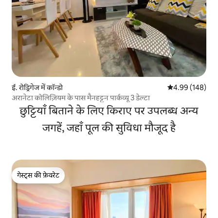
ई. रोड्रिगेज में कॉन्डो
औसत रेटिंग 5 में स
4.99 (148)
अरानेटा कोलिज़ियम के पास मैनहट्टन पार्कव्यू 3 डेल्टा
छुट्टियाँ बिताने के लिए किराए पर उपलब्ध अन्य
जगहें, जहाँ पूल की सुविधा मौजूद है
गेस्ट्स की फ़ेवरेट
गेस्ट्स की फ़ेवरेट