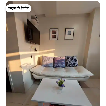
गेस्ट्स की फ़ेवरेट
गेस्ट्स की फ़ेवरेट