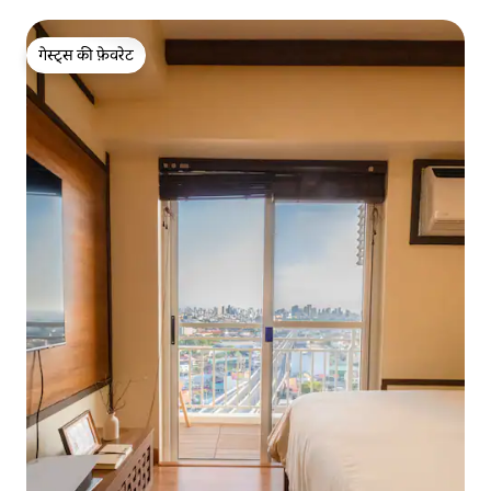
गेस्ट्स की फ़ेवरेट
गेस्ट्स की फ़ेवरेट