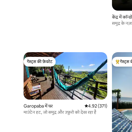
केंद्र में कॉन्ड
समुद्र के नज
गाड़ी पार्क
गेस्ट्स की फ़ेवरेट
गेस्ट्स 
गेस्ट्स की फ़ेवरेट
गेस्ट्स का 
Garopaba में घर
औसत रेटिंग 5 में से 4.92, 371
4.92 (371)
माउंटेन हट, जो समुद्र और उफ़ुरो को देख रहा है