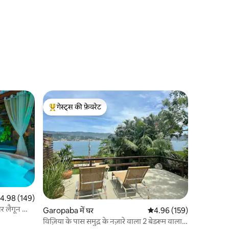
गेस्ट्स की फ़ेवरेट
गेस्ट्स का टॉप फ़ेवरेट
त रेटिंग 5 में से 4.98, 149 समीक्षाएँ
4.98 (149)
र लैगून का
Garopaba में घर
औसत रेटिंग 5 में से 4.96, 15
4.96 (159)
विज़िया के पास समुद्र के नज़ारे वाला 2 बेडरूम वाला