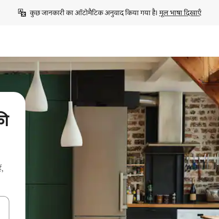
कुछ जानकारी का ऑटोमैटिक अनुवाद किया गया है। 
मूल भाषा दिखाएँ
की
ं,
करके नेविगेट करें या टच या फिर स्वाइप जेस्चर का इस्तेमाल करके एक्सप्लोर करें।