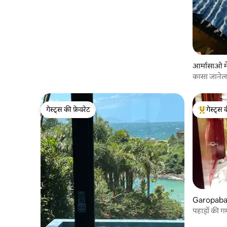
आर्मासाओ मे
कासा जानेला
आर्मासाओ।
गेस्ट्स की फ़ेवरेट
गेस्ट्स 
गेस्ट्स की फ़ेवरेट
गेस्ट्स का 
Garopaba म
पहाड़ों की ग