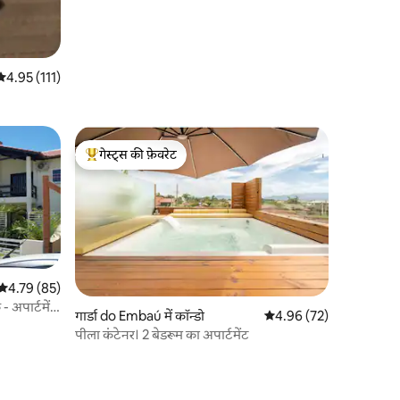
औसत रेटिंग 5 में से 4.95, 111 समीक्षाएँ
4.95 (111)
गेस्ट्स की फ़ेवरेट
गेस्ट्स का टॉप फ़ेवरेट
औसत रेटिंग 5 में से 4.79, 85 समीक्षाएँ
4.79 (85)
- अपार्टमेंट
गार्डा do Embaú में कॉन्डो
औसत रेटिंग 5 में से 4.96, 7
4.96 (72)
पीला कंटेनर। 2 बेडरूम का अपार्टमेंट