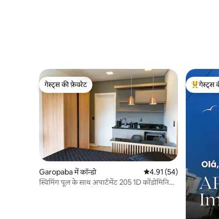
गेस्ट्स की फ़ेवरेट
गेस्ट्स 
गेस्ट्स की फ़ेवरेट
गेस्ट्स का 
Garopaba में कॉन्डो
औसत रेटिंग 5 में से 4.91, 54
4.91 (54)
स्विमिंग पूल के साथ अपार्टमेंट 205 1D कोंडोमिनियम
अच्छी तरह से स्थित है