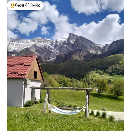
गेस्ट्स की फ़ेवरेट
गेस्ट्स का टॉप फ़ेवरेट