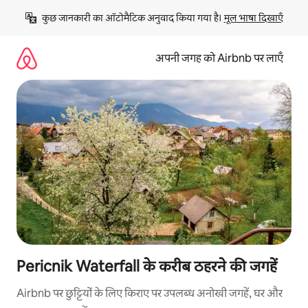
इसे
कुछ जानकारी का ऑटोमैटिक अनुवाद किया गया है। 
मूल भाषा दिखाएँ
छोड़कर
सीधा
कॉन्टेंट
अपनी जगह को Airbnb पर लाएँ
पर
जाएँ
Pericnik Waterfall के करीब ठहरने की जगहें
Airbnb पर छुट्टियों के लिए किराए पर उपलब्ध अनोखी जगहें, घर और