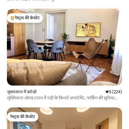
गेस्ट्स की फ़ेवरेट
गेस्ट्स का टॉप फ़ेवरेट
जुब्लजाना में कॉन्डो
औसत रेटिंग 5 मे
5 (224)
लुब्लियाना ओल्ड टाउन में नदी के किनारे अपार्टमेंट, पार्किंग की सुविधा
उपलब्ध
गेस्ट्स की फ़ेवरेट
गेस्ट्स की फ़ेवरेट