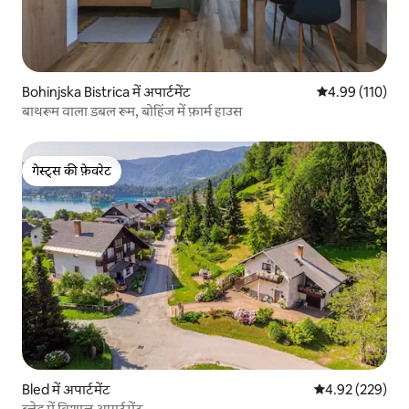
Bohinjska Bistrica में अपार्टमेंट
औसत रेटिंग 5 में स
4.99 (110)
बाथरूम वाला डबल रूम, बोहिंज में फ़ार्म हाउस
गेस्ट्स की फ़ेवरेट
गेस्ट्स की फ़ेवरेट
Bled में अपार्टमेंट
औसत रेटिंग 5 में स
4.92 (229)
ब्लेड में विशाल अपार्टमेंट