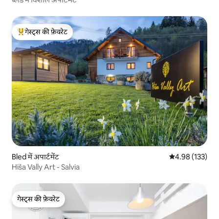
गेस्ट्स की फ़ेवरेट
गेस्ट्स का टॉप फ़ेवरेट
Bled में अपार्टमेंट
औसत रेटिंग 5 में स
4.98 (133)
Hiša Vally Art - Salvia
गेस्ट्स की फ़ेवरेट
गेस्ट्स की फ़ेवरेट