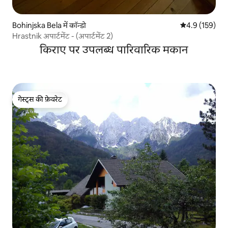
Bohinjska Bela में कॉन्डो
औसत रेटिंग 5 में 
4.9 (159)
Hrastnik अपार्टमेंट - (अपार्टमेंट 2)
किराए पर उपलब्ध पारिवारिक मकान
गेस्ट्स की फ़ेवरेट
गेस्ट्स की फ़ेवरेट