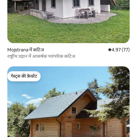
Mojstrana में कॉटेज
औसत रेटिंग 5 में 
4.97 (77)
राष्ट्रीय उद्यान में आकर्षक पारंपरिक कॉटेज
गेस्ट्स की फ़ेवरेट
गेस्ट्स की फ़ेवरेट