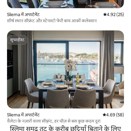
Sliema में अपार्टमेंट
औसत रेटिंग 5 में 
4.92 (25)
शीर्ष स्थान सीफ्रंट और स्टेपस्टो फेरी बाय आर्को कलेक्शन
सुपरहोस्ट
सुपरहोस्ट
Sliema में अपार्टमेंट
औसत रेटिंग 5 में 
4.69 (58)
वैलेटा के नज़ारों वाला सीफ़्रंट, हर चीज़ से बस कुछ कदम दूर!
स्लिमा समुद्र तट के करीब छुट्टियाँ बिताने के लिए