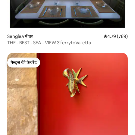
Senglea में घर
औसत रेटिंग 5 में स
4.79 (769)
THE - BEST - SEA - VIEW 3'ferrytoValletta
गेस्ट्स की फ़ेवरेट
गेस्ट्स की फ़ेवरेट