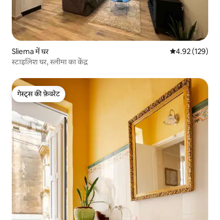
Sliema में घर
औसत रेटिंग 5 में स
4.92 (129)
स्टाइलिश घर, स्लीमा का केंद्र
गेस्ट्स की फ़ेवरेट
गेस्ट्स की फ़ेवरेट