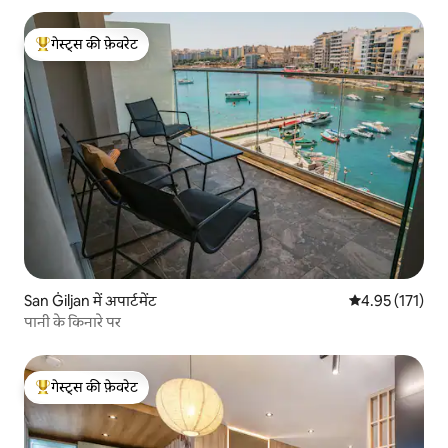
गेस्ट्स की फ़ेवरेट
गेस्ट्स का टॉप फ़ेवरेट
San Ġiljan में अपार्टमेंट
औसत रेटिंग 5 में स
4.95 (171)
पानी के किनारे पर
गेस्ट्स की फ़ेवरेट
गेस्ट्स का टॉप फ़ेवरेट