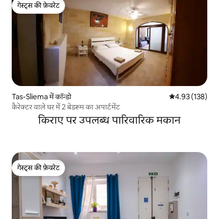
गेस्ट्स की फ़ेवरेट
गेस्ट्स की फ़ेवरेट
Tas-Sliema में कॉन्डो
औसत रेटिंग 5 में स
4.93 (138)
कैरेक्टर वाले घर में 2 बेडरूम का अपार्टमेंट
किराए पर उपलब्ध पारिवारिक मकान
गेस्ट्स की फ़ेवरेट
गेस्ट्स की फ़ेवरेट