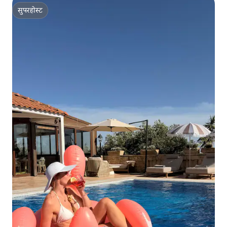
सुपरहोस्ट
सुपरहोस्ट