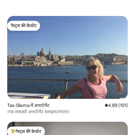
गेस्ट्स की फ़ेवरेट
गेस्ट्स की फ़ेवरेट
Tas-Sliema में अपार्टमेंट
औसत रेटिंग 5 में स
4.89 (101)
नया लक्ज़री अपार्टमेंट स्लाइमा/माल्टा
गेस्ट्स की फ़ेवरेट
गेस्ट्स का टॉप फ़ेवरेट