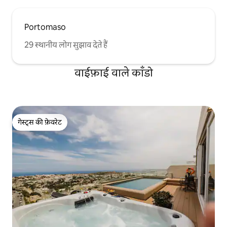
Portomaso
29 स्थानीय लोग सुझाव देते हैं
वाईफ़ाई वाले काँडो
गेस्ट्स की फ़ेवरेट
गेस्ट्स की फ़ेवरेट