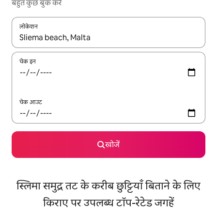
बहुत कुछ बुक करें
लोकेशन
नतीजों के उपलब्ध होने पर, अप और डाउन 'ऐरो की' का इस्तेमाल करके नेविगेट करें
चेक इन
चेक आउट
खोजें
स्लिमा समुद्र तट के करीब छुट्टियाँ बिताने के लिए
किराए पर उपलब्ध टॉप-रेटेड जगहें