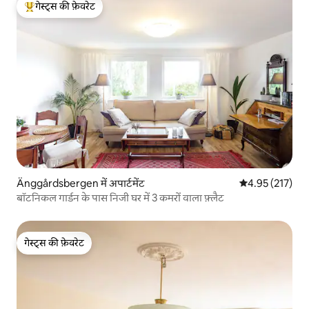
गेस्ट्स की फ़ेवरेट
गेस्ट्स का टॉप फ़ेवरेट
Änggårdsbergen में अपार्टमेंट
औसत रेटिंग 5 में स
4.95 (217)
बॉटनिकल गार्डन के पास निजी घर में 3 कमरों वाला फ़्लैट
गेस्ट्स की फ़ेवरेट
गेस्ट्स की फ़ेवरेट