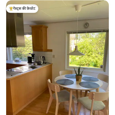
गेस्ट्स की फ़ेवरेट
गेस्ट्स का टॉप फ़ेवरेट