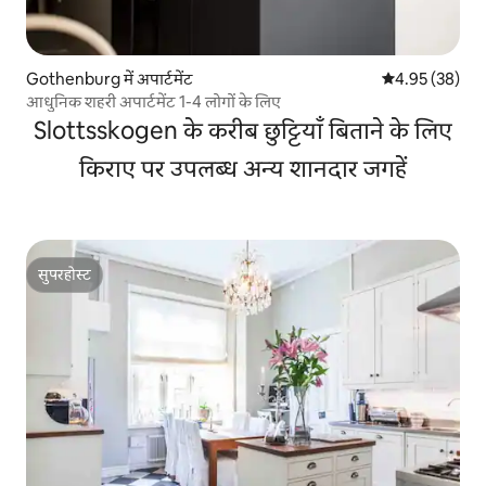
Gothenburg में अपार्टमेंट
औसत रेटिंग 5 में 
4.95 (38)
आधुनिक शहरी अपार्टमेंट 1-4 लोगों के लिए
Slottsskogen के करीब छुट्टियाँ बिताने के लिए
किराए पर उपलब्ध अन्य शानदार जगहें
सुपरहोस्ट
सुपरहोस्ट