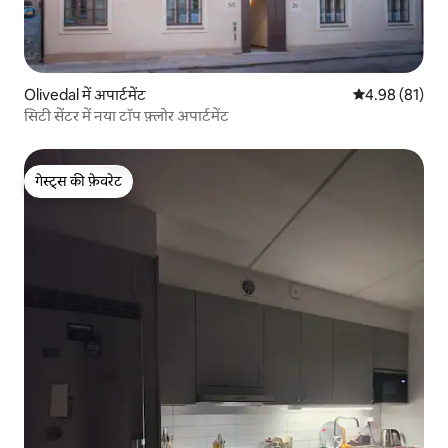
Olivedal में अपार्टमेंट
औसत रेटिंग 5 में 
4.98 (81)
सिटी सेंटर में नया टॉप फ़्लोर अपार्टमेंट
गेस्ट्स की फ़ेवरेट
गेस्ट्स की फ़ेवरेट