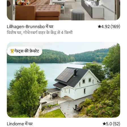
Lillhagen-Brunnsbo में घर
औसत रेटिंग 5 में स
4.92 (169)
विशेष घर, गोथेनबर्ग शहर के केंद्र से 4 किमी
गेस्ट्स की फ़ेवरेट
गेस्ट्स का टॉप फ़ेवरेट
Lindome में घर
औसत रेटिंग 5 मे
5.0 (52)