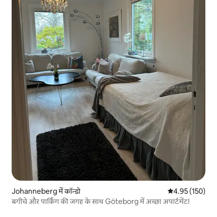
Johanneberg में कॉन्डो
औसत रेटिंग 5 में स
4.95 (150)
बगीचे और पार्किंग की जगह के साथ Göteborg में अच्छा अपार्टमेंट!