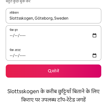
बहुत कुछ बुक करें
लोकेशन
नतीजों के उपलब्ध होने पर, अप और डाउन 'ऐरो की' का इस्तेमाल करके नेविगेट करें
चेक इन
चेक आउट
खोजें
Slottsskogen के करीब छुट्टियाँ बिताने के लिए
किराए पर उपलब्ध टॉप-रेटेड जगहें