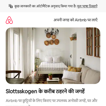
इसे
कुछ जानकारी का ऑटोमैटिक अनुवाद किया गया है। 
मूल भाषा दिखाएँ
छोड़कर
सीधा
कॉन्टेंट
अपनी जगह को Airbnb पर लाएँ
पर
जाएँ
Slottsskogen के करीब ठहरने की जगहें
Airbnb पर छुट्टियों के लिए किराए पर उपलब्ध अनोखी जगहें, घर और