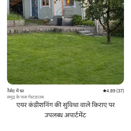
नैसेट में घर
औसत रेटिंग 5 में 
4.89 (37)
समुद्र के पास गेस्टहाउस
एयर कंडीशनिंग की सुविधा वाले किराए पर
उपलब्ध अपार्टमेंट