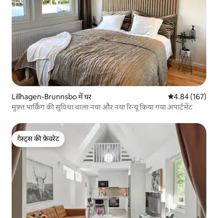
Lillhagen-Brunnsbo में घर
औसत रेटिंग 5 में स
4.84 (167)
मुफ़्त पार्किंग की सुविधा वाला नया और नया रिन्यू किया गया अपार्टमेंट
गेस्ट्स की फ़ेवरेट
गेस्ट्स की फ़ेवरेट