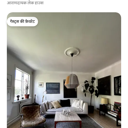
आरामदायक लेक हाउस
गेस्ट्स की फ़ेवरेट
गेस्ट्स की फ़ेवरेट