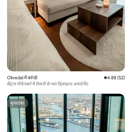
Olivedal में कॉन्डो
औसत रेटिंग 5 में 
4.88 (52)
सेंट्रल गोथेनबर्ग में रोशनी से भरा डिज़ाइनर अपार्टमेंट
सुपरहोस्ट
सुपरहोस्ट