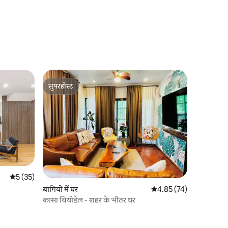
सुपरहोस्ट
सुपरहोस्ट
औसत रेटिंग 5 में से 5, 35 समीक्षाएँ
5 (35)
बागियो में घर
औसत रेटिंग 5 में से 4.85, 7
4.85 (74)
कासा थियोडेल - शहर के भीतर घर