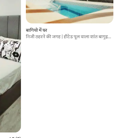
बागियो में घर
निजी ठहरने की जगह | हीटेड पूल वाला शांत बागुइओ
रिट्रीट