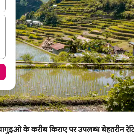
करके नेविगेट करें या टच या फिर स्वाइप जेस्चर का इस्तेमाल करके एक्सप्लोर करें।
गुइओ के करीब किराए पर उपलब्ध बेहतरीन रेट