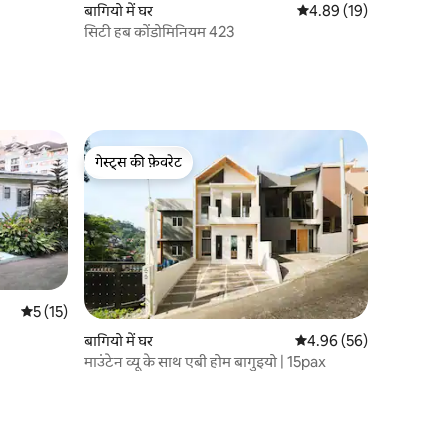
बागियो में घर
औसत रेटिंग 5 में से 4.89, 1
4.89 (19)
सिटी हब कोंडोमिनियम 423
गेस्ट्स की फ़ेवरेट
गेस्ट्स की फ़ेवरेट
औसत रेटिंग 5 में से 5, 15 समीक्षाएँ
5 (15)
बागियो में घर
औसत रेटिंग 5 में से 4.96, 5
4.96 (56)
माउंटेन व्यू के साथ एबी होम बागुइयो | 15pax