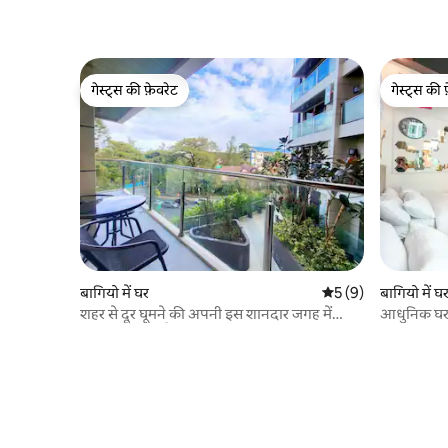
गेस्ट्स की फ़ेवरेट
गेस्ट्स की 
गेस्ट्स की फ़ेवरेट
गेस्ट्स की 
बागियो में घर
औसत रेटिंग 5 में से 5, 
5 (9)
बागियो में घ
शहर से दूर घूमने की अपनी इस शानदार जगह में
आधुनिक घर
आपका स्वागत है!