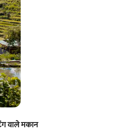
िंग वाले मकान