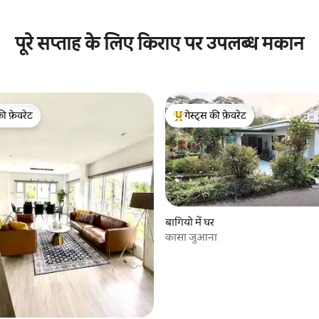
पूरे सप्ताह के लिए किराए पर उपलब्ध मकान
की फ़ेवरेट
गेस्ट्स की फ़ेवरेट
टॉप फ़ेवरेट
गेस्ट्स का टॉप फ़ेवरेट
बागियो में घर
कासा जुआना