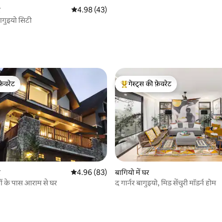
र
औसत रेटिंग 5 में से 4.98, 43 समीक्षाएँ
4.98 (43)
 बागुइयो सिटी
0 समीक्षाएँ
फ़ेवरेट
गेस्ट्स की फ़ेवरेट
फ़ेवरेट
गेस्ट्स का टॉप फ़ेवरेट
र
औसत रेटिंग 5 में से 4.96, 83 समीक्षाएँ
4.96 (83)
बागियो में घर
ों के पास आराम से घर
द गार्नर बागुइयो, मिड सेंचुरी मॉडर्न होम