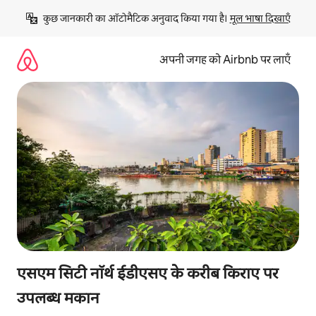
इसे
कुछ जानकारी का ऑटोमैटिक अनुवाद किया गया है। 
मूल भाषा दिखाएँ
छोड़कर
सीधा
कॉन्टेंट
अपनी जगह को Airbnb पर लाएँ
पर
जाएँ
एसएम सिटी नॉर्थ ईडीएसए के करीब किराए पर
उपलब्ध मकान