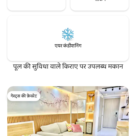
एयर कंडीशनिंग
पूल की सुविधा वाले किराए पर उपलब्ध मकान
गेस्ट्स की फ़ेवरेट
गेस्ट्स की फ़ेवरेट