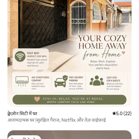
क्वेज़ोन सिटी में घर
औसत रेटिंग 5 मे
5.0 (22)
आरामदायक घर |सुरक्षित गैराज, Netflix और तेज़ वाईफ़ाई