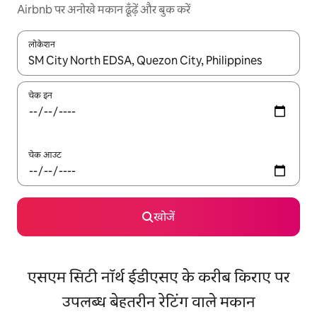
Airbnb पर अनोखे मकान ढूँढ़ें और बुक करें
लोकेशन
नतीजों के उपलब्ध होने पर, अप और डाउन 'ऐरो की' का इस्तेमाल करके नेविगेट करें
चेक इन
चेक आउट
खोजें
एसएम सिटी नॉर्थ ईडीएसए के करीब किराए पर
उपलब्ध बेहतरीन रेटिंग वाले मकान