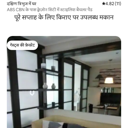
दक्षिण त्रिभुज में घर
औसत रेटिंग 5 में
4.82 (11)
ABS CBN के पास क्वेज़ोन सिटी में स्टाइलिश बैचलर पैड
पूरे सप्ताह के लिए किराए पर उपलब्ध मकान
गेस्ट्स की फ़ेवरेट
गेस्ट्स की फ़ेवरेट