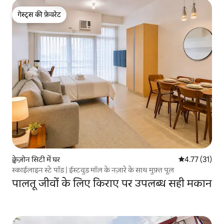
गेस्ट्स की फ़ेवरेट
गेस्ट्स की फ़ेवरेट
क्वेज़ोन सिटी में घर
औसत रेटिंग 5 में 
4.77 (31)
स्काईलाइन स्टे पॉड | ईस्टवुड मॉल के नज़ारे के साथ मुफ़्त पूल
पालतू जीवों के लिए किराए पर उपलब्ध सही मकान