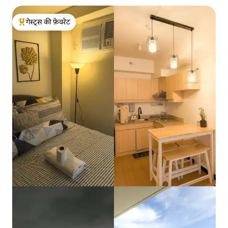
गेस्ट्स की फ़ेवरेट
गेस्ट्स का टॉप फ़ेवरेट