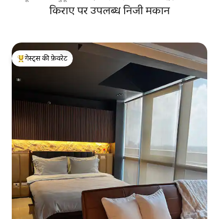
किराए पर उपलब्ध निजी मकान
गेस्ट्स की फ़ेवरेट
गेस्ट्स का टॉप फ़ेवरेट