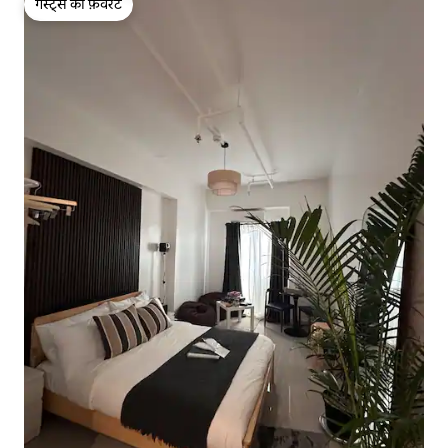
गेस्ट्स की फ़ेवरेट
गेस्ट्स की फ़ेवरेट