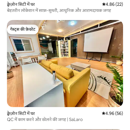
क्वेज़ोन सिटी में घर
औसत रेटिंग 5 में 
4.86 (22)
बेहतरीन लोकेशन में साफ़-सुथरी, आधुनिक और आरामदायक जगह
गेस्ट्स की फ़ेवरेट
गेस्ट्स की फ़ेवरेट
क्वेज़ोन सिटी में घर
औसत रेटिंग 5 में 
4.96 (56)
QC में काम करने और खेलने की जगह | SaLaro