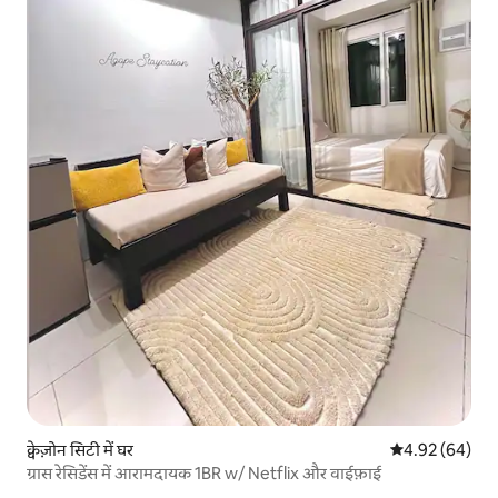
क्वेज़ोन सिटी में घर
औसत रेटिंग 5 में 
4.92 (64)
ग्रास रेसिडेंस में आरामदायक 1BR w/ Netflix और वाईफ़ाई