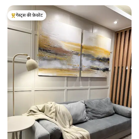
गेस्ट्स की फ़ेवरेट
गेस्ट्स का टॉप फ़ेवरेट