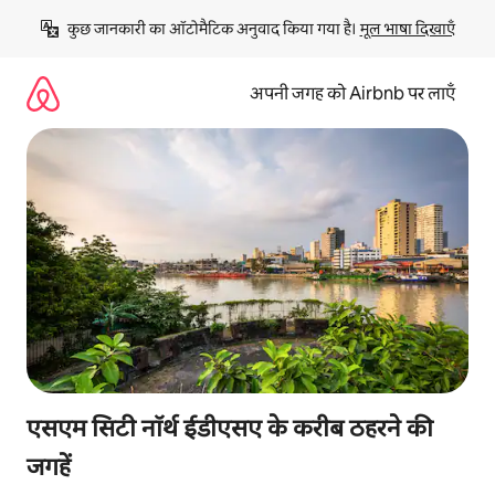
इसे
कुछ जानकारी का ऑटोमैटिक अनुवाद किया गया है। 
मूल भाषा दिखाएँ
छोड़कर
सीधा
कॉन्टेंट
अपनी जगह को Airbnb पर लाएँ
पर
जाएँ
एसएम सिटी नॉर्थ ईडीएसए के करीब ठहरने की
जगहें