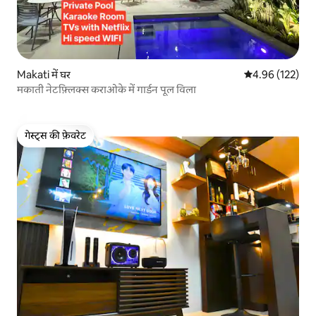
Makati में घर
औसत रेटिंग 5 में स
4.96 (122)
मकाती नेटफ़्लिक्स कराओके में गार्डन पूल विला
गेस्ट्स की फ़ेवरेट
गेस्ट्स की फ़ेवरेट