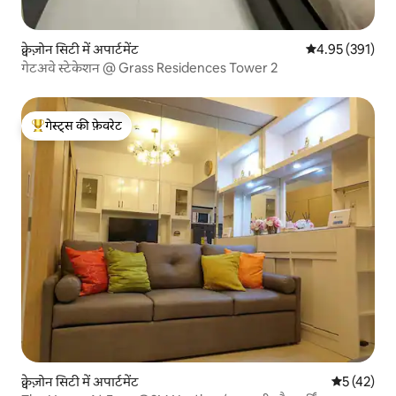
क्वेज़ोन सिटी में अपार्टमेंट
औसत रेटिंग 5 में स
4.95 (391)
गेटअवे स्टेकेशन @ Grass Residences Tower 2
गेस्ट्स की फ़ेवरेट
गेस्ट्स का टॉप फ़ेवरेट
क्वेज़ोन सिटी में अपार्टमेंट
औसत रेटिंग 5 
5 (42)