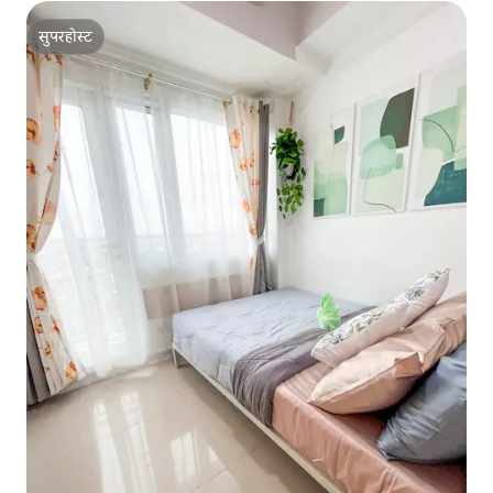
सुपरहोस्ट
सुपरहोस्ट