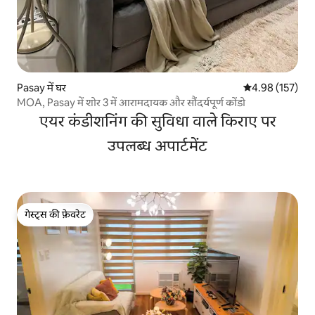
Pasay में घर
औसत रेटिंग 5 में स
4.98 (157)
MOA, Pasay में शोर 3 में आरामदायक और सौंदर्यपूर्ण कोंडो
एयर कंडीशनिंग की सुविधा वाले किराए पर
उपलब्ध अपार्टमेंट
गेस्ट्स की फ़ेवरेट
गेस्ट्स की फ़ेवरेट