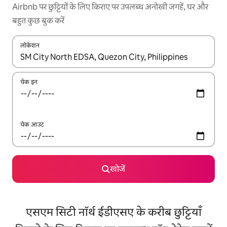
Airbnb पर छुट्टियों के लिए किराए पर उपलब्ध अनोखी जगहें, घर और
बहुत कुछ बुक करें
लोकेशन
नतीजों के उपलब्ध होने पर, अप और डाउन 'ऐरो की' का इस्तेमाल करके नेविगेट करें
चेक इन
चेक आउट
खोजें
एसएम सिटी नॉर्थ ईडीएसए के करीब छुट्टियाँ