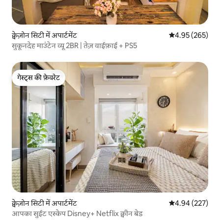
क्वेज़ोन सिटी में अपार्टमेंट
औसत रेटिंग 5 में स
4.95 (265)
सुकूनदेह माउंटेन व्यू 2BR | तेज़ वाईफ़ाई + PS5
गेस्ट्स की फ़ेवरेट
गेस्ट्स की फ़ेवरेट
क्वेज़ोन सिटी में अपार्टमेंट
औसत रेटिंग 5 में स
4.94 (227)
आपका सुईट एस्केप Disney+ Netflix क्वीन बेड