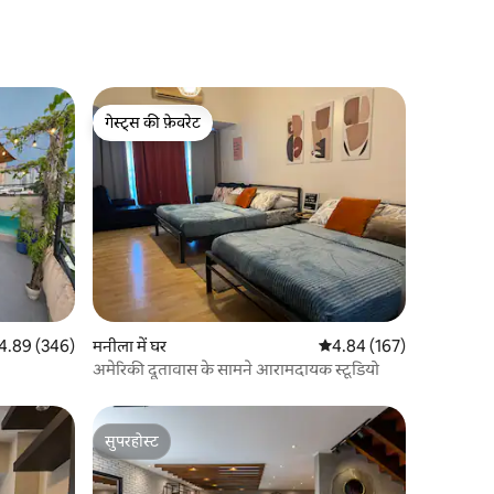
गेस्ट्स की फ़ेवरेट
गेस्ट्स की फ़ेवरेट
त रेटिंग 5 में से 4.89, 346 समीक्षाएँ
4.89 (346)
मनीला में घर
औसत रेटिंग 5 में से 4.84, 16
4.84 (167)
अमेरिकी दूतावास के सामने आरामदायक स्टूडियो
सुपरहोस्ट
सुपरहोस्ट