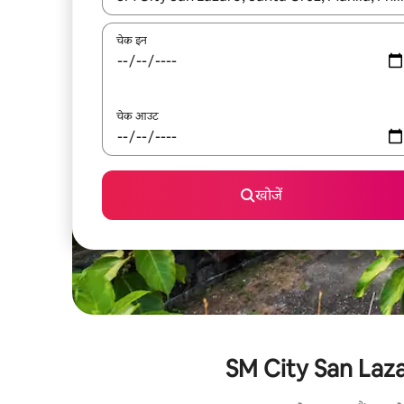
चेक इन
चेक आउट
खोजें
SM City San Lazaro 