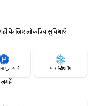
ार्ज की
और बेहतरीन डाइनिंग की सैर करें। कला और संस्कृति
 सुबह की
का अनुभव करें! कपल्स, अकेले एडवेंचर करने वाले,
स लेने के
एक व्यावसायिक यात्री, छोटी यात्राएँ और छुट्टियों के
लिए एकदम सही डेस्टिनेशन।
ों के लिए लोकप्रिय सुविधाएँ
िना शुल्क पार्किंग
एयर कंडीशनिंग
जगहें