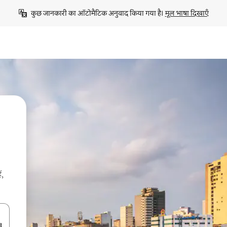
कुछ जानकारी का ऑटोमैटिक अनुवाद किया गया है। 
मूल भाषा दिखाएँ
ं,
करके नेविगेट करें या टच या फिर स्वाइप जेस्चर का इस्तेमाल करके एक्सप्लोर करें।