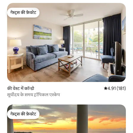
गेस्ट्स की फ़ेवरेट
गेस्ट्स की फ़ेवरेट
की वेस्ट में कॉन्डो
औसत रेटिंग 5 में स
4.91 (181)
सूर्योदय के समय ट्रॉपिकल एस्केप
गेस्ट्स की फ़ेवरेट
गेस्ट्स की फ़ेवरेट