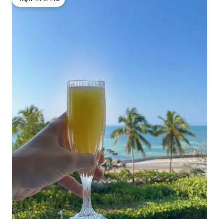
गेस्ट्स की फ़ेवरेट