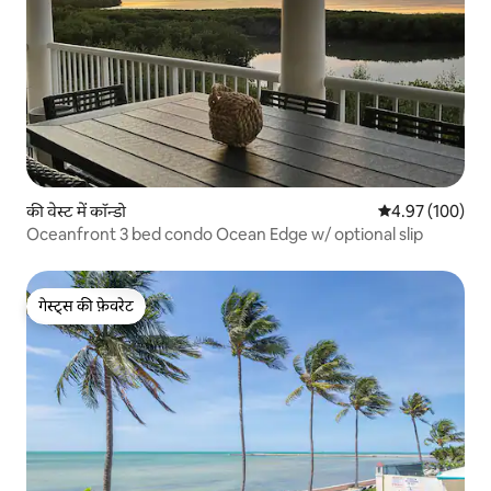
की वेस्ट में कॉन्डो
औसत रेटिंग 5 में स
4.97 (100)
Oceanfront 3 bed condo Ocean Edge w/ optional slip
गेस्ट्स की फ़ेवरेट
गेस्ट्स की फ़ेवरेट