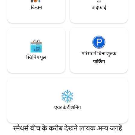
किचन
वाईफ़ाई
परिसर में बिना शुल्क
स्विमिंग पूल
पार्किंग
एयर कंडीशनिंग
स्मैथर्स बीच के करीब देखने लायक अन्य जगहें