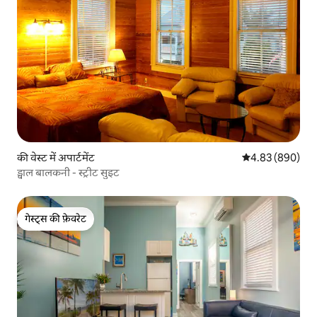
की वेस्ट में अपार्टमेंट
औसत रेटिंग 5 में स
4.83 (890)
ड्वाल बालकनी - स्ट्रीट सुइट
गेस्ट्स की फ़ेवरेट
गेस्ट्स की फ़ेवरेट