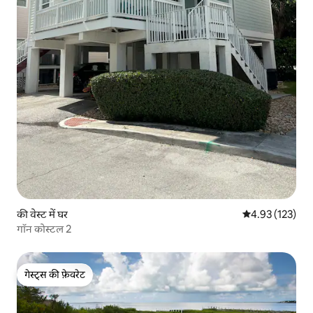
की वेस्ट में घर
औसत रेटिंग 5 में स
4.93 (123)
गॉन कोस्टल 2
गेस्ट्स की फ़ेवरेट
गेस्ट्स की फ़ेवरेट