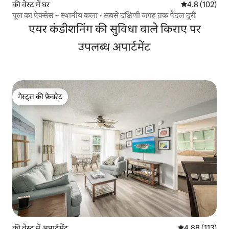
की वेस्ट में घर
औसत रेटिंग 5 में 
4.8 (102)
पूल का ऐक्सेस + स्थानीय कला • सबसे दक्षिणी जगह तक पैदल दूरी
एयर कंडीशनिंग की सुविधा वाले किराए पर
उपलब्ध अपार्टमेंट
गेस्ट्स की फ़ेवरेट
गेस्ट्स की फ़ेवरेट
की वेस्ट में अपार्टमेंट
औसत रेटिंग 5 में स
4.88 (113)