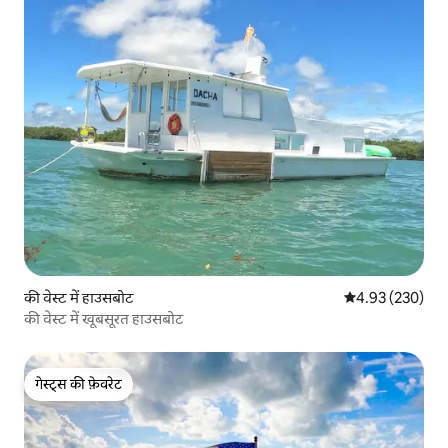
की वेस्ट में हाउसबोट
औसत रेटिंग 5 में स
4.93 (230)
की वेस्ट में खूबसूरत हाउसबोट
गेस्ट्स की फ़ेवरेट
गेस्ट्स की फ़ेवरेट