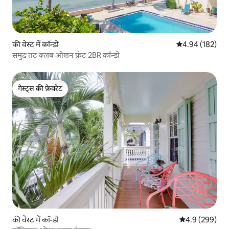
की वेस्ट में कॉन्डो
औसत रेटिंग 5 में स
4.94 (182)
समुद्र तट क्लब ओशन फ्रंट 2BR कॉन्डो
गेस्ट्स की फ़ेवरेट
गेस्ट्स की फ़ेवरेट
की वेस्ट में कॉन्डो
औसत रेटिंग 5 में 
4.9 (299)