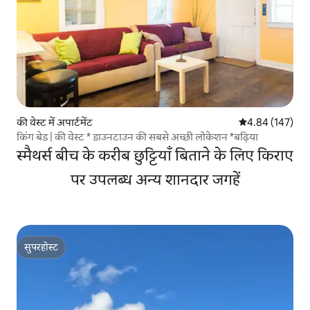
की वेस्ट में अपार्टमेंट
औसत रेटिंग 5 में स
4.84 (147)
किंग बेड | की वेस्ट * डाउनटाउन की सबसे अच्छी लोकेशन *बढ़िया
स्मैथर्स बीच के करीब छुट्टियाँ बिताने के लिए किराए
पर उपलब्ध अन्य शानदार जगहें
सुपरहोस्ट
सुपरहोस्ट