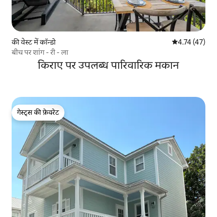
की वेस्ट में कॉन्डो
औसत रेटिंग 5 में 
4.74 (47)
बीच पर शांग - री - ला
किराए पर उपलब्ध पारिवारिक मकान
गेस्ट्स की फ़ेवरेट
गेस्ट्स की फ़ेवरेट