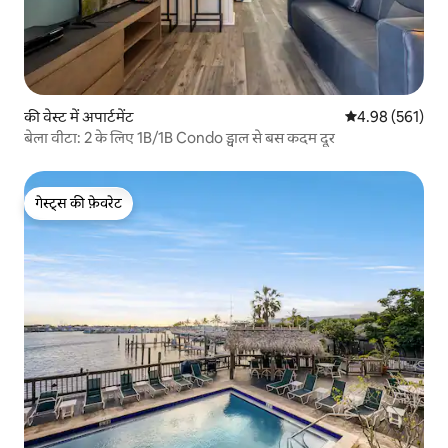
की वेस्ट में अपार्टमेंट
औसत रेटिंग 5 में स
4.98 (561)
बेला वीटा: 2 के लिए 1B/1B Condo ड्वाल से बस कदम दूर
गेस्ट्स की फ़ेवरेट
गेस्ट्स की फ़ेवरेट