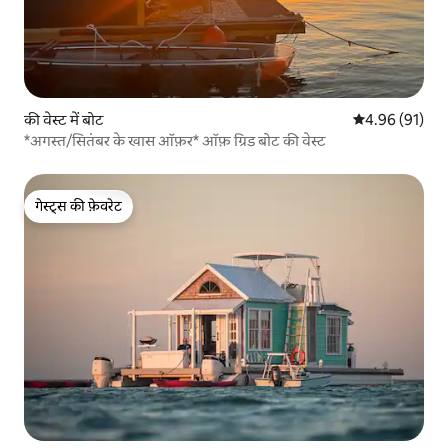
की वेस्ट में बोट
औसत रेटिंग 5 में 
4.96 (91)
*अगस्त/सितंबर के खास ऑफ़र* ऑफ़ ग्रिड बोट की वेस्ट
गेस्ट्स की फ़ेवरेट
गेस्ट्स की फ़ेवरेट