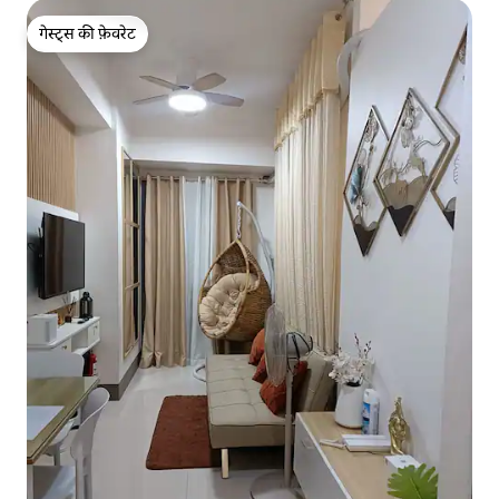
गेस्ट्स की फ़ेवरेट
गेस्ट्स की फ़ेवरेट