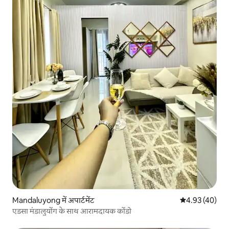
Mandaluyong में अपार्टमेंट
औसत रेटिंग 5 में 
4.93 (40)
एडसा मंडालुयोंग के साथ आरामदायक कोंडो