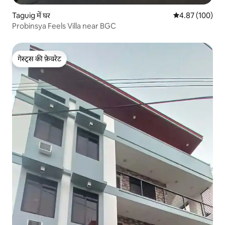
Taguig में घर
औसत रेटिंग 5 में स
4.87 (100)
Probinsya Feels Villa near BGC
गेस्ट्स की फ़ेवरेट
गेस्ट्स की फ़ेवरेट