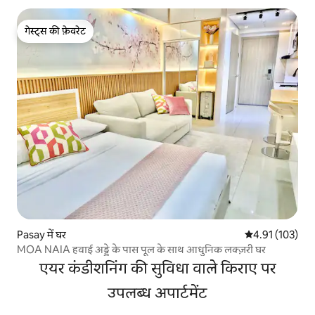
गेस्ट्स की फ़ेवरेट
गेस्ट्स की फ़ेवरेट
Pasay में घर
औसत रेटिंग 5 में स
4.91 (103)
MOA NAIA हवाई अड्डे के पास पूल के साथ आधुनिक लक्ज़री घर
एयर कंडीशनिंग की सुविधा वाले किराए पर
उपलब्ध अपार्टमेंट