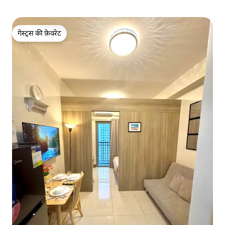
गेस्ट्स की फ़ेवरेट
गेस्ट्स की फ़ेवरेट