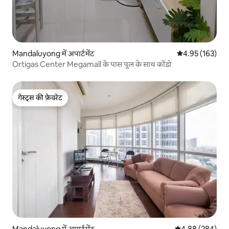
Mandaluyong में अपार्टमेंट
औसत रेटिंग 5 में स
4.95 (163)
Ortigas Center Megamall के पास पूल के साथ कोंडो
गेस्ट्स की फ़ेवरेट
गेस्ट्स की फ़ेवरेट
Mandaluyong में अपार्टमेंट
औसत रेटिंग 5 में स
4.88 (284)