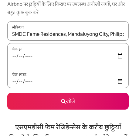
Airbnb पर छुट्टियों के लिए किराए पर उपलब्ध अनोखी जगहें, घर और
बहुत कुछ बुक करें
लोकेशन
नतीजों के उपलब्ध होने पर, अप और डाउन 'ऐरो की' का इस्तेमाल करके नेविगेट करें
चेक इन
चेक आउट
खोजें
एसएमडीसी फेम रेजिडेन्सेस के करीब छुट्टियाँ