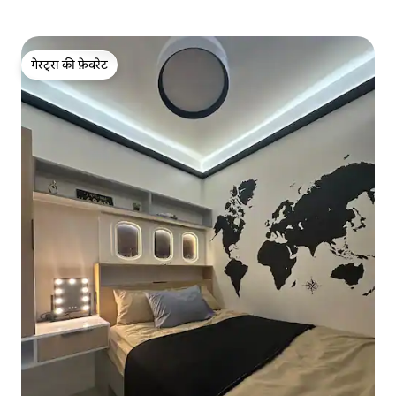
गेस्ट्स की फ़ेवरेट
गेस्ट्स की फ़ेवरेट