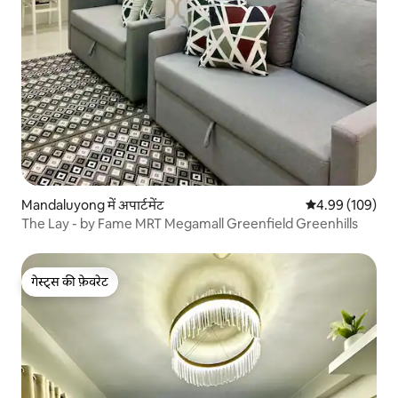
Mandaluyong में अपार्टमेंट
औसत रेटिंग 5 में स
4.99 (109)
The Lay - by Fame MRT Megamall Greenfield Greenhills
गेस्ट्स की फ़ेवरेट
गेस्ट्स की फ़ेवरेट