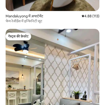
Mandaluyong में अपार्टमेंट
औसत रेटिंग 5 में स
4.88 (113)
फेम रेजीडेंस में इन्फिनिटी सूट
गेस्ट्स की फ़ेवरेट
गेस्ट्स की फ़ेवरेट