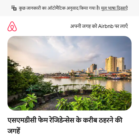
इसे
कुछ जानकारी का ऑटोमैटिक अनुवाद किया गया है। 
मूल भाषा दिखाएँ
छोड़कर
सीधा
कॉन्टेंट
अपनी जगह को Airbnb पर लाएँ
पर
जाएँ
एसएमडीसी फेम रेजिडेन्सेस के करीब ठहरने की
जगहें