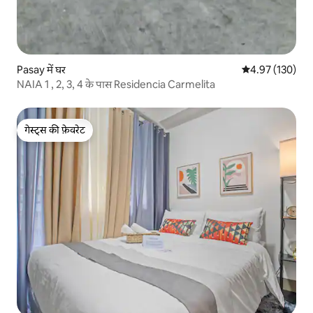
Pasay में घर
औसत रेटिंग 5 में स
4.97 (130)
NAIA 1 , 2, 3, 4 के पास Residencia Carmelita
गेस्ट्स की फ़ेवरेट
गेस्ट्स की फ़ेवरेट