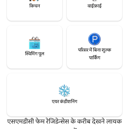
किचन
वाईफ़ाई
परिसर में बिना शुल्क
स्विमिंग पूल
पार्किंग
एयर कंडीशनिंग
एसएमडीसी फेम रेजिडेन्सेस के करीब देखने लायक