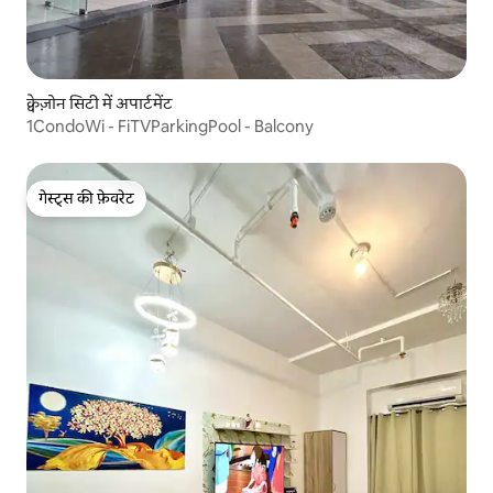
क्वेज़ोन सिटी में अपार्टमेंट
1CondoWi - FiTVParkingPool - Balcony
गेस्ट्स की फ़ेवरेट
गेस्ट्स की फ़ेवरेट