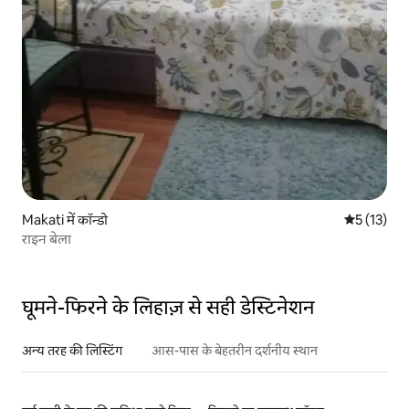
Makati में कॉन्डो
औसत रेटिंग 5 
5 (13)
राइन बेला
घूमने-फिरने के लिहाज़ से सही डेस्टिनेशन
अन्य तरह की लिस्टिंग
आस-पास के बेहतरीन दर्शनीय स्थान