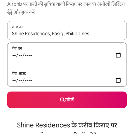
Airbnb पर नाश्ते की सुविधा वाली किराए पर उपलब्ध अनोखी लिस्टिंग
ढूँढ़ें और बुक करें
लोकेशन
नतीजों के उपलब्ध होने पर, अप और डाउन 'ऐरो की' का इस्तेमाल करके नेविगेट करें
चेक इन
चेक आउट
खोजें
Shine Residences के करीब किराए पर