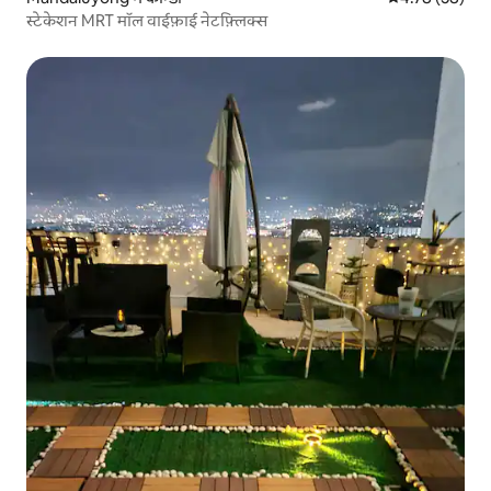
स्टेकेशन MRT मॉल वाईफ़ाई नेटफ़्लिक्स