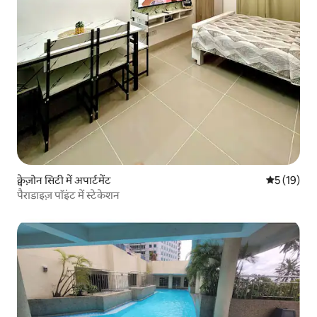
क्वेज़ोन सिटी में अपार्टमेंट
औसत रेटिंग 5 
5 (19)
पैराडाइज़ पॉइंट में स्टेकेशन