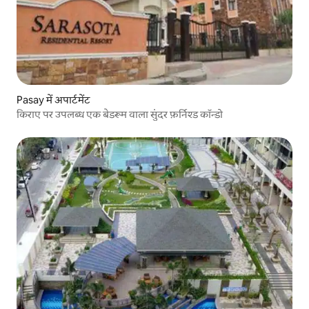
Pasay में अपार्टमेंट
किराए पर उपलब्ध एक बेडरूम वाला सुंदर फ़र्निश्ड कॉन्डो