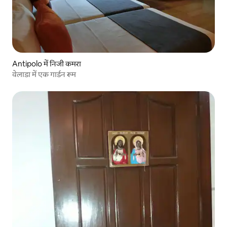
Antipolo में निजी कमरा
वेलाडा में एक गार्डन रूम