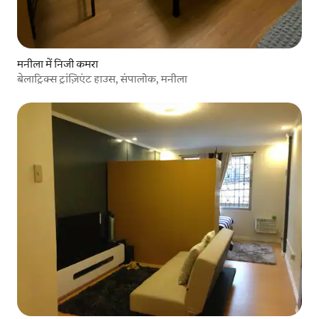
मनीला में निजी कमरा
बेलाट्रिक्स ट्रांज़िएंट हाउस, संपालोक, मनीला