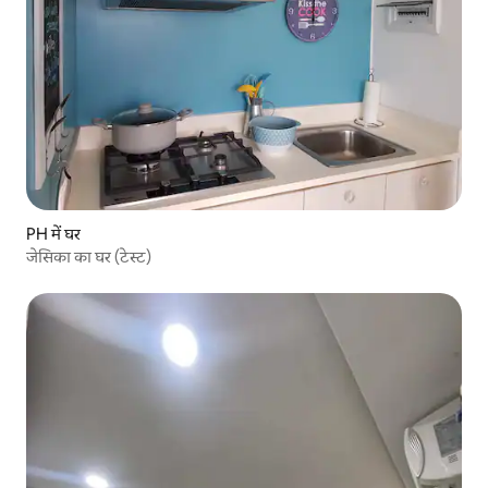
PH में घर
जेसिका का घर (टेस्ट)