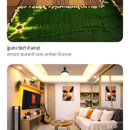
क्वेज़ोन सिटी में कॉन्डो
शानदार बालकनी वाला अनोखा पेंटहाउस