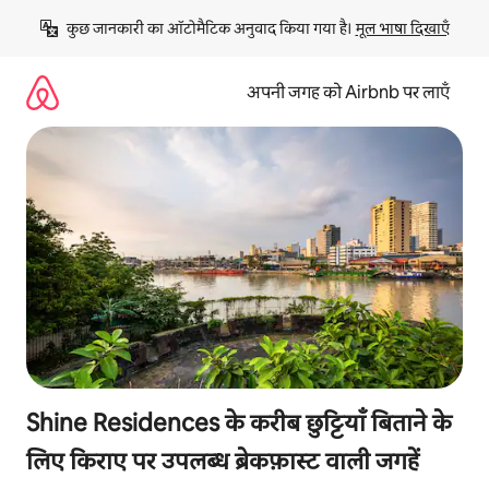
इसे
कुछ जानकारी का ऑटोमैटिक अनुवाद किया गया है। 
मूल भाषा दिखाएँ
छोड़कर
सीधा
कॉन्टेंट
अपनी जगह को Airbnb पर लाएँ
पर
जाएँ
Shine Residences के करीब छुट्टियाँ बिताने के
लिए किराए पर उपलब्ध ब्रेकफ़ास्ट वाली जगहें