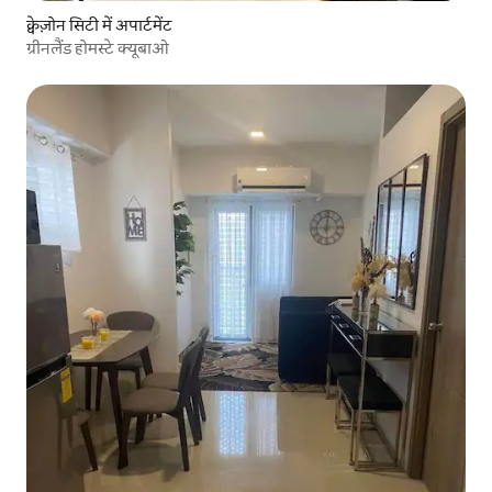
क्वेज़ोन सिटी में अपार्टमेंट
ग्रीनलैंड होमस्टे क्यूबाओ